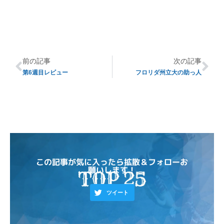
前の記事
次の記事
第6週目レビュー
フロリダ州立大の助っ人
この記事が気に入ったら拡散＆フォローお
願いします！
ツイート