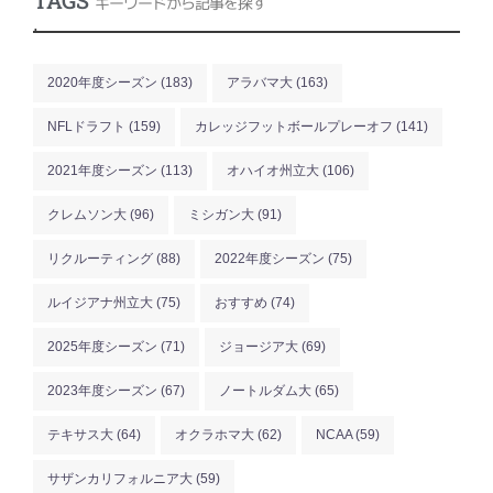
キーワードから記事を探す
.
2020年度シーズン
(183)
アラバマ大
(163)
NFLドラフト
(159)
カレッジフットボールプレーオフ
(141)
2021年度シーズン
(113)
オハイオ州立大
(106)
クレムソン大
(96)
ミシガン大
(91)
リクルーティング
(88)
2022年度シーズン
(75)
ルイジアナ州立大
(75)
おすすめ
(74)
2025年度シーズン
(71)
ジョージア大
(69)
2023年度シーズン
(67)
ノートルダム大
(65)
テキサス大
(64)
オクラホマ大
(62)
NCAA
(59)
サザンカリフォルニア大
(59)