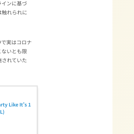
ラインに基づ
は触れられに
中で実はコロナ
こないとも限
施されていた
ike It's 1
L)