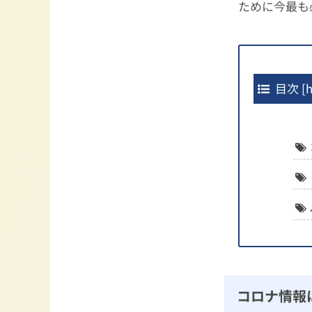
ために今最も
目次
[
h
コロナ情報