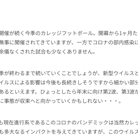
開催が続く今季のカレッジフットボール。開幕から1ヶ月
無事に開催されてきていますが、一方でコロナの部内感染
余儀なくされた試合も少なくありません。
季が終わるまで続いていくことでしょうが、新型ウイルス
イルスによる影響は今後も長続きしそうですから細かい部
あるといえます。ひょっとしたら年末に向け第2波、第3波
に事態が収束へと向かっていくかもしれない・・・。
も現在進行系であるこのコロナのパンデミックは当然カレ
も多大なるインパクトを与えてきていますが、このウイル