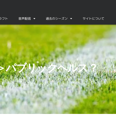
ドラフト
音声配信
過去のシーズン
サイトについて
＞パブリックヘルス？