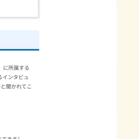
C）に所属する
があるインタビュ
かと聞かれてこ
えてきまし