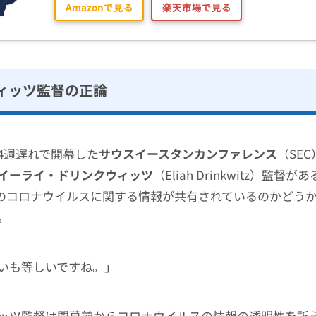
Amazonで見る
楽天市場で見る
ィッツ監督の正論
4週遅れで開幕した
サウスイースタンカンファレンス
（SE
イーライ・ドリンクウィッツ
（Eliah Drinkwitz）監督
でのコロナウイルスに関する情報が共有されているのかどう
。
いも等しいですね。」
ッツ監督は開幕前からコロナウイルスの情報の透明性を訴