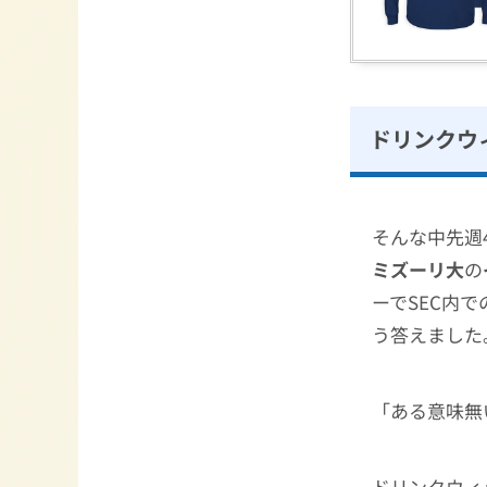
ドリンクウ
そんな中先週
ミズーリ大
の
ーでSEC内
う答えました
「ある意味無
ドリンクウィ