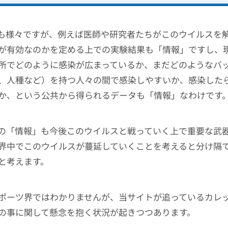
も様々ですが、例えば医師や研究者たちがこのウイルスを
が有効なのかを定める上での実験結果も「情報」ですし、
所でどのように感染が広まっているか、まだどのようなバ
、人種など）を持つ人々の間で感染しやすいか、感染した
か、という公共から得られるデータも「情報」なわけです
の「情報」も今後このウイルスと戦っていく上で重要な武
界中でこのウイルスが蔓延していくことを考えると分け隔
と考えます。
ポーツ界ではわかりませんが、当サイトが追っているカレ
の事に関して懸念を抱く状況が起きつつあります。