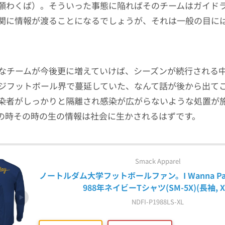
願わくば）。そういった事態に陥ればそのチームはガイド
関に情報が渡ることになるでしょうが、それは一般の目に
。
なチームが今後更に増えていけば、シーズンが続行される
ジフットボール界で蔓延していた、なんて話が後から出て
染者がしっかりと隔離され感染が広がらないような処置が
の時その時の生の情報は社会に生かされるはずです。
Smack Apparel
ノートルダム大学フットボールファン。I Wanna Party L
988年ネイビーTシャツ(SM-5X)(長袖, X
NDFI-P1988LS-XL