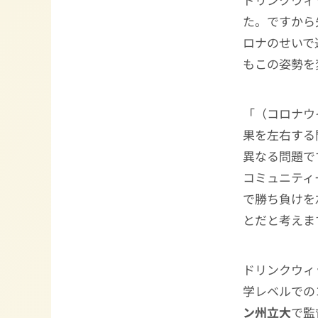
た。ですから
ロナのせいで
もこの姿勢を
「（コロナウ
果を左右する
異なる問題で
コミュニティ
で勝ち負けを左
とだと考えま
ドリンクウィ
学レベルでの
ン州立大
で監