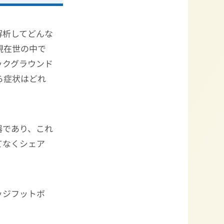
解析してどんな
現在世の中で
ックグラウンド
ら症状はどれ
。
器であり、これ
てなくシェア
ッジフットボ