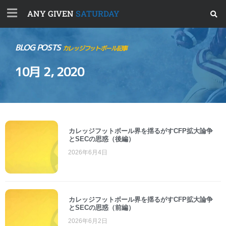
ANY GIVEN
SATURDAY
BLOG POSTS
カレッジフットボール記事
10月 2, 2020
カレッジフットボール界を揺るがすCFP拡大論争
とSECの思惑（後編）
2026年6月4日
カレッジフットボール界を揺るがすCFP拡大論争
とSECの思惑（前編）
2026年6月2日