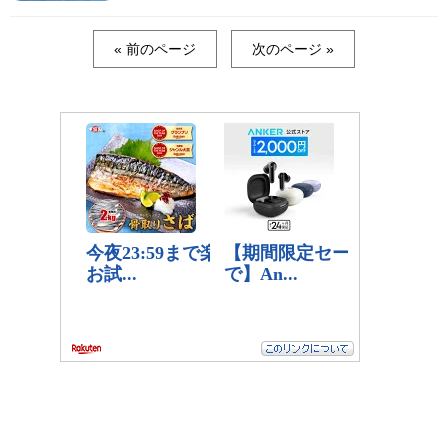
« 前のページ
次のページ »