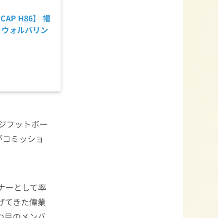
 CAP H86】 帽
ガン ウォルバリン
ジフットボー
がコミッショ
ョナーとして率
遂げてきた偉業
1つ目のメンバ