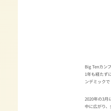
Big Te
1年も経たず
ンデミックで
2020年の
中に広がり、