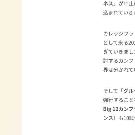
ネス
」が中止
込まれていき
カレッジフッ
どして来る2
ぎていきまし
討するカンフ
界は分かれて
そして「
グル
強行すること
Big 12カン
ンス）も10