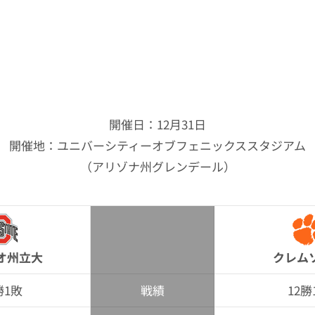
開催日：12月31日
開催地：ユニバーシティーオブフェニックススタジアム
（アリゾナ州グレンデール）
オ州立大
クレム
勝1敗
戦績
12勝