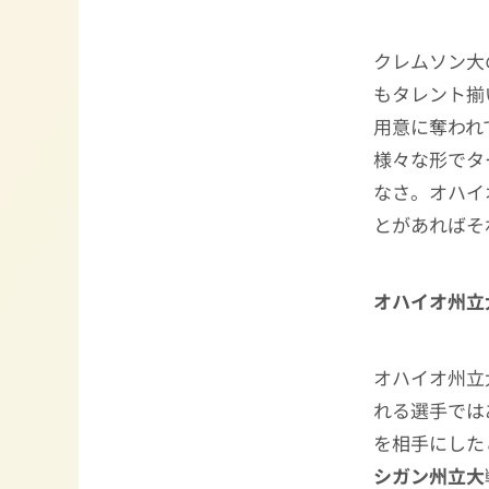
クレムソン大
もタレント揃
用意に奪われ
様々な形でタ
なさ。オハイ
とがあればそ
オハイオ州立
オハイオ州立
れる選手では
を相手にした
シガン州立大