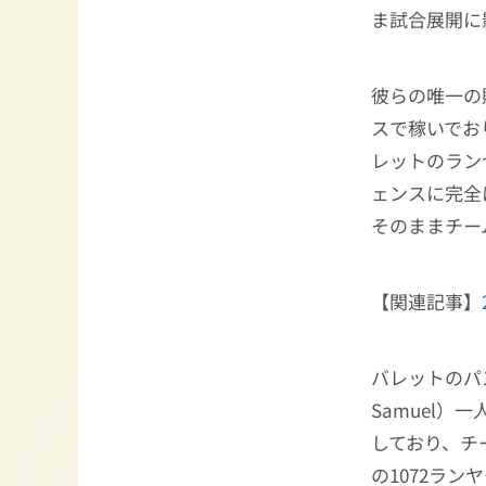
ま試合展開に
彼らの唯一の
スで稼いでお
レットのラン
ェンスに完全
そのままチー
【関連記事】
バレットのパ
Samuel）
しており、チ
の1072ラ