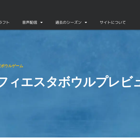
ドラフト
音声配信
過去のシーズン
サイトについて
年度ボウルゲーム
年度フィエスタボウルプレビ