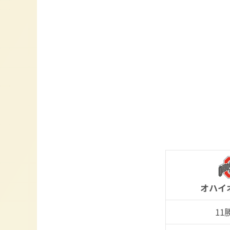
オハイ
11