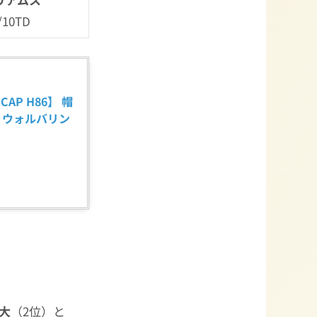
/10TD
 CAP H86】 帽
ガン ウォルバリン
大
（2位）と