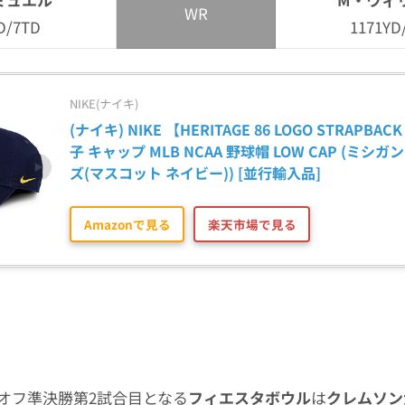
WR
D/7TD
1171YD
NIKE(ナイキ)
(ナイキ) NIKE 【HERITAGE 86 LOGO STRAPBACK
子 キャップ MLB NCAA 野球帽 LOW CAP (ミシ
ズ(マスコット ネイビー)) [並行輸入品]
Amazonで見る
楽天市場で見る
オフ準決勝第2試合目となる
フィエスタボウル
は
クレムソン