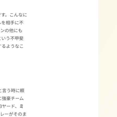
です。こんなに
ルを相手に不
ョンの他にも
という不甲斐
するようなこ
こぞと言う時に頼
に強豪チーム
3ヤード、
ミ
プレーがそのま