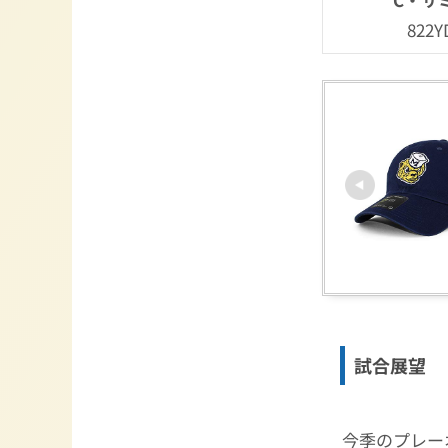
822Y
試合展望
今季のプレー