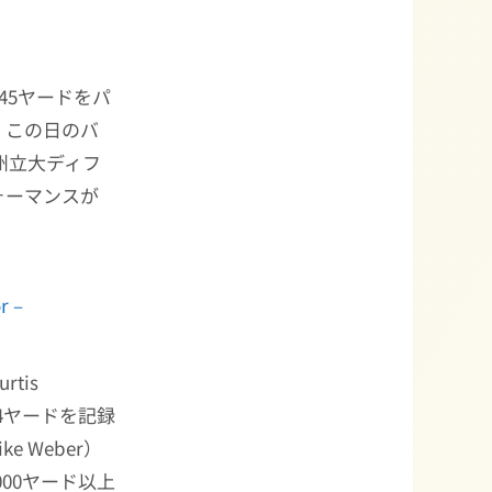
45ヤードをパ
、この日のバ
州立大ディフ
ォーマンスが
r –
rtis
04ヤードを記録
ke Weber）
00ヤード以上