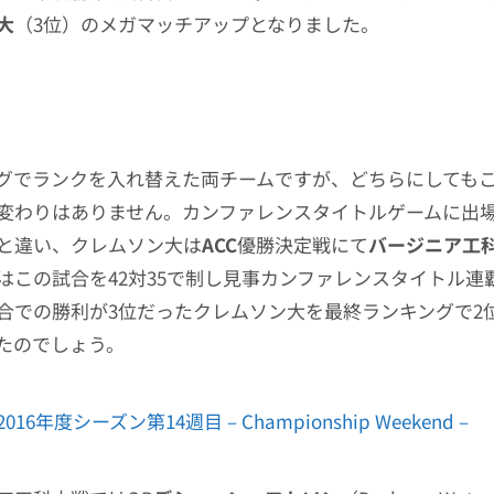
大
（3位）のメガマッチアップとなりました。
グでランクを入れ替えた両チームですが、どちらにしてもこ
変わりはありません。カンファレンスタイトルゲームに出
と違い、クレムソン大は
ACC
優勝決定戦にて
バージニア工
はこの試合を42対35で制し見事カンファレンスタイトル連
合での勝利が3位だったクレムソン大を最終ランキングで2
たのでしょう。
2016年度シーズン第14週目 – Championship Weekend –