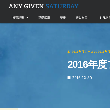
ANY GIVEN
SATURDAY
投稿記事
基礎知識
歴史
楽しもう！
NFL
2016年度シーズン
,
2016年度ボウルゲーム
2016年度フィエスタボウルプレビュー
2016年度シーズン
,
2016
2016
2016-12-30