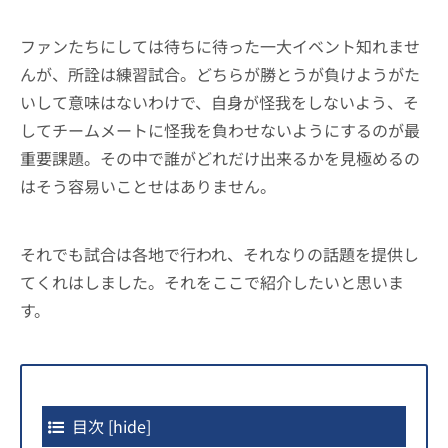
ファンたちにしては待ちに待った一大イベント知れませ
んが、所詮は練習試合。どちらが勝とうが負けようがた
いして意味はないわけで、自身が怪我をしないよう、そ
してチームメートに怪我を負わせないようにするのが最
重要課題。その中で誰がどれだけ出来るかを見極めるの
はそう容易いことせはありません。
それでも試合は各地で行われ、それなりの話題を提供し
てくれはしました。それをここで紹介したいと思いま
す。
目次
[
hide
]