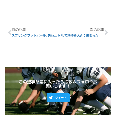
前の記事
次の記事
スプリングフットボール: 失われた伝統
NFLで期待を大きく裏切った「ドラフトバスト」たち①
この記事が気に入ったら拡散＆フォローお
願いします！
ツイート