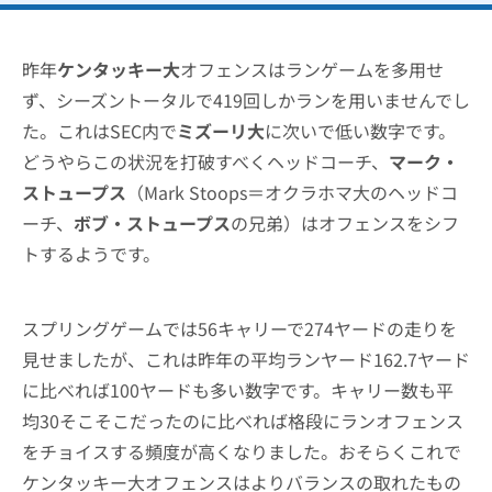
昨年
ケンタッキー大
オフェンスはランゲームを多用せ
ず、シーズントータルで419回しかランを用いませんでし
た。これはSEC内で
ミズーリ大
に次いで低い数字です。
どうやらこの状況を打破すべくヘッドコーチ、
マーク・
ストュープス
（Mark Stoops＝オクラホマ大のヘッドコ
ーチ、
ボブ・ストュープス
の兄弟）はオフェンスをシフ
トするようです。
スプリングゲームでは56キャリーで274ヤードの走りを
見せましたが、これは昨年の平均ランヤード162.7ヤード
に比べれば100ヤードも多い数字です。キャリー数も平
均30そこそこだったのに比べれば格段にランオフェンス
をチョイスする頻度が高くなりました。おそらくこれで
ケンタッキー大オフェンスはよりバランスの取れたもの