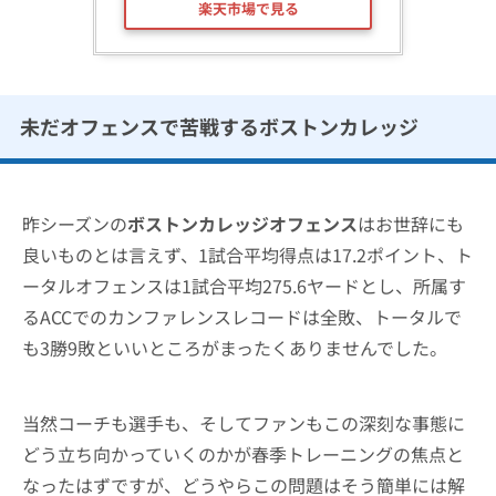
楽天市場で見る
未だオフェンスで苦戦するボストンカレッジ
昨シーズンの
ボストンカレッジオフェンス
はお世辞にも
良いものとは言えず、1試合平均得点は17.2ポイント、ト
ータルオフェンスは1試合平均275.6ヤードとし、所属す
るACCでのカンファレンスレコードは全敗、トータルで
も3勝9敗といいところがまったくありませんでした。
当然コーチも選手も、そしてファンもこの深刻な事態に
どう立ち向かっていくのかが春季トレーニングの焦点と
なったはずですが、どうやらこの問題はそう簡単には解