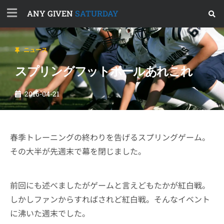
ANY GIVEN
SATURDAY
ニュース
スプリングフットボールあれこれ
2016-04-21
春季トレーニングの終わりを告げるスプリングゲーム。
その大半が先週末で幕を閉じました。
前回にも述べましたがゲームと言えどもたかが紅白戦。
しかしファンからすればされど紅白戦。そんなイベント
に沸いた週末でした。