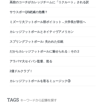
高校のコーチがカレッジチームに「リクルート」される訳
サウスポーQB絶滅の危機？
ミズーリ大フットボール部ボイコット→大学長が辞任へ
カレッジフットボールとネイティヴアメリカン
スプリングフットボール: 失われた伝統
だからカレッジフットボールに魅せられる：その２
アラバマ大セイバン監督、怒る
2億ドルクラブ！
カレッジフットボールを彩るミュージック③
TAGS
キーワードから記事を探す
.