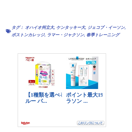
タグ：
オハイオ州立大
,
ケンタッキー大
,
ジェコブ・イーソン
,
ボストンカレッジ
,
ラマー・ジャクソン
,
春季トレーニング