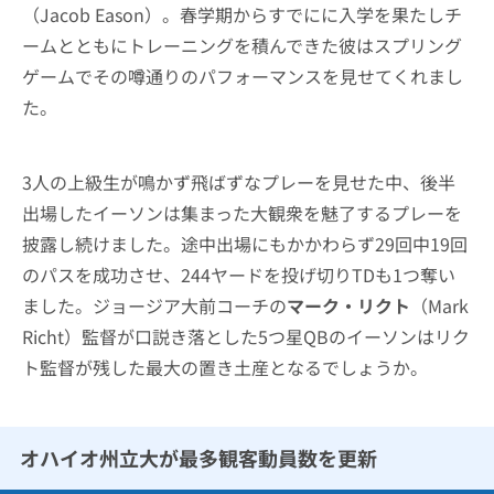
（Jacob Eason）。春学期からすでにに入学を果たしチ
ームとともにトレーニングを積んできた彼はスプリング
ゲームでその噂通りのパフォーマンスを見せてくれまし
た。
3人の上級生が鳴かず飛ばずなプレーを見せた中、後半
出場したイーソンは集まった大観衆を魅了するプレーを
披露し続けました。途中出場にもかかわらず29回中19回
のパスを成功させ、244ヤードを投げ切りTDも1つ奪い
ました。ジョージア大前コーチの
マーク・リクト
（Mark
Richt）監督が口説き落とした5つ星QBのイーソンはリク
ト監督が残した最大の置き土産となるでしょうか。
オハイオ州立大が最多観客動員数を更新