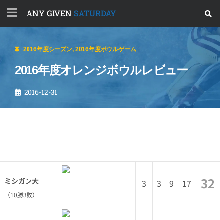
ANY GIVEN
SATURDAY
2016年度シーズン
,
2016年度ボウルゲーム
2016年度オレンジボウルレビュー
2016-12-31
32
ミシガン大
3
3
9
17
（10勝3敗）