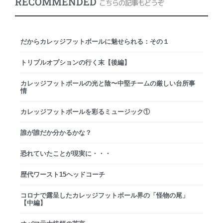
RECOMMENDED
こちらの記事もどうぞ
だからカレッジフットボールに魅せられる：その１
トリプルオプションの行く末【後編】
カレッジフットボールの光と陰〜中堅チームの厳しい台所事
情
カレッジフットボールを彩るミュージック①
誰が誰だか分かるかな？
恐れていたことが現実に・・・
歴代ワースト15ヘッドコーチ
コロナで露呈したカレッジフットボール界の「怪物の尾」
【中編】