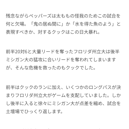
残念ながらペッパーズは太ももの怪我のためこの試合を
何と欠場。「鬼の居ぬ間に」か「水を得た魚のよう」と
表現すべきか、対するクックはこの日大暴れ。
前半20対6と大量リードを奪ったフロリダ州立大は後半
ミシガン大の猛攻に合いリードを奪われてしまいます
が、そんな危機を救ったのもクックでした。
前半はクックのランに加え、いくつかのロングパスが決
まりフロリダ州立大がゲームを支配していました。しか
し後半に入ると徐々にミシガン大が点差を縮め、試合を
土壇場でひっくり返します。