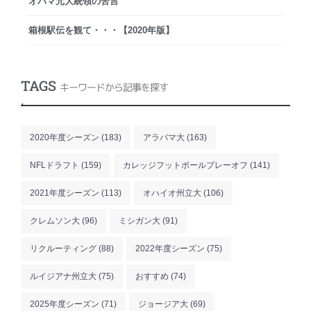
オバマ元大統領の苦言
箱根駅伝を観て・・・【2020年版】
TAGS
キーワードから記事を探す
.
2020年度シーズン
(183)
アラバマ大
(163)
NFLドラフト
(159)
カレッジフットボールプレーオフ
(141)
2021年度シーズン
(113)
オハイオ州立大
(106)
クレムソン大
(96)
ミシガン大
(91)
リクルーティング
(88)
2022年度シーズン
(75)
ルイジアナ州立大
(75)
おすすめ
(74)
2025年度シーズン
(71)
ジョージア大
(69)