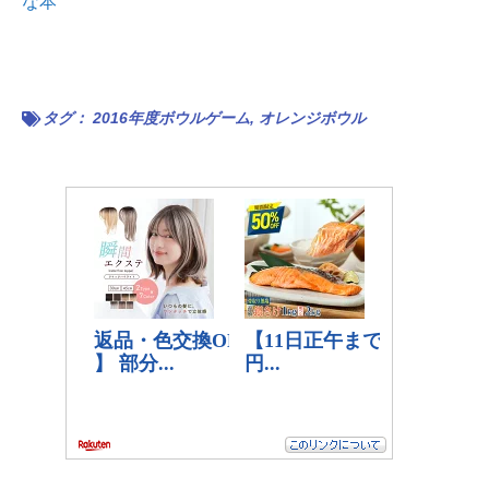
な本
タグ：
2016年度ボウルゲーム
,
オレンジボウル