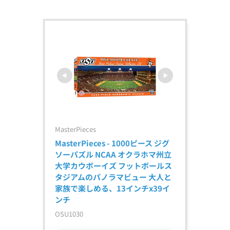
MasterPieces
MasterPieces - 1000ピース ジグ
ソーパズル NCAA オクラホマ州立
大学カウボーイズ フットボールス
タジアムのパノラマビュー 大人と
家族で楽しめる、13インチx39イ
ンチ
OSU1030