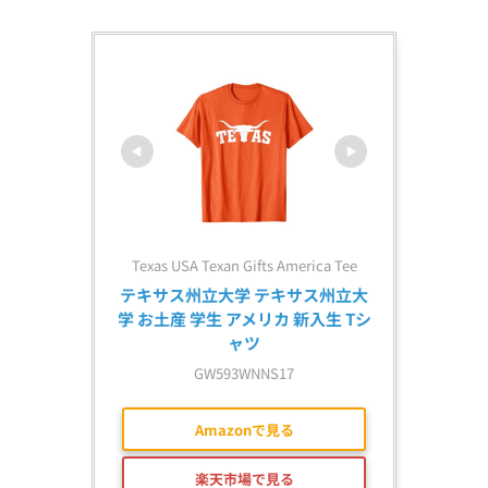
Texas USA Texan Gifts America Tee
テキサス州立大学 テキサス州立大
学 お土産 学生 アメリカ 新入生 Tシ
ャツ
GW593WNNS17
Amazonで見る
楽天市場で見る