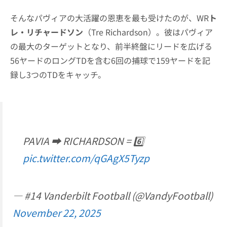
そんなパヴィアの大活躍の恩恵を最も受けたのが、WR
ト
レ・リチャードソン
（Tre Richardson）。彼はパヴィア
の最大のターゲットとなり、前半終盤にリードを広げる
56ヤードのロングTDを含む6回の捕球で159ヤードを記
録し3つのTDをキャッチ。
PAVIA ➡️ RICHARDSON = 6️⃣
pic.twitter.com/qGAgX5Tyzp
— #14 Vanderbilt Football (@VandyFootball)
November 22, 2025