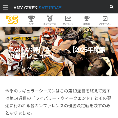
ANY GIVEN
SATURDAY
'25
順位表
プレシーズン
CFP
ボウルゲーム
ランキング
2025年度シーズン
嵐の前の静けさ・・・【2025年度第
13週目レビュー】
2025-11-24
今季のレギュラーシーズンはこの第13週目を終えて残す
は第14週目の「ライバリー・ウィークエンド」とその翌
週に行われる各カンファレンスの優勝決定戦を残すのみ
となりました。