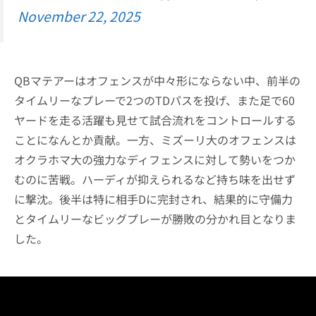
November 22, 2025
QBマテアーはオフェンスが中々形にならない中、前半の
タイムリーなプレーで2つのTDパスを投げ、また足で60
ヤードを走る活躍も見せて試合流れをコントロールする
ことになんとか貢献。一方、ミズーリ大のオフェンスは
オクラホマ大の強力なディフェンスに対して勢いをつか
むのに苦戦。ハーディが抑えられるなど持ち味を出せず
に撃沈。後半は特に相手Dに完封され、結果的に守備力
とタイムリーなビッグプレーが勝敗の分かれ目となりま
した。