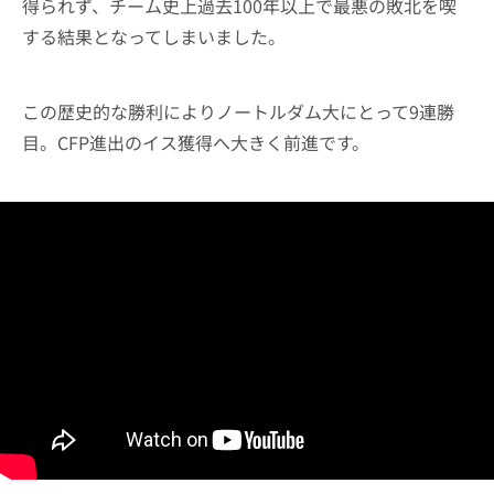
得られず、チーム史上過去100年以上で最悪の敗北を喫
する結果となってしまいました。
この歴史的な勝利によりノートルダム大にとって9連勝
目。CFP進出のイス獲得へ大きく前進です。