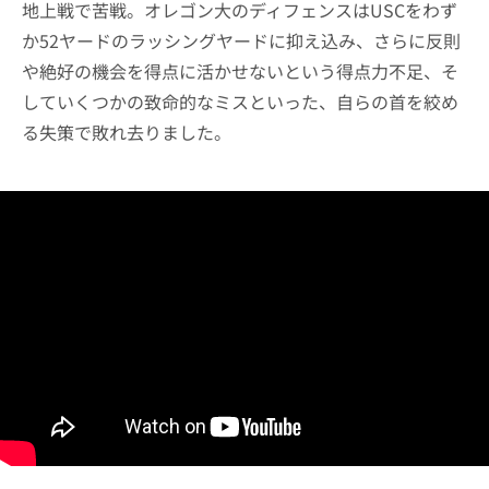
地上戦で苦戦。オレゴン大のディフェンスはUSCをわず
か52ヤードのラッシングヤードに抑え込み、さらに反則
や絶好の機会を得点に活かせないという得点力不足、そ
していくつかの致命的なミスといった、自らの首を絞め
る失策で敗れ去りました。