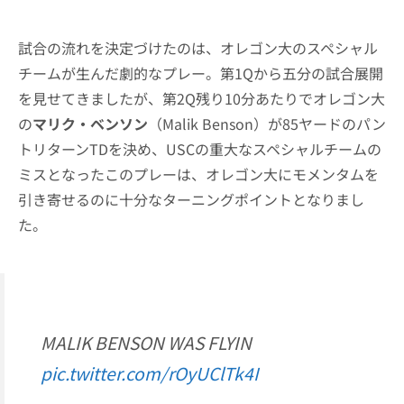
試合の流れを決定づけたのは、オレゴン大のスペシャル
チームが生んだ劇的なプレー。第1Qから五分の試合展開
を見せてきましたが、第2Q残り10分あたりでオレゴン大
の
マリク・ベンソン
（Malik Benson）が85ヤードのパン
トリターンTDを決め、USCの重大なスペシャルチームの
ミスとなったこのプレーは、オレゴン大にモメンタムを
引き寄せるのに十分なターニングポイントとなりまし
た。
MALIK BENSON WAS FLYIN
pic.twitter.com/rOyUClTk4I