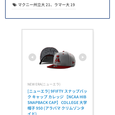
マクニー州立大 21、ラマー大 19
NEW ERA(ニューエラ)
[ニューエラ] 9FIFTY スナップバッ
ク キャップ カレッジ 【NCAA HIB 
SNAPBACK CAP】 COLLEGE 大学 
帽子 950 (アラバマ クリムゾンタ
イド)