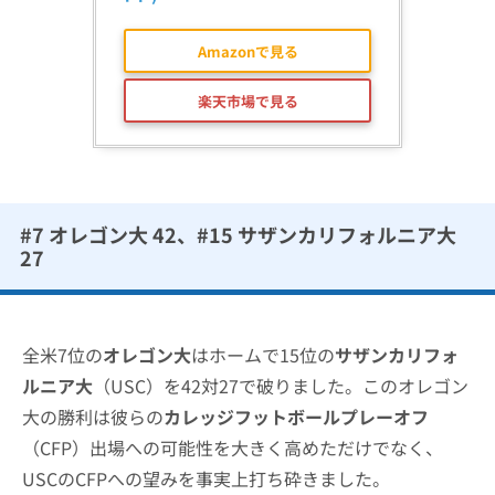
Amazonで見る
楽天市場で見る
#7 オレゴン大 42、#15 サザンカリフォルニア大
27
全米7位の
オレゴン大
はホームで15位の
サザンカリフォ
ルニア大
（USC）を42対27で破りました。このオレゴン
大の勝利は彼らの
カレッジフットボールプレーオフ
（CFP）出場への可能性を大きく高めただけでなく、
USCのCFPへの望みを事実上打ち砕きました。