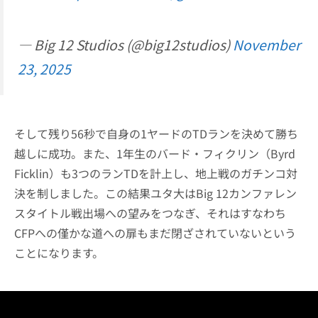
— Big 12 Studios (@big12studios)
November
23, 2025
そして残り56秒で自身の1ヤードのTDランを決めて勝ち
越しに成功。また、1年生のバード・フィクリン（Byrd
Ficklin）も3つのランTDを計上し、地上戦のガチンコ対
決を制しました。この結果ユタ大はBig 12カンファレン
スタイトル戦出場への望みをつなぎ、それはすなわち
CFPへの僅かな道への扉もまだ閉ざされていないという
ことになります。