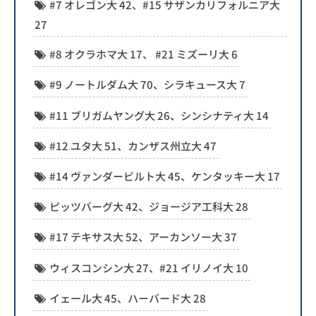
#7 オレゴン大 42、#15 サザンカリフォルニア大
27
#8 オクラホマ大 17、 #21 ミズーリ大 6
#9 ノートルダム大 70、シラキュース大 7
#11 ブリガムヤング大 26、シンシナティ大 14
#12 ユタ大 51、カンザス州立大 47
#14 ヴァンダービルト大 45、ケンタッキー大 17
ピッツバーグ大 42、ジョージア工科大 28
#17 テキサス大 52、アーカンソー大 37
ウィスコンシン大 27、#21 イリノイ大 10
イェール大 45、ハーバード大 28