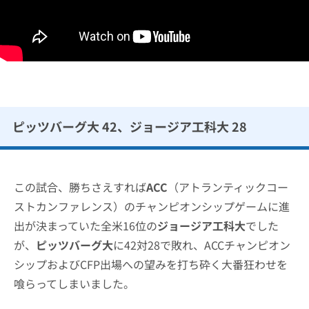
ピッツバーグ大 42、ジョージア工科大 28
この試合、勝ちさえすれば
ACC
（アトランティックコー
ストカンファレンス）のチャンピオンシップゲームに進
出が決まっていた全米16位の
ジョージア工科大
でした
が、
ピッツバーグ大
に42対28で敗れ、ACCチャンピオン
シップおよびCFP出場への望みを打ち砕く大番狂わせを
喰らってしまいました。