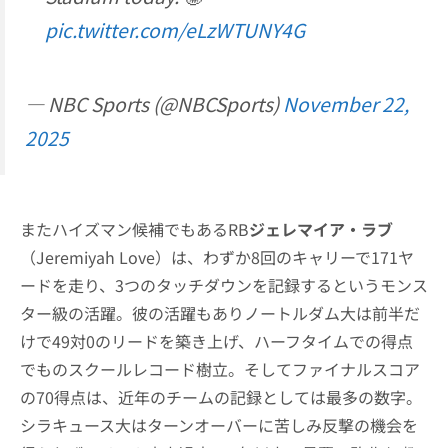
pic.twitter.com/eLzWTUNY4G
— NBC Sports (@NBCSports)
November 22,
2025
またハイズマン候補でもあるRB
ジェレマイア・ラブ
（Jeremiyah Love）は、わずか8回のキャリーで171ヤ
ードを走り、3つのタッチダウンを記録するというモンス
ター級の活躍。彼の活躍もありノートルダム大は前半だ
けで49対0のリードを築き上げ、ハーフタイムでの得点
でものスクールレコード樹立。そしてファイナルスコア
の70得点は、近年のチームの記録としては最多の数字。
シラキュース大はターンオーバーに苦しみ反撃の機会を