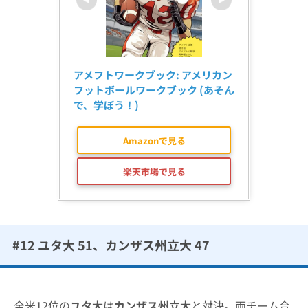
アメフトワークブック: アメリカン
フットボールワークブック (あそん
で、学ぼう！)
Amazonで見る
楽天市場で見る
#12 ユタ大 51、カンザス州立大 47
全米12位の
ユタ大
は
カンザス州立大
と対決。両チーム合