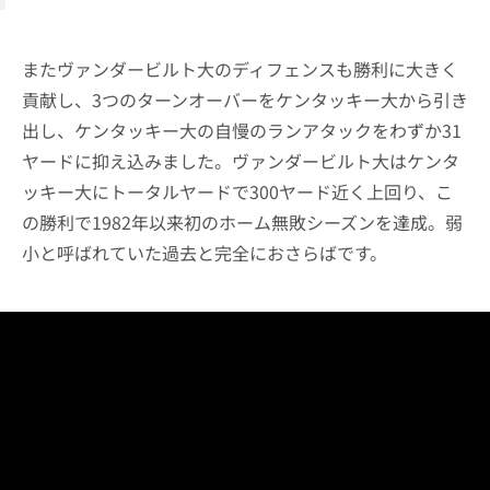
またヴァンダービルト大のディフェンスも勝利に大きく
貢献し、3つのターンオーバーをケンタッキー大から引き
出し、ケンタッキー大の自慢のランアタックをわずか31
ヤードに抑え込みました。ヴァンダービルト大はケンタ
ッキー大にトータルヤードで300ヤード近く上回り、こ
の勝利で1982年以来初のホーム無敗シーズンを達成。弱
小と呼ばれていた過去と完全におさらばです。