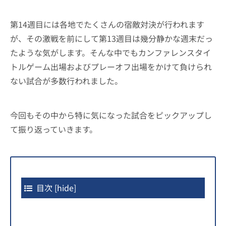
第14週目には各地でたくさんの宿敵対決が行われます
が、その激戦を前にして第13週目は幾分静かな週末だっ
たような気がします。そんな中でもカンファレンスタイ
トルゲーム出場およびプレーオフ出場をかけて負けられ
ない試合が多数行われました。
今回もその中から特に気になった試合をピックアップし
て振り返っていきます。
目次
[
hide
]