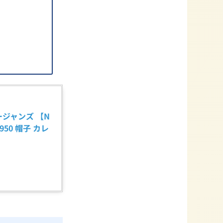
ロージャンズ 【N
 5950 帽子 カレ