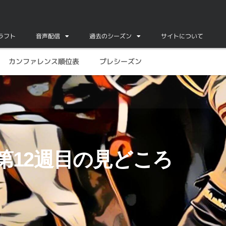
ドラフト
音声配信
過去のシーズン
サイトについて
カンファレンス順位表
プレシーズン
度第12週目の見どころ