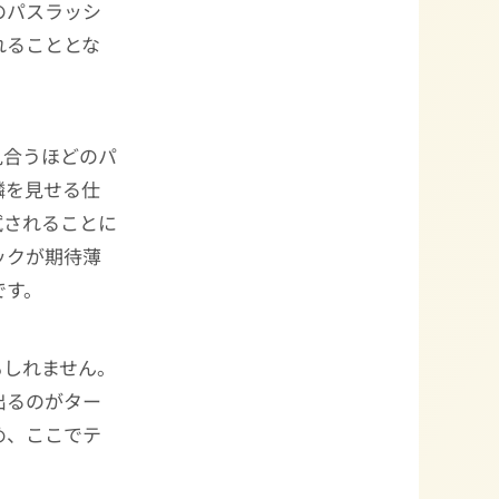
のパスラッシ
れることとな
に見合うほどのパ
鱗を見せる仕
試されることに
ックが期待薄
です。
もしれません。
出るのがター
め、ここでテ