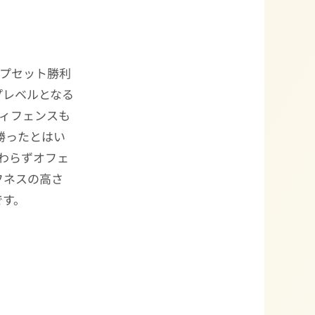
ップセット勝利
プレベルとなる
ディフェンスも
勝ったとはい
変わらずオフェ
フネスの高さ
です。