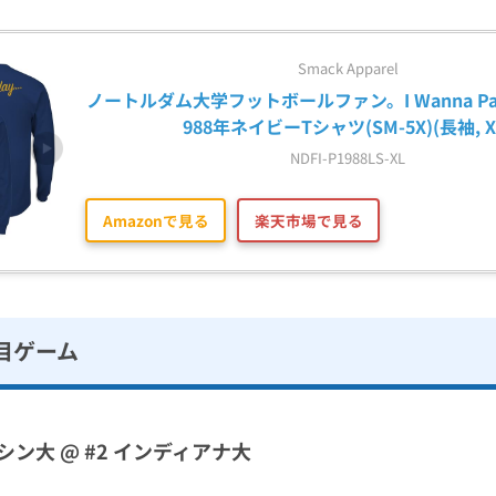
Smack Apparel
ノートルダム大学フットボールファン。I Wanna Party L
988年ネイビーTシャツ(SM-5X)(長袖, X
NDFI-P1988LS-XL
Amazonで見る
楽天市場で見る
目ゲーム
ン大 @ #2 インディアナ大