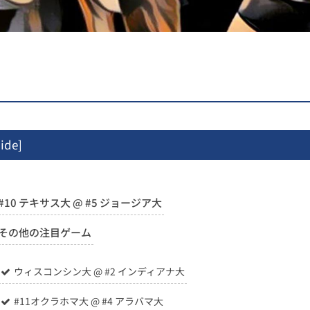
ide
]
#10 テキサス大 @ #5 ジョージア大
その他の注目ゲーム
ウィスコンシン大 @ #2 インディアナ大
#11オクラホマ大 @ #4 アラバマ大