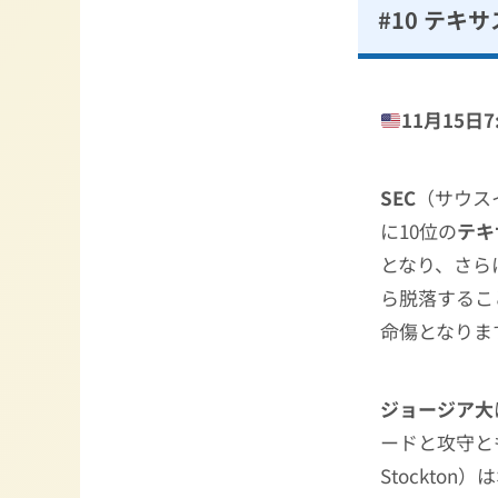
#10 テキサ
11月15日7:
SEC
（サウス
に10位の
テキ
となり、さら
ら脱落するこ
命傷となりま
ジョージア大
ードと攻守と
Stockt