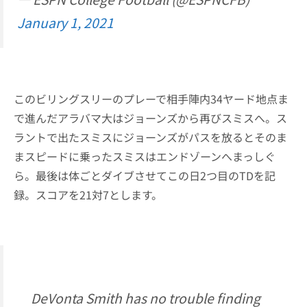
January 1, 2021
このビリングスリーのプレーで相手陣内34ヤード地点ま
で進んだアラバマ大はジョーンズから再びスミスへ。ス
ラントで出たスミスにジョーンズがパスを放るとそのま
まスピードに乗ったスミスはエンドゾーンへまっしぐ
ら。最後は体ごとダイブさせてこの日2つ目のTDを記
録。スコアを21対7とします。
DeVonta Smith has no trouble finding