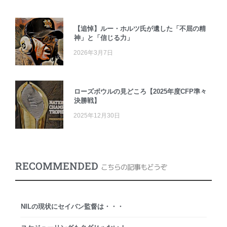
【追悼】ルー・ホルツ氏が遺した「不屈の精
神」と「信じる力」
2026年3月7日
ローズボウルの見どころ【2025年度CFP準々
決勝戦】
2025年12月30日
RECOMMENDED
こちらの記事もどうぞ
NILの現状にセイバン監督は・・・