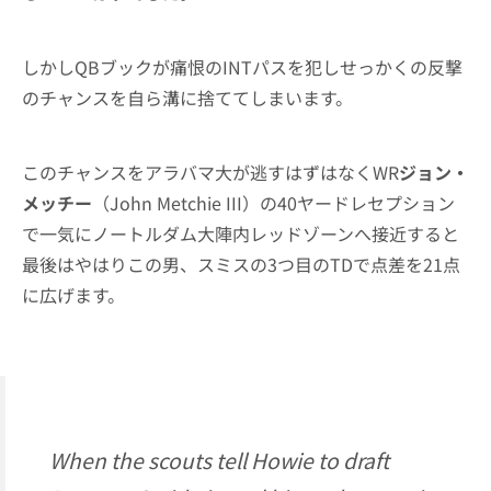
しかしQBブックが痛恨のINTパスを犯しせっかくの反撃
のチャンスを自ら溝に捨ててしまいます。
このチャンスをアラバマ大が逃すはずはなくWR
ジョン・
メッチー
（John Metchie III）の40ヤードレセプション
で一気にノートルダム大陣内レッドゾーンへ接近すると
最後はやはりこの男、スミスの3つ目のTDで点差を21点
に広げます。
When the scouts tell Howie to draft