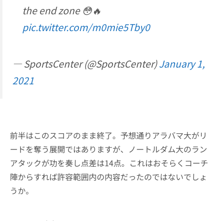
the end zone 😳🔥
pic.twitter.com/m0mie5Tby0
— SportsCenter (@SportsCenter)
January 1,
2021
前半はこのスコアのまま終了。予想通りアラバマ大がリ
ードを奪う展開ではありますが、ノートルダム大のラン
アタックが功を奏し点差は14点。これはおそらくコーチ
陣からすれば許容範囲内の内容だったのではないでしょ
うか。