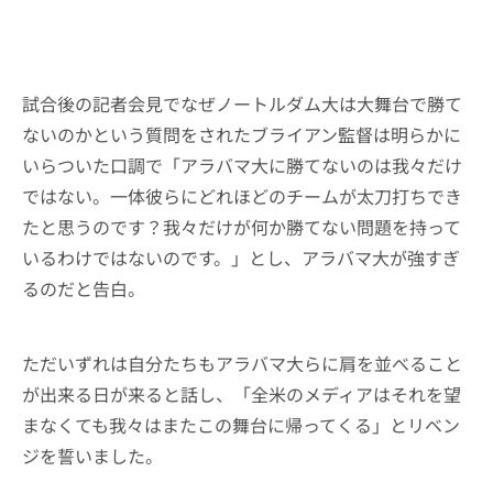
試合後の記者会見でなぜノートルダム大は大舞台で勝て
ないのかという質問をされたブライアン監督は明らかに
いらついた口調で「アラバマ大に勝てないのは我々だけ
ではない。一体彼らにどれほどのチームが太刀打ちでき
たと思うのです？我々だけが何か勝てない問題を持って
いるわけではないのです。」とし、アラバマ大が強すぎ
るのだと告白。
ただいずれは自分たちもアラバマ大らに肩を並べること
が出来る日が来ると話し、「全米のメディアはそれを望
まなくても我々はまたこの舞台に帰ってくる」とリベン
ジを誓いました。