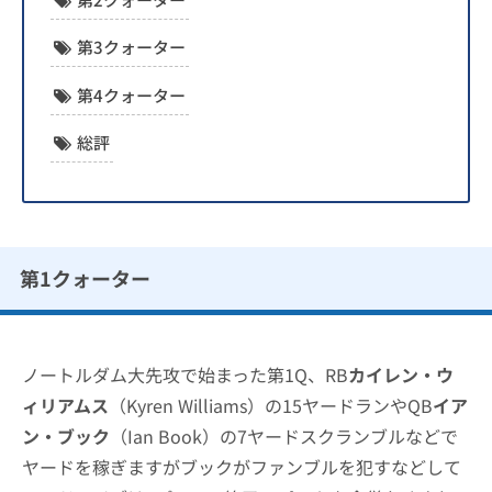
第3クォーター
第4クォーター
総評
第1クォーター
ノートルダム大先攻で始まった第1Q、RB
カイレン・ウ
ィリアムス
（Kyren Williams）の15ヤードランやQB
イア
ン・ブック
（Ian Book）の7ヤードスクランブルなどで
ヤードを稼ぎますがブックがファンブルを犯すなどして