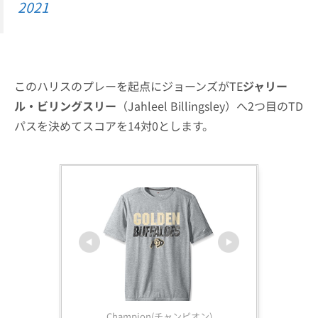
2021
このハリスのプレーを起点にジョーンズがTE
ジャリー
ル・ビリングスリー
（Jahleel Billingsley）へ2つ目のTD
パスを決めてスコアを14対0とします。
Champion(チャンピオン)