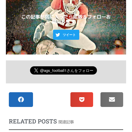
この記事が気に入ったら拡散＆フォローお
願いします！
ツイート
RELATED POSTS
関連記事