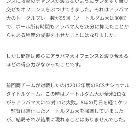
ンスに攻撃のチャンスが渡らないようにランを多く織り
交ぜたオフェンスをぶつけてきました。それはアラバマ
大のトータルプレー数が55回（ノートルダム大は80回）
で、ボール所有時間もアラバマ大を26分に抑えたことか
らもある程度の成果を出せたことにはなりました。
しかし問題は彼らにアラバマ大オフェンスと渡り合える
ほどの得点力がなかったことです。
前回両チームが対戦したのは2012年度のBCSナショナル
タイトルゲーム。この時はノートルダム大が全米1位な
がらアラバマ大に42対14と大敗。8年の月日を経てケリ
ー監督は進化したノートルダム大を強調していました
が、結局それが結果に現れることはありませんでした。