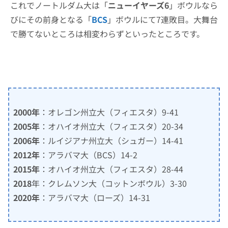
これでノートルダム大は「
ニューイヤーズ6
」ボウルなら
びにその前身となる「
BCS
」ボウルにて7連敗目。大舞台
で勝てないところは相変わらずといったところです。
2000年
：オレゴン州立大（フィエスタ）9-41
2005年
：オハイオ州立大（フィエスタ）20-34
2006年
：ルイジアナ州立大（シュガー）14-41
2012年
：アラバマ大（BCS）14-2
2015年
：オハイオ州立大（フィエスタ）28-44
2018
年：クレムソン大（コットンボウル）3-30
2020年
：アラバマ大（ローズ）14-31