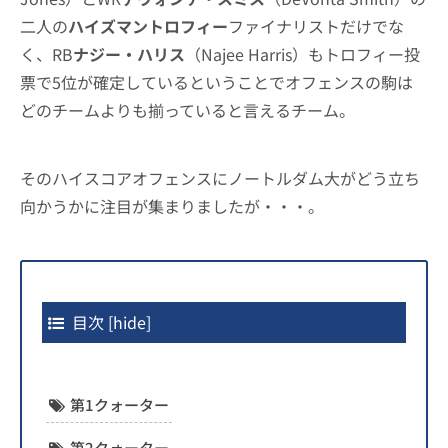
二人の
ハイズマントロフィー
ファイナリストだけでな
く、RB
ナジー・ハリス
（Najee Harris）もトロフィー投
票で5位が確定しているということでオフェンスの駒は
どのチームよりも揃っていると言えるチーム。
そのハイスコアオフェンスにノートルダム大がどう立ち
向かうかに注目が集まりましたが・・・。
目次
[
hide
]
第1クォーター
第2クォーター