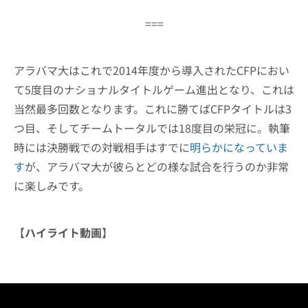
===
アラバマ大はこれで2014年度から導入されたCFPにおい
て5度目のナショナルタイトルゲーム進出となり、これは
当然最多回数となります。これに勝てばCFPタイトルは3
つ目、そしてチームトータルでは18度目の栄冠に。執筆
時には決勝戦での対戦相手はすでに
明らかになっていま
す
が、アラバマ大が彼らとどの様な試合を行うのか非常
に楽しみです。
【
ハイライト動画
】