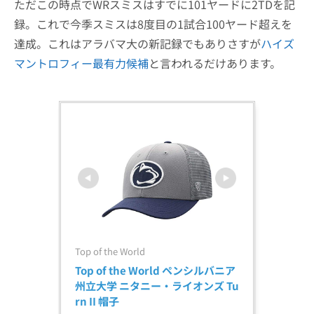
ただこの時点でWRスミスはすでに101ヤードに2TDを記
録。これで今季スミスは8度目の1試合100ヤード超えを
達成。これはアラバマ大の新記録でもありさすが
ハイズ
マントロフィー最有力候補
と言われるだけあります。
Top of the World
Top of the World ペンシルバニア
州立大学 ニタニー・ライオンズ Tu
rn II 帽子