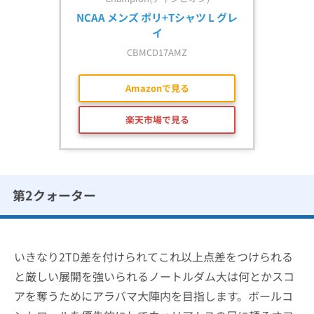
NCAA メンズ ポリ+Tシャツ L グレ
イ
CBMCD17AMZ
Amazonで見る
楽天市場で見る
第2クォーター
いきなり2TD差を付けられてこれ以上点差をつけられる
と厳しい展開を強いられるノートルダム大は何とかスコ
アを奪うためにアラバマ大陣内を目指します。ボールコ