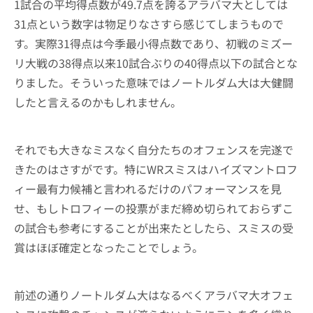
1試合の平均得点数が49.7点を誇るアラバマ大としては
31点という数字は物足りなさすら感じてしまうもので
す。実際31得点は今季最小得点数であり、初戦のミズー
リ大戦の38得点以来10試合ぶりの40得点以下の試合とな
りました。そういった意味ではノートルダム大は大健闘
したと言えるのかもしれません。
それでも大きなミスなく自分たちのオフェンスを完遂で
きたのはさすがです。特にWRスミスはハイズマントロフ
ィー最有力候補と言われるだけのパフォーマンスを見
せ、もしトロフィーの投票がまだ締め切られておらずこ
の試合も参考にすることが出来たとしたら、スミスの受
賞はほぼ確定となったことでしょう。
前述の通りノートルダム大はなるべくアラバマ大オフェ