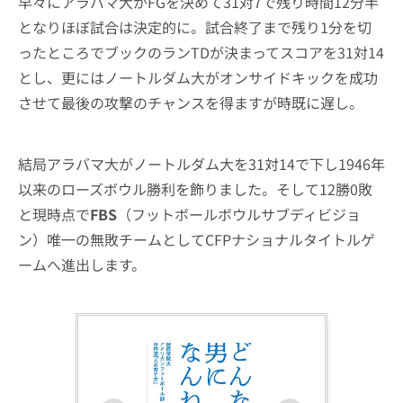
早々にアラバマ大がFGを決めて31対7で残り時間12分半
となりほぼ試合は決定的に。試合終了まで残り1分を切
ったところでブックのランTDが決まってスコアを31対14
とし、更にはノートルダム大がオンサイドキックを成功
させて最後の攻撃のチャンスを得ますが時既に遅し。
結局アラバマ大がノートルダム大を31対14で下し1946年
以来のローズボウル勝利を飾りました。そして12勝0敗
と現時点で
FBS
（フットボールボウルサブディビジョ
ン）唯一の無敗チームとしてCFPナショナルタイトルゲ
ームへ進出します。