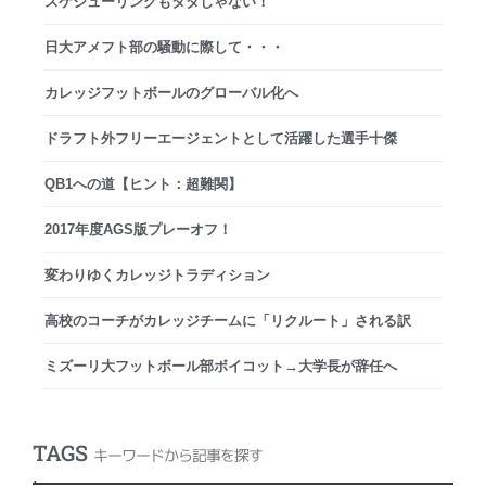
スケジューリングもタダじゃない！
日大アメフト部の騒動に際して・・・
カレッジフットボールのグローバル化へ
ドラフト外フリーエージェントとして活躍した選手十傑
QB1への道【ヒント：超難関】
2017年度AGS版プレーオフ！
変わりゆくカレッジトラディション
高校のコーチがカレッジチームに「リクルート」される訳
ミズーリ大フットボール部ボイコット→大学長が辞任へ
TAGS
キーワードから記事を探す
.