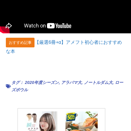
【厳選6冊+α】アメフト初心者におすすめ
おすすめ記事
な本
タグ：
2020年度シーズン
,
アラバマ大
,
ノートルダム大
,
ロー
ズボウル