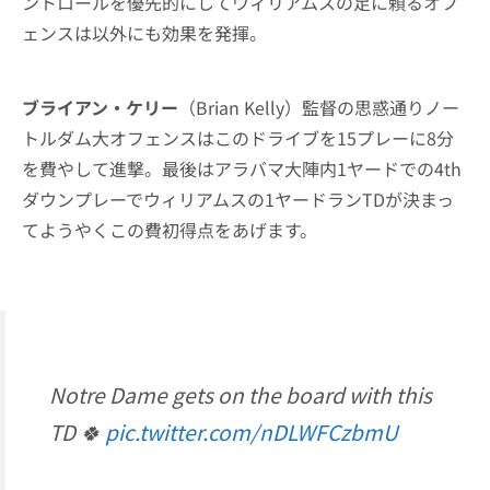
ントロールを優先的にしてウィリアムスの足に頼るオフ
ェンスは以外にも効果を発揮。
ブライアン・ケリー
（Brian Kelly）監督の思惑通りノー
トルダム大オフェンスはこのドライブを15プレーに8分
を費やして進撃。最後はアラバマ大陣内1ヤードでの4th
ダウンプレーでウィリアムスの1ヤードランTDが決まっ
てようやくこの費初得点をあげます。
Notre Dame gets on the board with this
TD 🍀
pic.twitter.com/nDLWFCzbmU