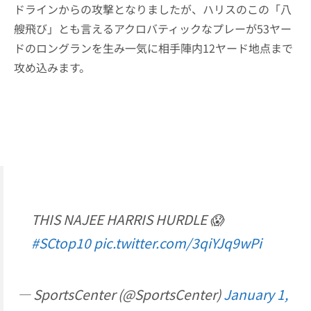
ドラインからの攻撃となりましたが、ハリスのこの「八
艘飛び」とも言えるアクロバティックなプレーが53ヤー
ドのロングランを生み一気に相手陣内12ヤード地点まで
攻め込みます。
THIS NAJEE HARRIS HURDLE 😱
#SCtop10
pic.twitter.com/3qiYJq9wPi
— SportsCenter (@SportsCenter)
January 1,