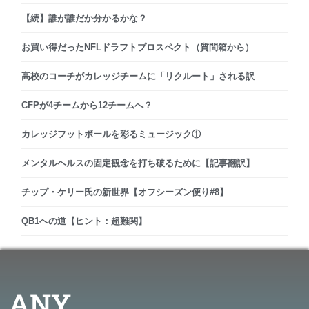
【続】誰が誰だか分かるかな？
お買い得だったNFLドラフトプロスペクト（質問箱から）
高校のコーチがカレッジチームに「リクルート」される訳
CFPが4チームから12チームへ？
カレッジフットボールを彩るミュージック①
メンタルヘルスの固定観念を打ち破るために【記事翻訳】
チップ・ケリー氏の新世界【オフシーズン便り#8】
QB1への道【ヒント：超難関】
ANY