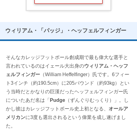
ウィリアム・「パッジ」・ヘッフェルフィンガー
そんなカレッジフットボール創成期で最も偉大な選手と
言われているのはイェール大出身の
ウィリアム・ヘッフ
ェルフィンガー
（William Heffelfinger）氏です。6フィー
ト3インチ（約190.5cm）に205パウンド（約93kg）とい
う当時だとかなりの巨漢だったヘッフェルフィンガー氏
についたあだ名は「
Pudge
（ずんぐりむっくり）」。し
かし彼はカレッジフットボール史上初となる、
オールア
メリカン
に3度も選出されるという偉業を成し遂げまし
た。