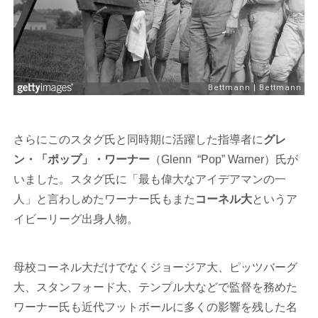
さらにこのスタグ氏と同時期に活躍した指導者に
グレ
ン・「ポップ」・ワーナー
（Glenn “Pop” Warner）氏が
いました。スタグ氏に「最も偉大なアイデアマンの一
人」と言わしめたワーナー氏もまた
コーネル大
というア
イビーリーグ出身人物。
母校コーネル大だけでなくジョージア大、ピッツバーグ
大、スタンフォード大、テンプル大などで監督を務めた
ワーナー氏も近代フットボールに多くの影響を残した名