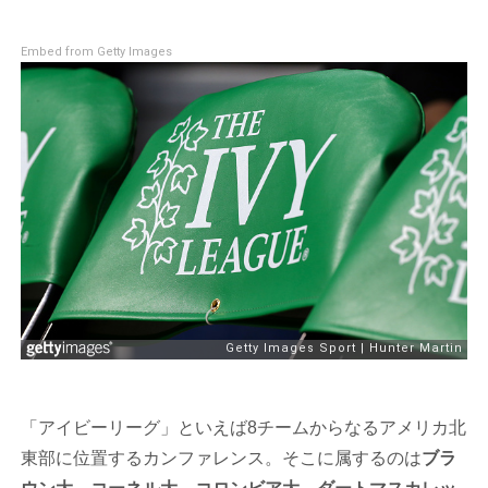
Embed from Getty Images
「アイビーリーグ」といえば8チームからなるアメリカ北
東部に位置するカンファレンス。そこに属するのは
ブラ