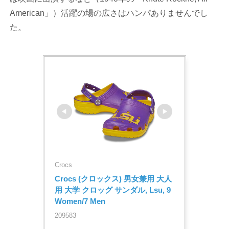
American」）活躍の場の広さはハンパありませんでし
た。
Crocs
Crocs (クロックス) 男女兼用 大人
用 大学 クロッグ サンダル, Lsu, 9 
Women/7 Men
209583