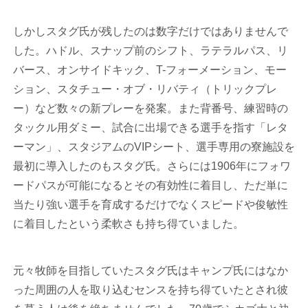
しかしスタグ氏が残したのは数字だけではありませんで
した。ハドル、スナップ前のシフト、ラテラルパス、リ
バース、オンサイドキック、T-フォーメーション、モー
ション、スタチュー・オブ・リバティ（トリックプレ
ー）など数々の新プレーを発案。また背番号、練習時の
タックル用ダミー、試合に出場できる選手を指す「レタ
ーマン」、スタジアムのVIPシート、選手専用の寮施設を
最初に導入したのもスタグ氏。さらには1906年にフォワ
ードパスが可能になるとその有効性に着目し、ただ単に
当たり強い選手を育成するだけでなくスピードや俊敏性
に着目したという柔軟さも持ち得ていました。
元々牧師を目指していたスタグ氏はキャンプ氏にはなか
った周囲の人を取り込むセンスを持ち得ていたとされ彼