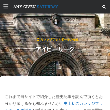
ANY GIVEN
SATURDAY
カレッジフットボールの歴史
アイビーリーグ
これまで当サイトで紹介した歴史記事を読んで頂くとお
分かり頂けるかも知れませんが、
史上初のカレッジフッ