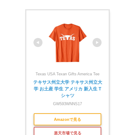
Texas USA Texan Gifts America Tee
テキサス州立大学 テキサス州立大
学 お土産 学生 アメリカ 新入生 T
シャツ
GW593WNNS17
Amazonで見る
楽天市場で見る