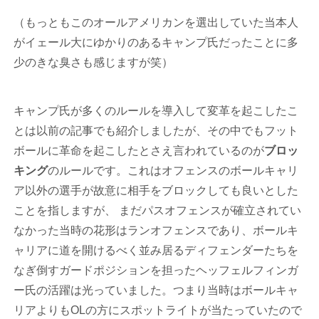
（もっともこのオールアメリカンを選出していた当本人
がイェール大にゆかりのあるキャンプ氏だったことに多
少のきな臭さも感じますが笑）
キャンプ氏が多くのルールを導入して変革を起こしたこ
とは以前の記事でも紹介しましたが、その中でもフット
ボールに革命を起こしたとさえ言われているのが
ブロッ
キング
のルールです。これはオフェンスのボールキャリ
ア以外の選手が故意に相手をブロックしても良いとした
ことを指しますが、 まだパスオフェンスが確立されてい
なかった当時の花形はランオフェンスであり、ボールキ
ャリアに道を開けるべく並み居るディフェンダーたちを
なぎ倒すガードポジションを担ったヘッフェルフィンガ
ー氏の活躍は光っていました。つまり当時はボールキャ
リアよりもOLの方にスポットライトが当たっていたので