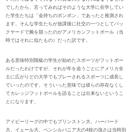
でしたから、言ってみればそのような大学に在学してい
た学生たちは「金持ちのボンボン」であったと推測され
ます。そんな学生たちが放課後に社交の一つとしてバッ
クヤードで腕を競ったのがアメリカンフットボール（当
時ではそれに似たもの）だった訳です。
ある意味特別階級の学生が始めたスポーツがフットボー
ルだったわけですが、それが年を追うごとにアメリカ全
土に広がりどの大学でもプレーされるスポーツに成長し
ていったのです。そういった意味では彼らの存在なくし
てカレッジフットボールを語ることは出来ないというこ
とになります。
アイビーリーグの中でもプリンストン大、ハーバード
大、イェール大、ペンシルバニア大の4校の強さは当時別