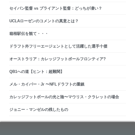
セイバン監督 vs ブライアント監督：どっちが凄い？
UCLAローゼンのコメントの真意とは？
箱根駅伝を観て・・・
ドラフト外フリーエージェントとして活躍した選手十傑
オーストラリア：カレッジフットボールフロンティア?
QB1への道【ヒント：超難関】
メル・カイパー・Jr 〜NFLドラフトの重鎮
カレッジフットボールの光と陰〜マウリス・クラレットの場合
ジョニー・マンゼルの残したもの