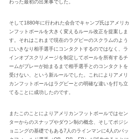
わった最初の出来事でした。
そして1880年に行われた会合でキャンプ氏はアメリカ
ンフットボールを大きく変えるルール改正を提案しま
す。それはこれまで現在のラグビーのスクラムのよう
にいきなり相手選手にコンタクトするのではなく、ラ
インオブスクリメージを制定してボールを所有するチ
ームがプレーが始まるまで相手選手とのコンタクトを
受けない、という新ルールでした。これによりアメリ
カンフットボールはラグビーとの明確な違いを打ち立
てることに成功したのです。
またこのことによりアメリカンフットボールではセン
ターからのスナップやダウン制の概念、そしてポジシ
ョニングの基礎でもある7人のラインマンに4人のバッ