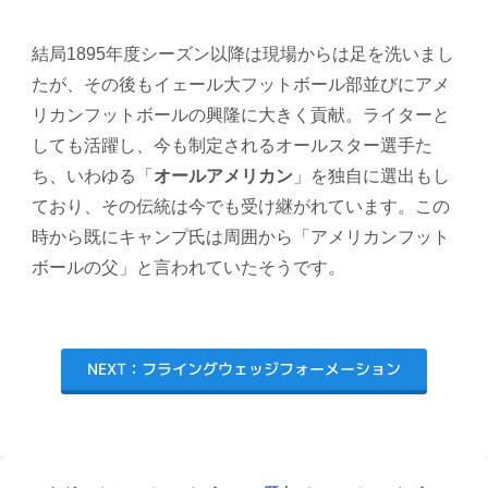
結局1895年度シーズン以降は現場からは足を洗いまし
たが、その後もイェール大フットボール部並びにアメ
リカンフットボールの興隆に大きく貢献。ライターと
しても活躍し、今も制定されるオールスター選手た
ち、いわゆる「
オールアメリカン
」を独自に選出もし
ており、その伝統は今でも受け継がれています。この
時から既にキャンプ氏は周囲から「アメリカンフット
ボールの父」と言われていたそうです。
NEXT：フライングウェッジフォーメーション