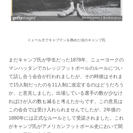
イェール大でキャプテンを務めた頃のキャンプ氏
まだキャンプ氏が学生だった1878年、ニューヨークの
マンハッタンでカレッジフットボールのルールについ
て話し合う会合が行われましたが、その時彼はそれま
で15人制だったのを11人制に改定するのはどうだろう
か、と意見しました。出場している選手の数が少なけ
ればけが人の数も減ると考えたからです。この意見は
この会合では受け入れられませんでしたが、2年後の
1880年には正式なルールとして受諾されました。これ
がキャンプ氏がアメリカンフットボール史において関