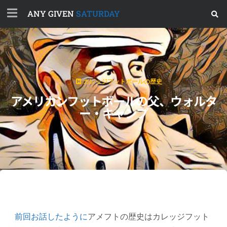
ANY GIVEN
SATURDAY
カレッジフットボールの歴史
アメリカンフットボールの父、ウォルタ
ー・キャンプ
前回お話したように
アメフトの歴史はカレッジフット