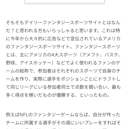
そもそもデイリーファンタジースポーツサイトとはなん
だ？と思われる方もいらっしゃると思います。これは特
に今年から大々的に広告などで宣伝されているアメリカ
のファンタジースポーツサイト。ファンタジースポーツ
とは、主にアメリカの4大スポーツ（アメフト、バスケ、
野球、アイスホッケー）などでよく使われるファンのゲ
ームの総称で、参加者はそれぞれのスポーツで自身のチ
ームを作り、実際に選手をポジションごとにドラフトし
て同じリーグにいる参加者同士で点数を競い合い、最も
多く得点を稼いだものが優勝する、といったもの。
例えばNFLのファンタジーゲームならば、自分が作った
チームに所属する選手がその週にいいプレーをすればそ