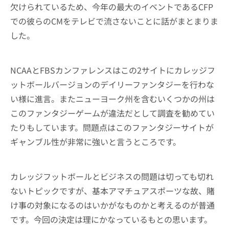
欠けられているため、今年の最大のイベントであるCFP
での彼らのCMをテレビで流さないことに話がまとまりま
した。
NCAAとFBSカンファレンスはこの2サイトにカレッジフ
ットボールバージョンのデイリーファンタジーを行わな
い様に進言。またニューヨーク州を含むいくつかの州は
このファンタジーゲームが違法だとして調査を勧めてい
たりもしています。問題点はこのファンタジーサイトが
ギャンブル性が非常に強いと言うところです。
カレッジフットボールとビジネスの問題は切っても切れ
ないトピックですが、基本アマチュアスポーツな故、賭
け事の対象になるのはいかがなものかと考えるのが普通
です。今回の決定は理にかなっているもとの思います。