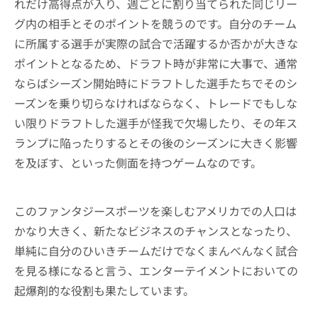
れだけ高得点が入り、週ごとに割り当てられた同じリー
グ内の相手とそのポイントを競うのです。自分のチーム
に所属する選手が実際の試合で活躍するか否かが大きな
ポイントとなるため、ドラフト時が非常に大事で、通常
ならばシーズン開始時にドラフトした選手たちでそのシ
ーズンを乗り切らなければならなく、トレードでもしな
い限りドラフトした選手が怪我で欠場したり、その年ス
ランプに陥ったりするとその後のシーズンに大きく影響
を及ぼす、といった側面を持つゲームなのです。
このファンタジースポーツを楽しむアメリカでの人口は
かなり大きく、新たなビジネスのチャンスとなったり、
単純に自分のひいきチームだけでなくまんべんなく試合
を見る様になると言う、エンターテイメントにおいての
起爆剤的な役割も果たしています。