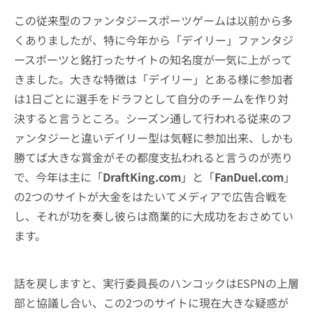
この従来型のファンタジースポーツゲームは以前から多
くありましたが、特に今年から「デイリー」ファンタジ
ースポーツと銘打ったサイトの知名度が一気に上がって
きました。大きな特徴は「デイリー」とある様に参加者
は1日ごとに選手をドラフとして自分のチームを作り対
決すると言うところ。シーズン通して行われる従来のフ
ァンタジーと違いデイリー型は気軽に参加出来、しかも
勝てば大きな賞金がその都度支払われると言うのが売り
で、今年は主に「
DraftKing.com
」と「
FanDuel.com
」
の2つのサイトが大金をはたいてメディアで広告合戦を
し、それが功を奏し彼らは商業的に大成功をおさめてい
ます。
話を戻しますと、実行委員長のハンコックはESPNの上層
部と協議し合い、この2つのサイトに現在大きな疑惑が