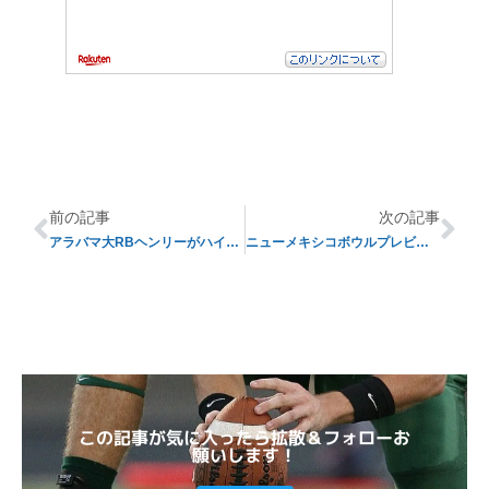
前の記事
次の記事
アラバマ大RBヘンリーがハイズマントロフィーを受賞
ニューメキシコボウルプレビュー
この記事が気に入ったら拡散＆フォローお
願いします！