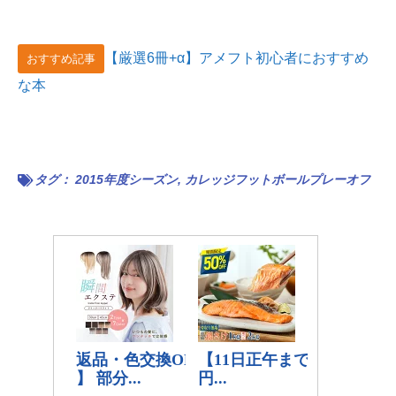
【厳選6冊+α】アメフト初心者におすすめ
おすすめ記事
な本
タグ：
2015年度シーズン
,
カレッジフットボールプレーオフ