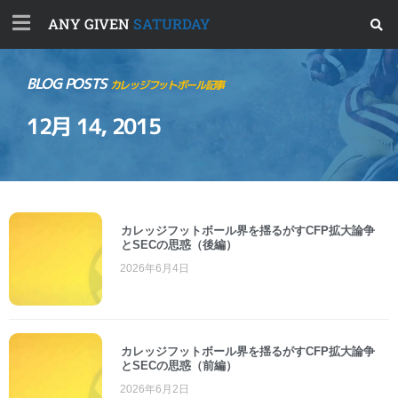
ANY GIVEN
SATURDAY
BLOG POSTS
カレッジフットボール記事
12月 14, 2015
カレッジフットボール界を揺るがすCFP拡大論争
とSECの思惑（後編）
2026年6月4日
カレッジフットボール界を揺るがすCFP拡大論争
とSECの思惑（前編）
2026年6月2日