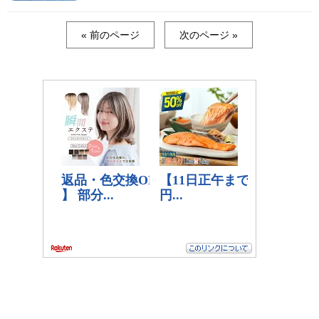
« 前のページ
次のページ »