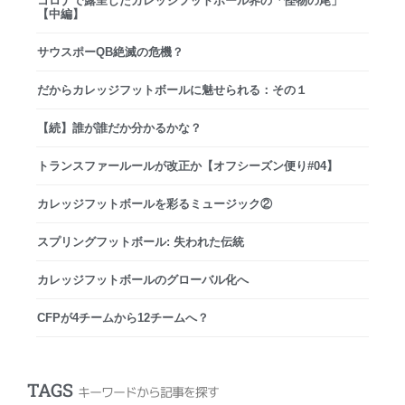
コロナで露呈したカレッジフットボール界の「怪物の尾」
【中編】
サウスポーQB絶滅の危機？
だからカレッジフットボールに魅せられる：その１
【続】誰が誰だか分かるかな？
トランスファールールが改正か【オフシーズン便り#04】
カレッジフットボールを彩るミュージック②
スプリングフットボール: 失われた伝統
カレッジフットボールのグローバル化へ
CFPが4チームから12チームへ？
TAGS
キーワードから記事を探す