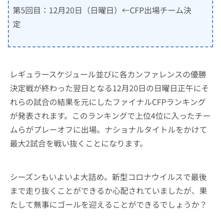
第5回目：12月20日（日曜日）←CFP出場チーム決
定
レギュラースケジュール並びに各カンファレンスの優勝
決定戦が終わった翌日となる12月20日の日曜日正午にそ
れらの試合の結果を元にしたファイナルCFPランキング
が発表されます。このランキングで上位4位に入ったチー
ムらがプレーオフに出場。ナショナルタイトルをかけて
最大2試合を戦い抜くことになります。
シーズンもいよいよ大詰め。新型コロナウイルスで最後
まで走り抜くことができるか心配されていましたが、果
たして無事にゴールを迎えることができるでしょうか？