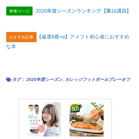
2020年度シーズンランキング【第16週目】
参考ページ
【厳選6冊+α】アメフト初心者におすすめ
おすすめ記事
な本
タグ：
2020年度シーズン
,
カレッジフットボールプレーオフ