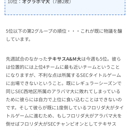
10位：
オクラホマ大
（7勝2敗）
5位以下の第2グループの順位・・・これが既に物議を醸
しています。
先週試合のなかった
テキサスA&M大
は今週も5位。彼ら
は位置的には上位4チームに最も近いチームということ
になりますが、不利な点は所属するSECタイトルゲーム
に出場できないということ。既にレギュラーシーズンで
同じSEC西地区所属のアラバマ大に敗れてしまっている
ために彼らには自力で上位に食い込むことはできないの
です。そして彼らが既に1度倒しているフロリダ大がタイ
トルゲームに進むため、もしフロリダ大がアラバマ大を
倒せばフロリダ大がSECチャンピオンとしてテキサス