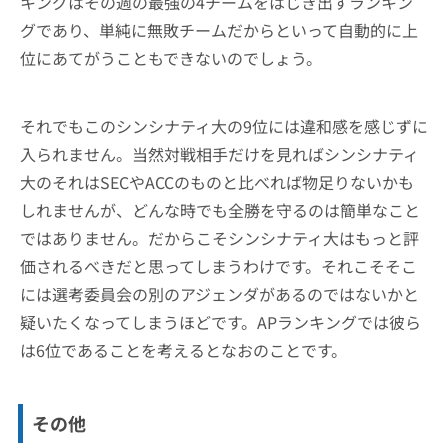
キングはその週の最強の4チームをはじき出すランキン
グであり、単純に無敗チームだからといって自動的に上
位にあてがうこともできないのでしょう。
それでもこのシンシナティ大の9位には違和感を感じずに
入られません。当然対戦相手だけを見ればシンシナティ
大のそれはSECやACCのものと比べれば物足りないかも
しれませんが、どんな時でも全勝を守るのは簡単なこと
ではありません。だからこそシンシナティ大はもっと評
価されるべきだと思ってしまうわけです。それこそそこ
には選考委員会の別のアジェンダがあるのではないかと
疑いたくなってしまうほどです。APランキングでは彼ら
は6位であることを考えるとなおのことです。
その他