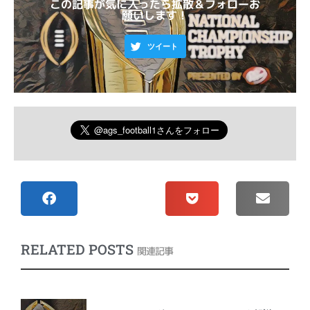
この記事が気に入ったら拡散＆フォローお
願いします！
ツイート
RELATED POSTS
関連記事