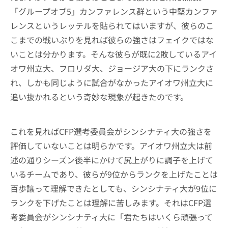
「グループオブ5」カンファレンス群という中堅カンファ
レンスというレッテルを貼られてはいますが、彼らのこ
こまでの戦いぶりを見れば彼らの強さはフェイクではな
いことは分かります。そんな彼らが既に2敗しているアイ
オワ州立大、フロリダ大、ジョージア大の下にランクさ
れ、しかも同じように試合がなかったアイオワ州立大に
追い抜かれるという奇妙な現象が起きたのです。
これを見ればCFP選考委員会がシンシナティ大の強さを
評価していないことは明らかです。アイオワ州立大は前
述の通りシーズン後半にかけて尻上がりに調子を上げて
いるチームであり、彼らが9位からランクを上げたことは
百歩譲って理解できたとしても、シンシナティ大が9位に
ランクを下げたことは理解に苦しみます。それはCFP選
考委員会がシンシナティ大に「君たちはいくら頑張って