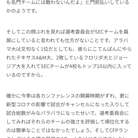
も名門チームには敵わないんだよ」と門前払いしている
かのようです。
そしてこの顔ぶれを見れば選考委員会がSECチームを贔
屓にしていると言われても仕方がないことです。アラバ
マ大は文句なく1位だとしても、彼らにこてんぱんにやら
れたテキサスA&M大、2敗しているフロリダ大とジョー
ジア大を入れてSECチームが4校もトップ10以内に入って
いるのですから。
確かに今季は各カンファレンスの開幕時期がずれ、更に
新型コロナの影響で試合がキャンセルになった入りして
試合総数がみなバラバラになったせいで、選考委員会に
してみればそれらのチームの強さを評価して順位化する
のは簡単なことではなかったでしょう。そしてCFPラン