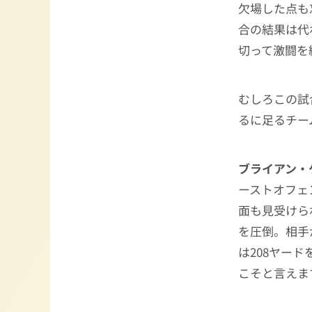
欠場した点も
合の結果は代
切って激闘を
むしろこの試
るに足るチー
ブライアン・
ーストオフェ
面も見受けら
を圧倒。相手
は208ヤー
こそと言えま