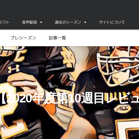
ドラフト
音声配信
過去のシーズン
サイトについて
プレシーズン
記事一覧
2020年度第10週目レビ