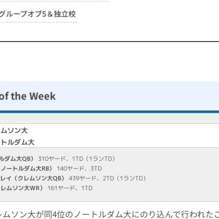
グループオブ5＆独立校
of the Week
レムソン大
ートルダム大
トルダム大QB）
310ヤード、1TD（1ランTD）
（ノートルダム大RB）
140ヤード、3TD
ガラレイ（クレムソン大QB）
439ヤード、2TD（1ランTD）
クレムソン大WR）
161ヤード、1TD
レムソン大が同4位のノートルダム大にのり込んで行われた