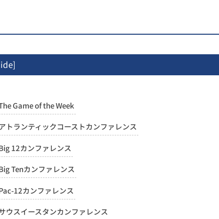
ide
]
The Game of the Week
アトランティックコーストカンファレンス
Big 12カンファレンス
Big Tenカンファレンス
Pac-12カンファレンス
サウスイースタンカンファレンス