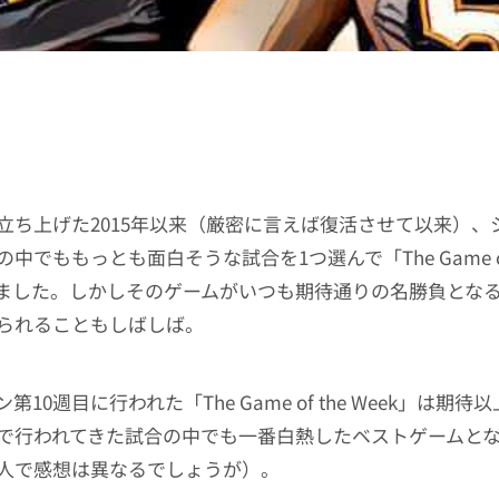
立ち上げた2015年以来（厳密に言えば復活させて以来）、
中でももっとも面白そうな試合を1つ選んで「The Game of t
ました。しかしそのゲームがいつも期待通りの名勝負とな
られることもしばしば。
10週目に行われた「The Game of the Week」は期
で行われてきた試合の中でも一番白熱したベストゲームと
人で感想は異なるでしょうが）。