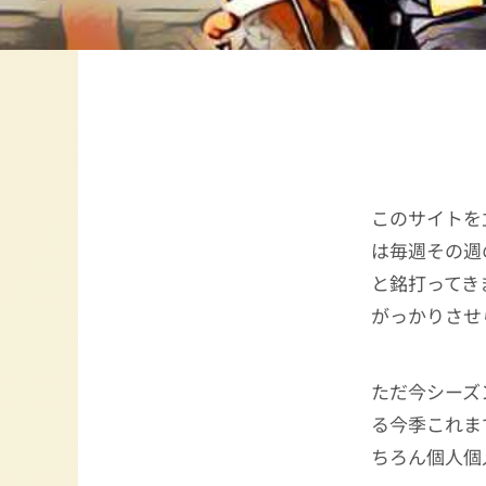
このサイトを
は毎週その週の
と銘打ってき
がっかりさせ
ただ今シーズン第
る今季これま
ちろん個人個