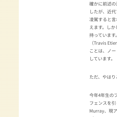
確かに前述の
したが、近代
凌駕すると言
えます。しか
持っています
（Travis
ことは、ノー
しています。
ただ、やはり
今年4年生の
フェンスを引
Murray、