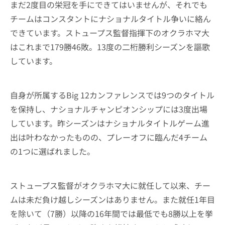
まだ2度目の栄冠を手にできてはいませんが、それでも
チームはコンスタントにナショナルタイトル争いに絡ん
できています。ストュープス監督指揮下のオクラホマ大
はこれまで179勝46敗。13度の二桁勝利シーズンを謳歌
しています。
自身が所属するBig 12カンファレンスでは9つのタイトル
を保持し、ナショナルチャンピオンシップには3度出場
しています。昨シーズンはナショナルタイトルゲーム進
出は叶わなかったものの、プレーオフに臨んだ4チーム
の1つに選ばれました。
ストュープス監督がオクラホマ大に就任して以来、チー
ムは未だ負け越しシーズンはありません。また就任1年目
を除いて（7勝）以降の16年間では最低でも8勝以上を挙