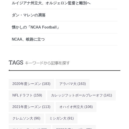
ルイジアナ州立大、オルジェロン監督と離別へ
ダン・マレンの凋落
懐かしの「NCAA Football」
NCAA、岐路に立つ
TAGS
キーワードから記事を探す
.
2020年度シーズン
(183)
アラバマ大
(163)
NFLドラフト
(159)
カレッジフットボールプレーオフ
(141)
2021年度シーズン
(113)
オハイオ州立大
(106)
クレムソン大
(96)
ミシガン大
(91)