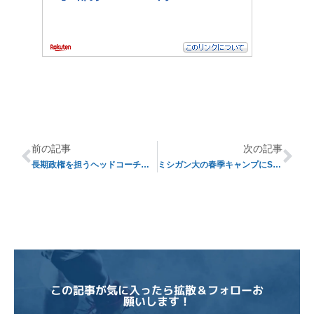
前の記事
次の記事
長期政権を担うヘッドコーチ十傑 ⑦
ミシガン大の春季キャンプにSECがもの申す？！
この記事が気に入ったら拡散＆フォローお
願いします！