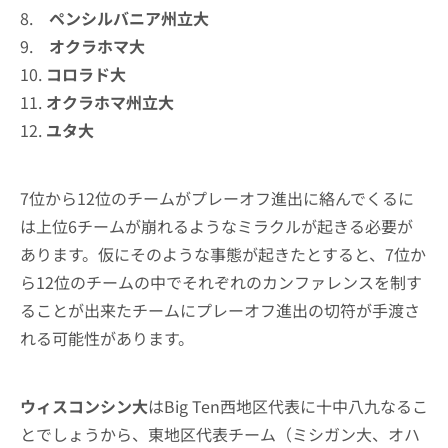
8.
ペンシルバニア州立大
9.
オクラホマ大
10.
コロラド大
11.
オクラホマ州立大
12.
ユタ大
7位から12位のチームがプレーオフ進出に絡んでくるに
は上位6チームが崩れるようなミラクルが起きる必要が
あります。仮にそのような事態が起きたとすると、7位か
ら12位のチームの中でそれぞれのカンファレンスを制す
ることが出来たチームにプレーオフ進出の切符が手渡さ
れる可能性があります。
ウィスコンシン大
はBig Ten西地区代表に十中八九なるこ
とでしょうから、東地区代表チーム（ミシガン大、オハ