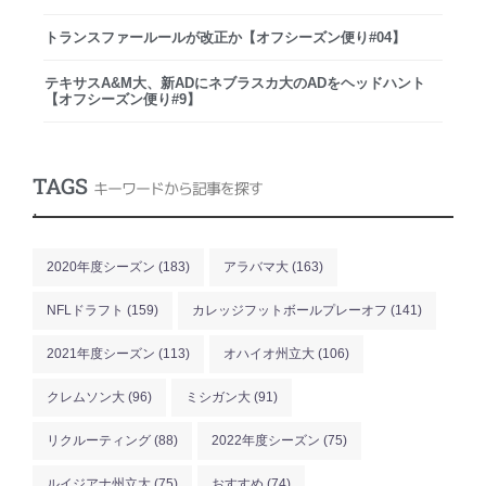
トランスファールールが改正か【オフシーズン便り#04】
テキサスA&M大、新ADにネブラスカ大のADをヘッドハント
【オフシーズン便り#9】
TAGS
キーワードから記事を探す
.
2020年度シーズン
(183)
アラバマ大
(163)
NFLドラフト
(159)
カレッジフットボールプレーオフ
(141)
2021年度シーズン
(113)
オハイオ州立大
(106)
クレムソン大
(96)
ミシガン大
(91)
リクルーティング
(88)
2022年度シーズン
(75)
ルイジアナ州立大
(75)
おすすめ
(74)