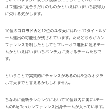
オフ進出に見合うだけのものかといえばいまいち説得力
に欠ける気がします。
10位の
コロラド大
と12位の
ユタ大
にはPac-12タイトルゲ
ーム進出の可能性が残されています。ただどちらがカン
ファレンスを制したとしてもプレーオフ進出に足るチー
ムかといえばいまいちパンチ力に掛けるチームたちで
す。
ということで実質的にチャンスがあるのは9位のオクラ
ホマ大までと言えるかもしれません。
ちなみに最新ランキングにおいて10位以内に実に4チー
ムのBig Tenカンファレンス出身チームが入っています。