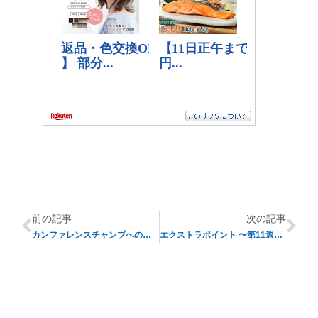
前の記事
次の記事
カンファレンスチャンプへの道〜その１〜
エクストラポイント 〜第11週目まで〜