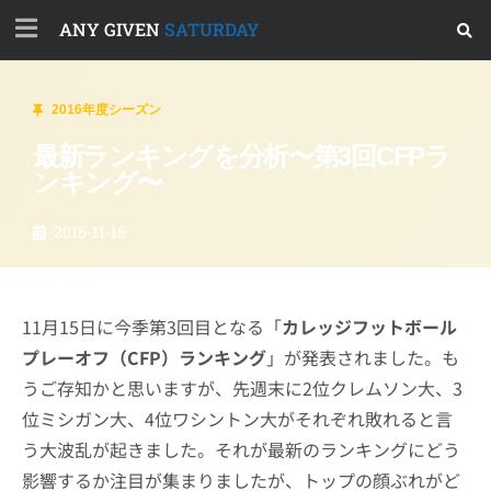
ANY GIVEN
SATURDAY
2016年度シーズン
最新ランキングを分析〜第3回CFPラ
ンキング〜
2016-11-16
11月15日に今季第3回目となる「
カレッジフットボール
プレーオフ（CFP）ランキング
」が発表されました。も
うご存知かと思いますが、先週末に2位クレムソン大、3
位ミシガン大、4位ワシントン大がそれぞれ敗れると言
う大波乱が起きました。それが最新のランキングにどう
影響するか注目が集まりましたが、トップの顔ぶれがど