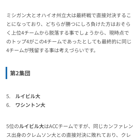
ミシガン大とオハイオ州立大は最終戦で直接対決するこ
とになっており、どちらが勝つにしろ負けた方はおそら
く上位4チームから脱落する事でしょうから、現時点で
のトップ4がこの4チームであったとしても最終的に同じ
4チームが残留する事は考えづらいです。
第2集団
5.
ルイビル大
6.
ワシントン大
5位の
ルイビル大
はACCチームですが、同じカンファレン
ス出身のクレムソン大との直接対決に敗れており、クレ