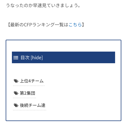
うなったのか早速見ていきましょう。
【最新のCFPランキング一覧は
こちら
】
目次
[
hide
]
上位4チーム
第2集団
後続チーム達