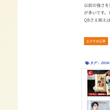
以前の強さを
が多いです。
QBさえ揃え
おすすめ記事
タグ：
20