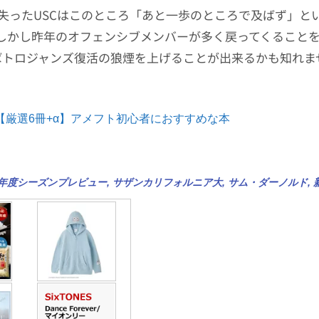
失ったUSCはこのところ「あと一歩のところで及ばず」と
しかし昨年のオフェンシブメンバーが多く戻ってくること
ばトロジャンズ復活の狼煙を上げることが出来るかも知れま
【厳選6冊+α】アメフト初心者におすすめな本
16年度シーズンプレビュー
,
サザンカリフォルニア大
,
サム・ダーノルド
,