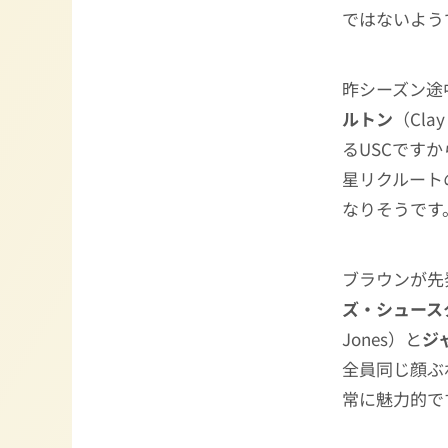
ではないよう
昨シーズン途
ルトン
（Cl
るUSCです
星リクルート
なりそうです
ブラウンが先
ズ・シュース
Jones）と
ジ
全員同じ顔ぶ
常に魅力的で