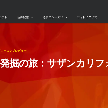
ドラフト
音声配信
過去のシーズン
サイトについて
編
年度シーズンプレビュー
B発掘の旅：サザンカリフ