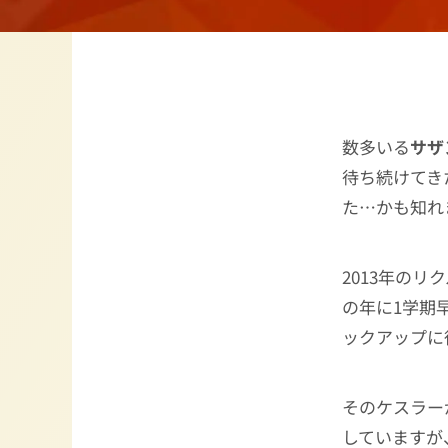
数多いる
サザ
待ち続けてき
た…かも知れ
2013年の
の年に1学期
ックアップに
そのケスラー
していますが