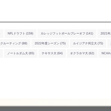
)
NFLドラフト
(159)
カレッジフットボールプレーオフ
(141)
2021
リクルーティング
(88)
2022年度シーズン
(75)
ルイジアナ州立大
(75)
ノートルダム大
(65)
テキサス大
(64)
オクラホマ大
(62)
NCAA