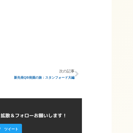
次の記事
新先発QB発掘の旅：スタンフォード大編
ら拡散＆フォローお願いします！
ツイート