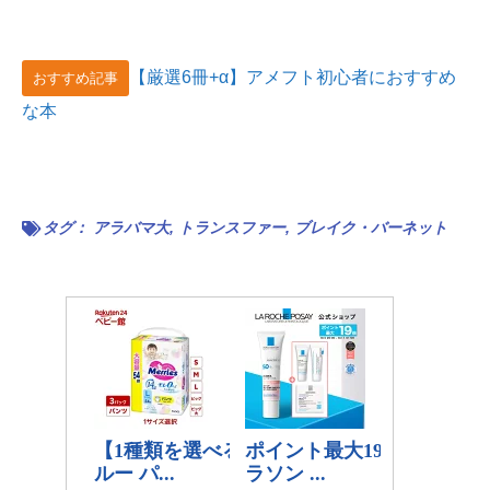
【厳選6冊+α】アメフト初心者におすすめ
おすすめ記事
な本
タグ：
アラバマ大
,
トランスファー
,
ブレイク・バーネット