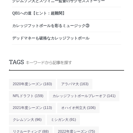
クレムソン大とスウィニー監督のサクセスストーリー
QB1への道【ヒント：超難関】
カレッジフットボールを彩るミュージック③
デッドマネーも破格なカレッジフットボール
TAGS
キーワードから記事を探す
.
2020年度シーズン
(183)
アラバマ大
(163)
NFLドラフト
(159)
カレッジフットボールプレーオフ
(141)
2021年度シーズン
(113)
オハイオ州立大
(106)
クレムソン大
(96)
ミシガン大
(91)
リクルーティング
(88)
2022年度シーズン
(75)