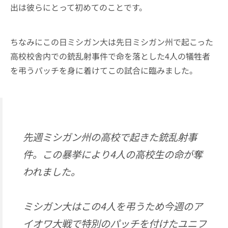
出は彼らにとって初めてのことです。
ちなみにこの日ミシガン大は先日ミシガン州で起こった
高校校舎内での銃乱射事件で命を落とした4人の犠牲者
を弔うパッチを身に着けてこの試合に臨みました。
先週ミシガン州の高校で起きた銃乱射事
件。この暴挙により4人の高校生の命が奪
われました。
ミシガン大はこの4人を弔うため今週のア
イオワ大戦で特別のパッチを付けたユニフ