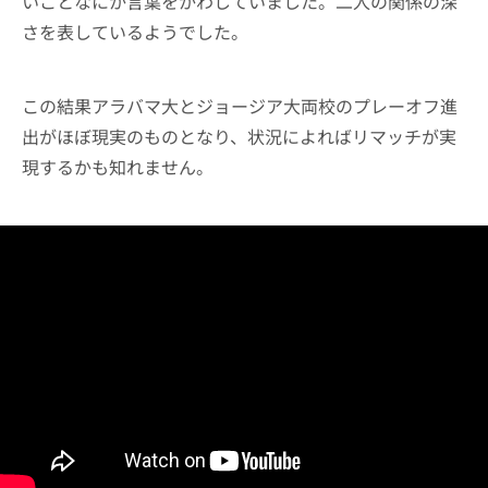
いことなにか言葉をかわしていました。二人の関係の深
さを表しているようでした。
この結果アラバマ大とジョージア大両校のプレーオフ進
出がほぼ現実のものとなり、状況によればリマッチが実
現するかも知れません。