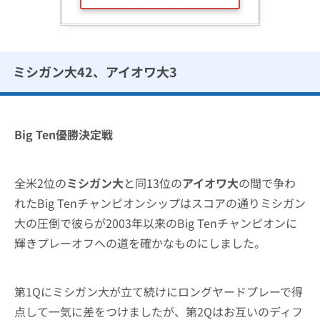
ミシガン大42、アイオワ大3
Big Ten優勝決定戦
全米2位の
ミシガン大
と同13位の
アイオワ大
の間で争わ
れたBig Tenチャンピオンシップはスコアの通りミシガン
大の圧倒で彼らが2003年以来のBig Tenチャンピオンに
輝きプレーオフへの道を確かなものにしました。
第1Qにミシガン大が立て続けにロングヤードプレーで得
点して一気に差をつけましたが、第2Qはお互いのディフ