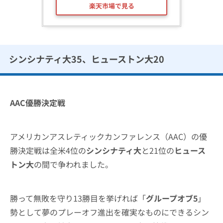
楽天市場で見る
シンシナティ大35、ヒューストン大20
AAC優勝決定戦
アメリカンアスレティックカンファレンス（AAC）の優
勝決定戦は全米4位の
シンシナティ大
と21位の
ヒュース
トン大
の間で争われました。
勝って無敗を守り13勝目を挙げれば「
グループオブ5
」
勢として夢のプレーオフ進出を確実なものにできるシン