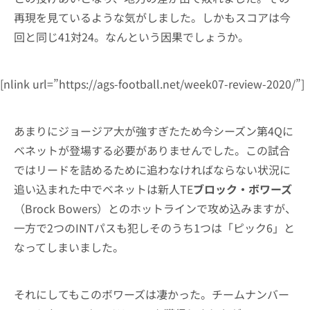
再現を見ているような気がしました。しかもスコアは今
回と同じ41対24。なんという因果でしょうか。
[nlink url=”https://ags-football.net/week07-review-2020/”]
あまりにジョージア大が強すぎたため今シーズン第4Qに
ベネットが登場する必要がありませんでした。この試合
ではリードを詰めるために追わなければならない状況に
追い込まれた中でベネットは新人TE
ブロック・ボワーズ
（Brock Bowers）とのホットラインで攻め込みますが、
一方で2つのINTパスも犯しそのうち1つは「ピック6」と
なってしまいました。
それにしてもこのボワーズは凄かった。チームナンバー