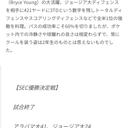
（Bryce Young）の大活躍。ジョージア大ディフェンス
を相手に421ヤードに3TDという数字を残しトータルディ
フェンスやスコアリングディフェンスなどで全米1位の強
敵を料理。パスの成功率こそ60%を切りましたが、ポケ
ット内での冷静さや球離れの良さは相変わらずで、常に
クールを装う姿は2年生のものとは思えないものでし
た。
【SEC優勝決定戦】
試合終了
アラバマ大41、ジョージア大24