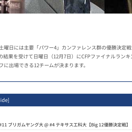
土曜日には主要「パワー4」カンファレンス群の優勝決定戦
の結果を受けて日曜日（12月7日）にCFPファイナルラン
フに出場できる12チームが決まります。
ide
]
#11 ブリガムヤング大 @ #4 テキサス工科大【Big 12優勝決定戦】