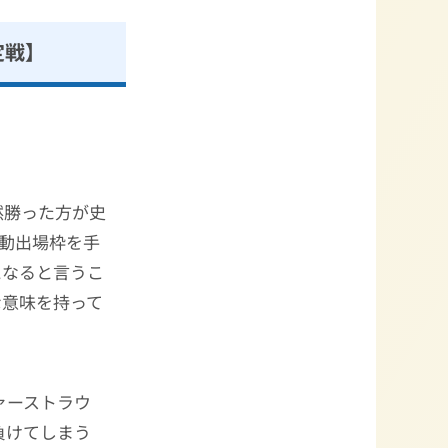
定戦】
然勝った方が史
自動出場枠を手
となると言うこ
な意味を持って
ァーストラウ
負けてしまう