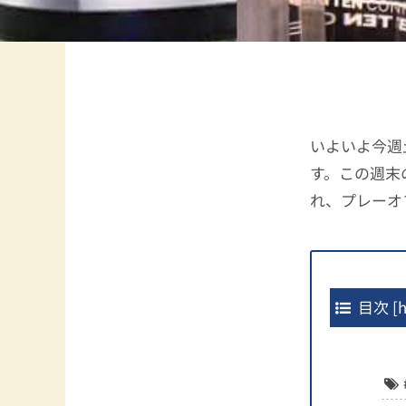
いよいよ今週
す。この週末
れ、プレーオ
目次
[
h