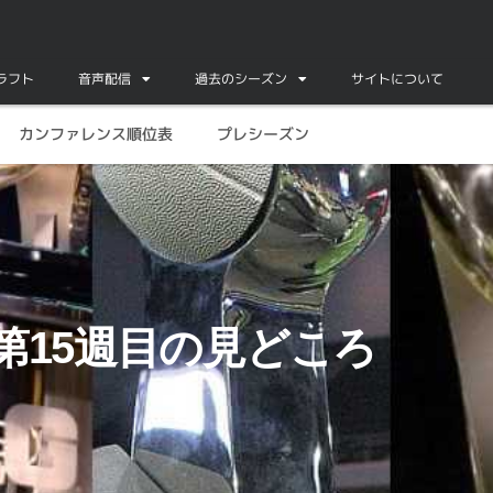
ドラフト
音声配信
過去のシーズン
サイトについて
カンファレンス順位表
プレシーズン
度第15週目の見どころ