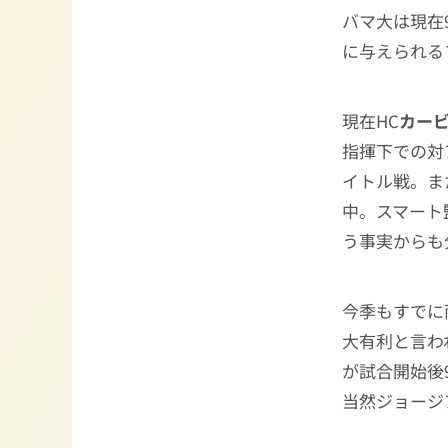
バマ大は現在
に与えられる
現在HC
カー
指揮下での対
イトル戦。ま
中。スマート
う事実からも
今季もすでに
大有利と言わ
が試合開始後
当然ジョージ