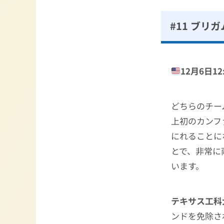
#11 ブリ
12月6日12:
どちらのチー
上初のカンフ
にれることに
とで、非常に
います。
テキサス工科
ンドを免除さ