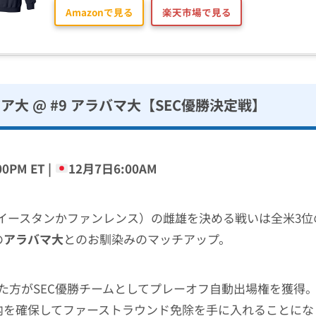
Amazonで見る
楽天市場で見る
ジア大 @ #9 アラバマ大【SEC優勝決定戦】
0PM ET |
12月7日6:00AM
イースタンかファンレンス）の雌雄を決める戦いは全米3位
の
アラバマ大
とのお馴染みのマッチアップ。
た方がSEC優勝チームとしてプレーオフ自動出場権を獲得
内を確保してファーストラウンド免除を手に入れることにな