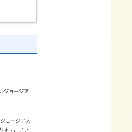
の
ジョージア
。ジョージア大
ります。アラ