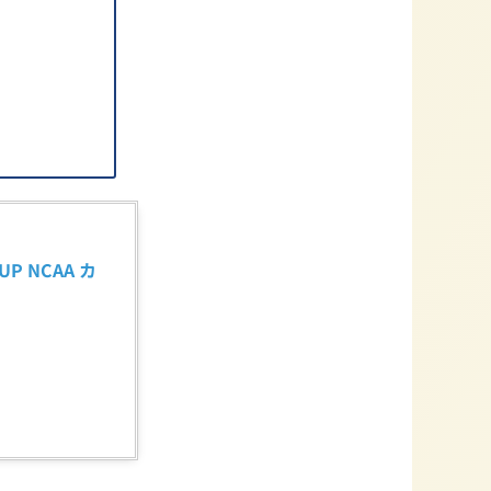
P NCAA カ