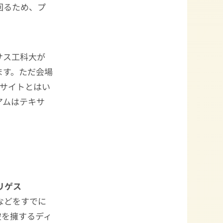
回るため、プ
サス工科大が
ます。ただ会場
サイトとはい
アムはテキサ
リゲス
などをすでに
彼を擁するディ