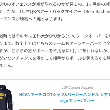
BYUのオフェンスが点が取れるのかが見もの。1ヶ月前の対
でしたが、1年生QB
ベアー・バックマイアー
（Bear Bach
ーマンスが勝利への鍵となります。
戦時ではテキサス工科大がBYUから3つのターンオーバー
ります。数字上ではどちらのチームもターンオーバーでは全
すが、どちらの方がボールを不用意に相手に奪われないか
が少ないチャンスを活かして相手からボールを奪えるかも
ません。
UGP Campus Apparel
NCAA アーチロゴTシャツ&パーカーバンドル 大学 US
arge カラー: ブルー