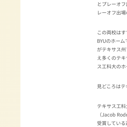
とプレーオフ
レーオフ出場
この両校はす
BYUのホー
がテキサス州
え多くのテキ
ス工科大のホ
見どころはテ
テキサス工科
（Jacob Ro
受賞している