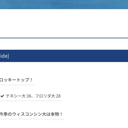
ide
]
ロッキートップ！
テネシー大 38、フロリダ大 28
今季のウィスコンシン大は本物！