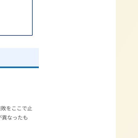
連敗をここで止
が異なったも