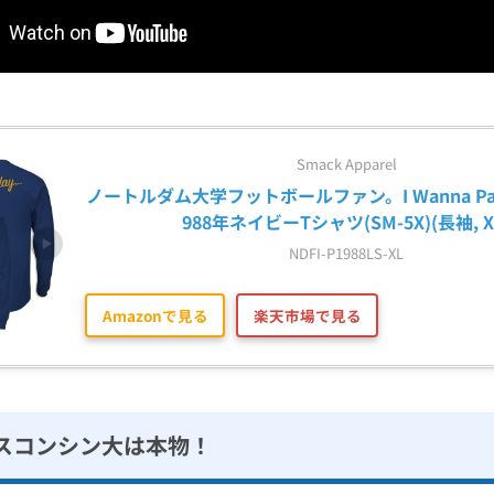
Smack Apparel
ノートルダム大学フットボールファン。I Wanna Party L
988年ネイビーTシャツ(SM-5X)(長袖, X
NDFI-P1988LS-XL
Amazonで見る
楽天市場で見る
スコンシン大は本物！