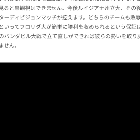
見ると楽観視はできません。今後ルイジアナ州立大、その
ターディビジョンマッチが控えます。どちらのチームも敗
といってフロリダ大が簡単に勝利を収められるという保証
のバンダビル大戦で立て直しができれば彼らの勢いを取り
ません。