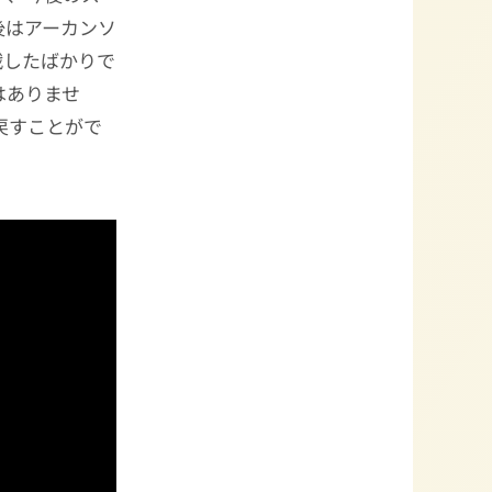
後はアーカンソ
戦したばかりで
はありませ
戻すことがで