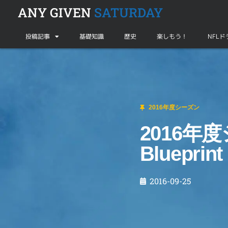
ANY GIVEN
SATURDAY
投稿記事
基礎知識
歴史
楽しもう！
NFL
2016年度シーズン
2016年度シーズン第4週目 – National Bluepr
2016年度シーズン
2016年度
Blueprint
2016-09-25