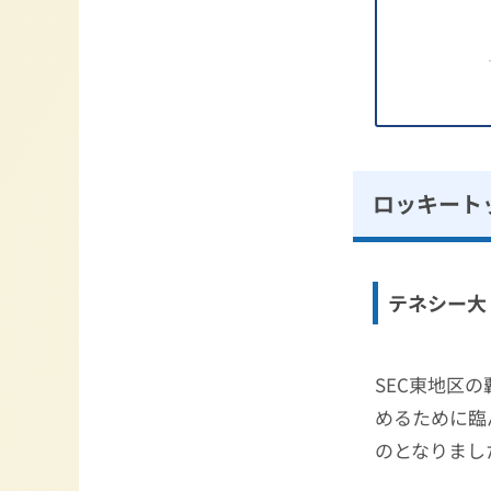
ロッキート
テネシー大 
SEC東地区
めるために臨
のとなりまし