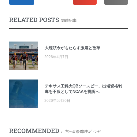
RELATED POSTS
関連記事
大統領令がもたらす激震と改革
2026年4月7日
テキサス工科大QBソースビー、出場資格剥
奪を不服としてNCAAを提訴へ
2026年5月20日
RECOMMENDED
こちらの記事もどうぞ