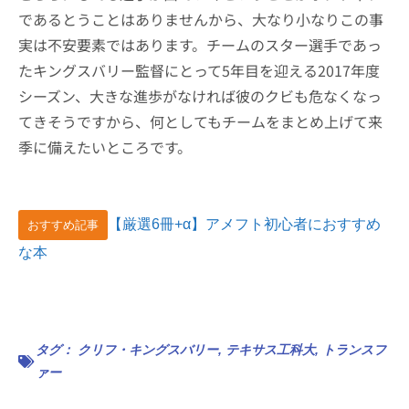
であるとうことはありませんから、大なり小なりこの事
実は不安要素ではあります。チームのスター選手であっ
たキングスバリー監督にとって5年目を迎える2017年度
シーズン、大きな進歩がなければ彼のクビも危なくなっ
てきそうですから、何としてもチームをまとめ上げて来
季に備えたいところです。
【厳選6冊+α】アメフト初心者におすすめ
おすすめ記事
な本
タグ：
クリフ・キングスバリー
,
テキサス工科大
,
トランスフ
ァー