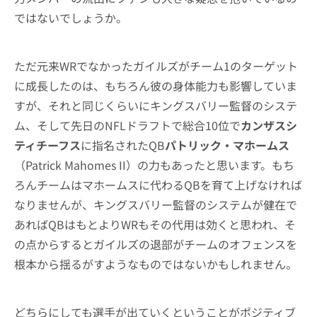
ではないでしょうか。
ただ元来WRでなかったガイルズがチーム1のターゲット
に成長したのは、もちろん彼の身体能力も影響していま
すが、それと同じくらいにキングスバリー監督のシステ
ム、そして先日のNFLドラフトで総合10位で
カンザスシ
ティチーフス
に指名されたQB
パトリック・マホームス
（Patrick Mahomes II）の力もあったと思います。もち
ろんチームはマホームスに代わるQBを育て上げなければ
なりませんが、キングスバリー監督のシステムが健在で
あればQBはもとよりWRもその代用は効くと思われ、そ
の点からするとガイルズの退部がチームのオフェンスを
根本から揺るがすようなものではないかもしれません。
どちらにしても選手が出ていくということがポジティブ