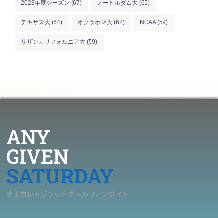
2023年度シーズン
(67)
ノートルダム大
(65)
テキサス大
(64)
オクラホマ大
(62)
NCAA
(59)
サザンカリフォルニア大
(59)
ANY
GIVEN
SATURDAY
全米カレッジフットボールファンサイト