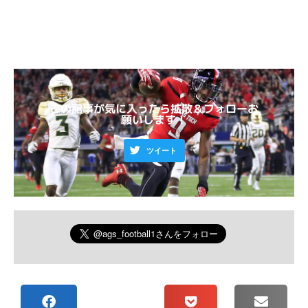
この記事が気に入ったら拡散＆フォローお
願いします！
ツイート