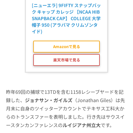
[ニューエラ] 9FIFTY スナップバッ
ク キャップ カレッジ 【NCAA HIB 
SNAPBACK CAP】 COLLEGE 大学 
帽子 950 (アラバマ クリムゾンタ
イド)
Amazonで見る
楽天市場で見る
昨年69回の捕球で13TDを含む1158レシーブヤードを記
録した、
ジョナサン・ガイルズ
（Jonathan Giles）は先
月末に自身のツイッターアカウントでテキサス工科大か
らのトランスファーを表明しました。行き先はサウスイ
ースタンカンファレンスの
ルイジアナ州立大
です。