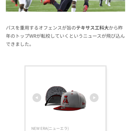
パスを重用するオフェンスが旨の
テキサス工科大
から昨
年のトップWRが転校していくというニュースが飛び込ん
できました。
NEW ERA(ニューエラ)