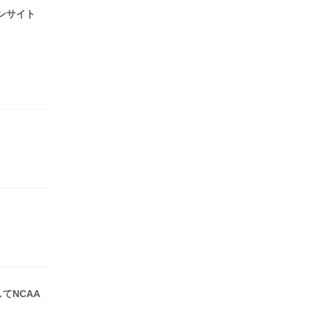
ァンサイト
てNCAA