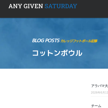
ANY GIVEN
SATURDAY
BLOG POSTS
カレッジフットボール記事
コットンボウル
アラバマ大
2026年6月1
チーム