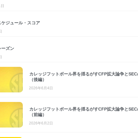
1日
度スケジュール・スコア
日
シーズン
日
カレッジフットボール界を揺るがすCFP拡大論争とSEC
（後編）
2026年6月4日
カレッジフットボール界を揺るがすCFP拡大論争とSEC
（前編）
2026年6月2日