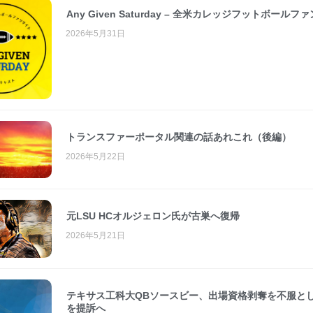
Any Given Saturday – 全米カレッジフットボールフ
2026年5月31日
トランスファーポータル関連の話あれこれ（後編）
2026年5月22日
元LSU HCオルジェロン氏が古巣へ復帰
2026年5月21日
テキサス工科大QBソースビー、出場資格剥奪を不服とし
を提訴へ