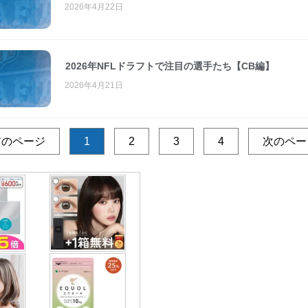
2026年4月22日
2026年NFLドラフトで注目の選手たち【CB編】
2026年4月21日
前のページ
1
2
3
4
次のペー