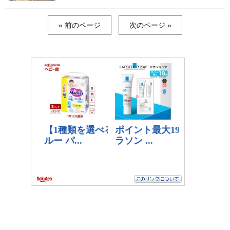
« 前のページ
次のページ »