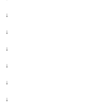
↓
↓
↓
↓
↓
↓