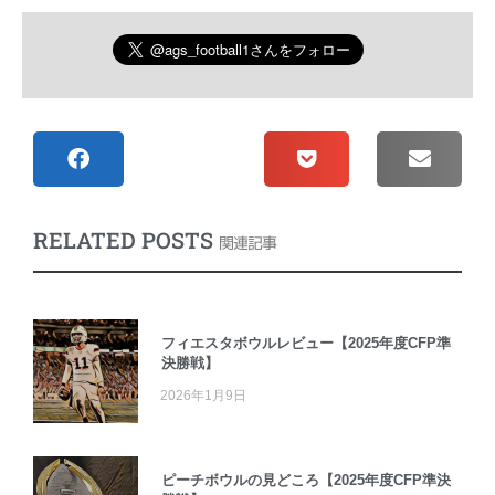
RELATED POSTS
関連記事
フィエスタボウルレビュー【2025年度CFP準
決勝戦】
2026年1月9日
ピーチボウルの見どころ【2025年度CFP準決