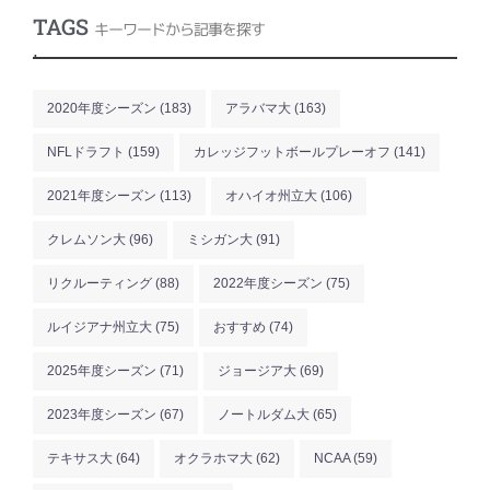
TAGS
キーワードから記事を探す
.
2020年度シーズン
(183)
アラバマ大
(163)
NFLドラフト
(159)
カレッジフットボールプレーオフ
(141)
2021年度シーズン
(113)
オハイオ州立大
(106)
クレムソン大
(96)
ミシガン大
(91)
リクルーティング
(88)
2022年度シーズン
(75)
ルイジアナ州立大
(75)
おすすめ
(74)
2025年度シーズン
(71)
ジョージア大
(69)
2023年度シーズン
(67)
ノートルダム大
(65)
テキサス大
(64)
オクラホマ大
(62)
NCAA
(59)