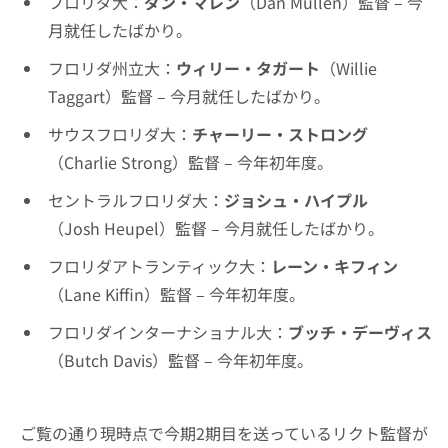
フロリダ大：
ダン・マレン
（Dan Mullen）監督 – 今
月就任したばかり。
フロリダ州立大：
ウィリー・タガート
（Willie
Taggart）監督 – 今月就任したばかり。
サウスフロリダ大：
チャーリー・ストロング
（Charlie Strong）監督 – 今年初年度。
セントラルフロリダ大：
ジョシュ・ハイプル
（Josh Heupel）監督 – 今月就任したばかり。
フロリダアトランティック大：
レーン・キフィン
（Lane Kiffin）監督 – 今年初年度。
フロリダインターナショナル大：
ブッチ・デーヴィス
（Butch Davis）監督 – 今年初年度。
ご覧の通り現時点で今期2期目を送っているリクト監督が