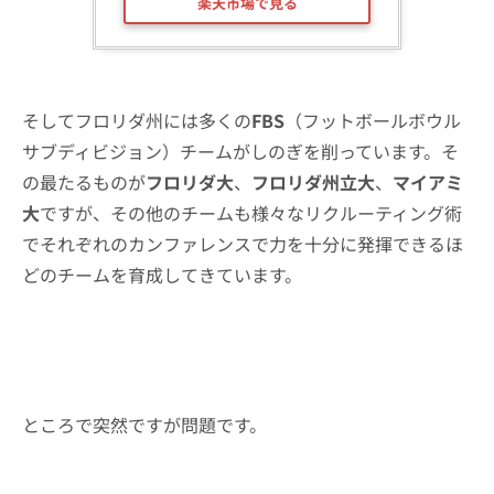
楽天市場で見る
そしてフロリダ州には多くの
FBS
（フットボールボウル
サブディビジョン）チームがしのぎを削っています。そ
の最たるものが
フロリダ大
、
フロリダ州立大
、
マイアミ
大
ですが、その他のチームも様々なリクルーティング術
でそれぞれのカンファレンスで力を十分に発揮できるほ
どのチームを育成してきています。
ところで突然ですが問題です。