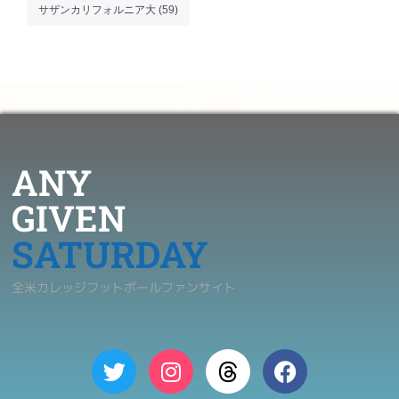
サザンカリフォルニア大
(59)
ANY
GIVEN
SATURDAY
全米カレッジフットボールファンサイト