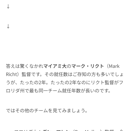
↓
↓
答えは驚くなかれ
マイアミ大
の
マーク・リクト
（Mark
Richt）監督です。その就任数はご存知の方も多いでしょ
うが、たったの2年。たったの2年なのにリクト監督がフ
ロリダ州で最も同一チーム就任年数が長いのです。
ではその他のチームを見てみましょう。