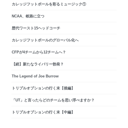
カレッジフットボールを彩るミュージック①
NCAA、岐路に立つ
歴代ワースト15ヘッドコーチ
カレッジフットボールのグローバル化へ
CFPが4チームから12チームへ？
【続】新たなライバリー勃発？
The Legend of Joe Burrow
トリプルオプションの行く末【後編】
「UT」と言ったらどのチームを思い浮べますか？
トリプルオプションの行く末【中編】