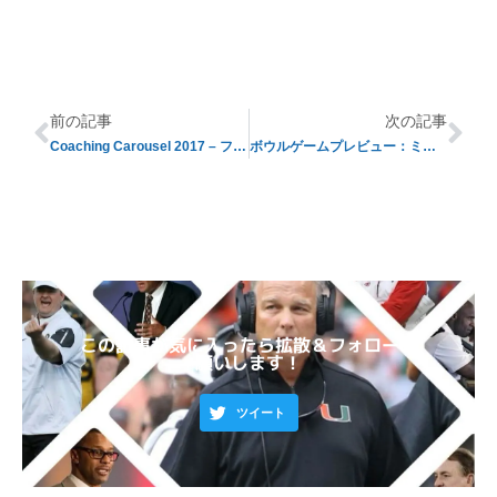
前の記事
次の記事
Coaching Carousel 2017 – フロリダ大の場合
ボウルゲームプレビュー：ミッドメジャーボウル編【その参】
この記事が気に入ったら拡散＆フォローお
願いします！
ツイート