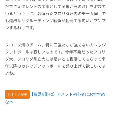
だでさえタレントの宝庫として全米からの注目を浴びて
いるという上に、若返ったフロリダ州内のチーム同士で
も熾烈なリクルーティング戦争が勃発する匂いがプンプ
ンするわけです。
フロリダ州のチーム、特に三強たちが強くないカレッジ
フットボールは寂しいものです。今年不発だったフロリ
ダ大、フロリダ州立大には是非とも復活してもらって来
年以降のカレッジフットボールを盛り上げて欲しいです
よね。
【厳選6冊+α】アメフト初心者におすすめ
おすすめ記事
な本