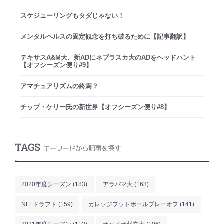
スケジューリングもタダじゃない！
メンタルヘルスの固定観念を打ち破るために【記事翻訳】
テキサスA&M大、新ADにネブラスカ大のADをヘッドハント
【オフシーズン便り#9】
アマチュアリズムの終焉？
チップ・ケリー氏の新世界【オフシーズン便り#8】
TAGS
キーワードから記事を探す
.
2020年度シーズン
(183)
アラバマ大
(163)
NFLドラフト
(159)
カレッジフットボールプレーオフ
(141)