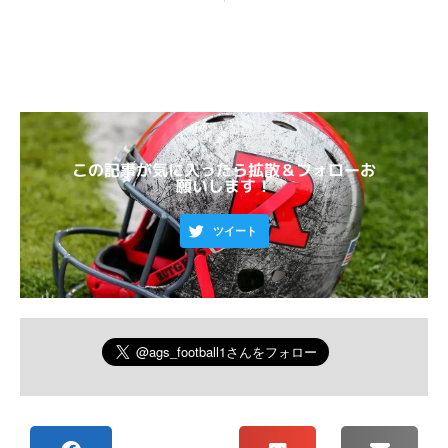
この記事が気に入ったら拡散＆フォローお
願いします！
ツイート