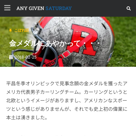
ANY GIVEN
SATURDAY
こぼれ話
金メダルにあやかって・・・
2018-02-25
平昌冬季オリンピックで見事念願の金メダルを獲ったア
メリカ代表男子カーリングチーム。カーリングというと
北欧というイメージがありますし、アメリカンなスポー
ツという感じがありませんが、それでも史上初の偉業に
本土は湧きました。