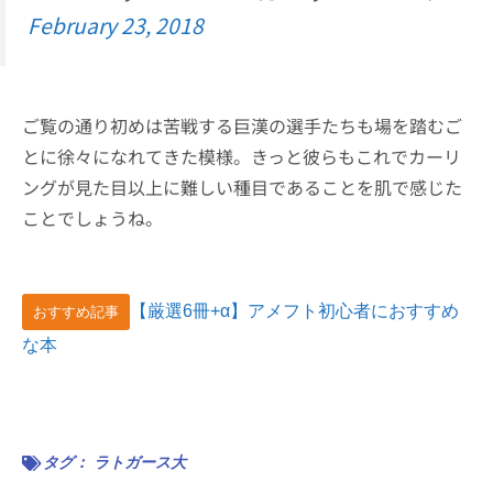
February 23, 2018
ご覧の通り初めは苦戦する巨漢の選手たちも場を踏むご
とに徐々になれてきた模様。きっと彼らもこれでカーリ
ングが見た目以上に難しい種目であることを肌で感じた
ことでしょうね。
【厳選6冊+α】アメフト初心者におすすめ
おすすめ記事
な本
タグ：
ラトガース大