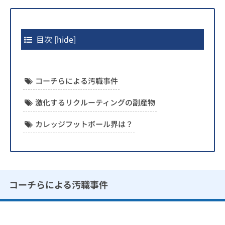
目次
[
hide
]
コーチらによる汚職事件
激化するリクルーティングの副産物
カレッジフットボール界は？
コーチらによる汚職事件