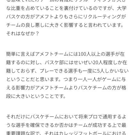
な比重を占めていることを裏付けているのですが、大学
バスケの方がアメフトよりもさらにリクルーティングが
チームの良し悪しに大きく影響すると言われています。
それはなぜか？
簡単に言えばアメフトチームには100人以上の選手が在
籍するのに対し、バスケ部にはせいぜい20人程度しか在
籍しておらず、プレーできる選手も一度に5人しかいない
ということだと思います。つまり一人一人がゲームに与
える影響力がアメフトチームよりバスケチームの方が格
段に大きいということです。
それだけにバスケチームにおいて将来プロで通用するよ
うな選手を確保できるか否かはチームが成功する上で最
重要課題な訳で、それはカレッジフットボールにおける