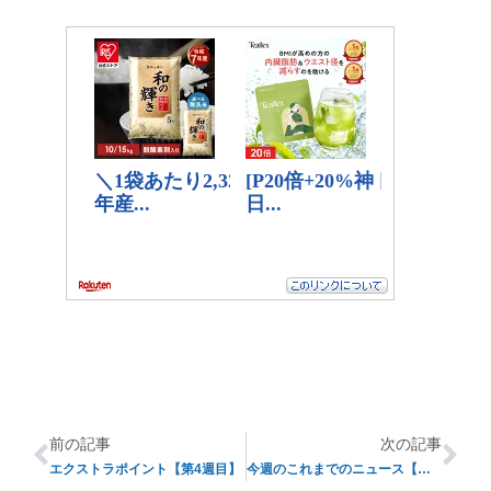
前の記事
次の記事
エクストラポイント【第4週目】
今週のこれまでのニュース【第5週目】