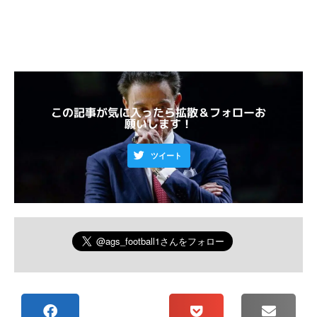
この記事が気に入ったら拡散＆フォローお
願いします！
ツイート