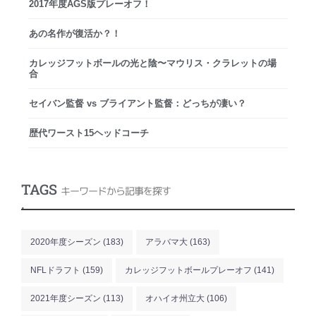
2017年度AGS版プレーオフ！
あの名作が復活か？！
カレッジフットボールの光と陰〜マウリス・クラレットの場
合
セイバン監督 vs ブライアント監督：どっちが凄い？
歴代ワースト15ヘッドコーチ
TAGS
キーワードから記事を探す
.
2020年度シーズン
(183)
アラバマ大
(163)
NFLドラフト
(159)
カレッジフットボールプレーオフ
(141)
2021年度シーズン
(113)
オハイオ州立大
(106)