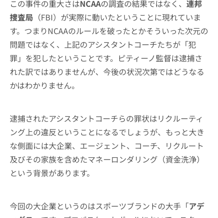
この事件の重大さは
NCAA
の調査の結果ではなく、
連邦
捜査局
（FBI）が実際に動いたということに現れていま
す。つまりNCAAのルールを破ったとかそういった次元の
問題ではなく、上記のアシスタントコーチたちが「犯
罪」を犯したということです。ピティーノ監督は逮捕さ
れた訳ではありませんが、今後の状況次第ではどうなる
かはわかりません。
逮捕されたアシスタントコーチらの罪状はリクルーティ
ング上の違反ということになるでしょうが、もっと大き
な側面には大企業、エージェント、コーチ、リクルート
及びその家族を含めたマネーロンダリング（資金洗浄）
という背景があります。
今回の大企業というのはスポーツブランドの大手「
アデ