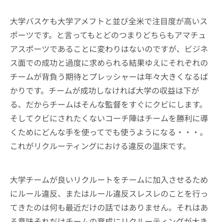
大学バスケも大学アメフトと並び全米で注目度が高いス
ポーツです。と言ってもとどのつまりどちらもアマチュ
アスポーツであることに変わりはないのですが、ビジネ
ス面での成功と過度に求められる結果ゆえにそれぞれの
チームが背負う期待とプレッシャーは年々大きくなるば
かりです。チームが成功しなければ大学の収益は下が
る、だからチームはそんな監督をすぐにクビにします。
そしてクビにされたくないコーチ陣はチームを勝利に導
くためにどんな手を使ってでも使うようになる・・・。
これがリクルーティングにおける違反の温床です。
大学チームが良いリクルートをチームに加入させるため
にルール違反、またはルール違反スレスレのことを行っ
てきたのは何も最近だけの話ではありません。それはあ
る意味それだけチームの育成にリクルーティングが大き