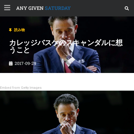
ANY GIVEN
SATURDAY
読み物
カレッジバスケのスキャンダルに想
うこと
2017-09-29
Embed from Getty Images