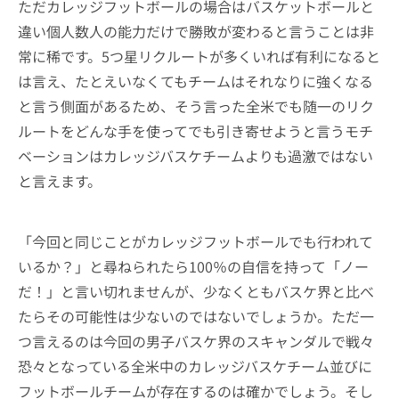
ただカレッジフットボールの場合はバスケットボールと
違い個人数人の能力だけで勝敗が変わると言うことは非
常に稀です。5つ星リクルートが多くいれば有利になると
は言え、たとえいなくてもチームはそれなりに強くなる
と言う側面があるため、そう言った全米でも随一のリク
ルートをどんな手を使ってでも引き寄せようと言うモチ
ベーションはカレッジバスケチームよりも過激ではない
と言えます。
「今回と同じことがカレッジフットボールでも行われて
いるか？」と尋ねられたら100％の自信を持って「ノー
だ！」と言い切れませんが、少なくともバスケ界と比べ
たらその可能性は少ないのではないでしょうか。ただ一
つ言えるのは今回の男子バスケ界のスキャンダルで戦々
恐々となっている全米中のカレッジバスケチーム並びに
フットボールチームが存在するのは確かでしょう。そし