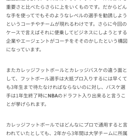
重要さと比べたらさらに上をいくものです。だからどん
な手を使ってでもそのようなレベルの選手を勧誘しよう
というコーチやチームが現れるわけです。さらに今回の
ケースで言えばそれに便乗してビジネスにしようとする
企業やエージェントがコーチをそそのかしたという構図
になっています。
またカレッジフットボールとカレッジバスケの違う面と
して、フットボール選手は大抵プロ入りするには早くて
も3年生まで待たなければならないのに対し、バスケ選
手は1年生終了時に
NBA
のドラフト入り出来ると言うこ
とが挙げられます。
カレッジフットボールではどんなにプロで通用すると言
われていたとしても、2年から3年間は大学チームに所属