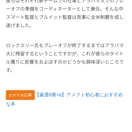
彼らはそれぞれ新チームでの仕事とアラバマ大でのプレ
ーオフの準備をコーディネーターとして兼任。そんな中
スマート監督とプルイット監督は見事に全米制覇を成し
遂げました。
ロックスリー氏もプレーオフが終了するまではアラバマ
大に残留するということですかが、これが彼らのタイト
ル獲りに影響をおよぼすのかどうかも興味深いところで
す。
【厳選6冊+α】アメフト初心者におすすめ
おすすめ記事
な本