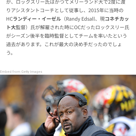
が、ロックスリー氏はかつてメリーランド大で2度に渡
りアシスタントコーチとして従事し、2015年に当時の
HC
ランディー・イーゼル
（Randy Edsall、現
コネチカッ
ト大
監督）氏が解雇された時にOCだったロックスリー氏
がシーズン後半を臨時監督としてチームを率いたという
過去があります。これが最大の決め手だったのでしょ
う。
Embed from Getty Images