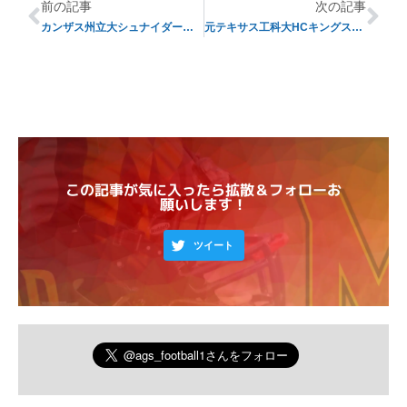
前の記事
次の記事
カンザス州立大シュナイダー監督が引退へ
元テキサス工科大HCキングスバリー氏がUSCのOCに就任
この記事が気に入ったら拡散＆フォローお
願いします！
ツイート