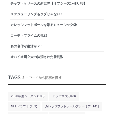
チップ・ケリー氏の新世界【オフシーズン便り#8】
スケジューリングもタダじゃない！
カレッジフットボールを彩るミュージック③
コーチ・プライムの挑戦
あの名作が復活か？！
オハイオ州立大の抹消された勝利数
TAGS
キーワードから記事を探す
.
2020年度シーズン
(183)
アラバマ大
(163)
NFLドラフト
(159)
カレッジフットボールプレーオフ
(141)