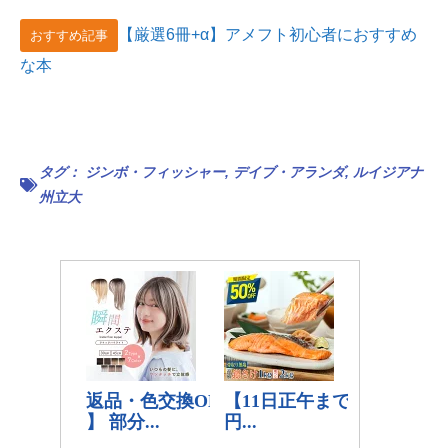
【厳選6冊+α】アメフト初心者におすすめ
おすすめ記事
な本
タグ：
ジンボ・フィッシャー
,
デイブ・アランダ
,
ルイジアナ
州立大