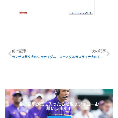
前の記事
次の記事
カンザス州立大のシュナイダー監督、2018年シーズンも続投へ
コースタルカロライナ大のモグリア監督が復帰
この記事が気に入ったら拡散＆フォローお
願いします！