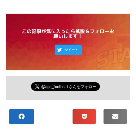
この記事が気に入ったら拡散＆フォローお
願いします！
ツイート