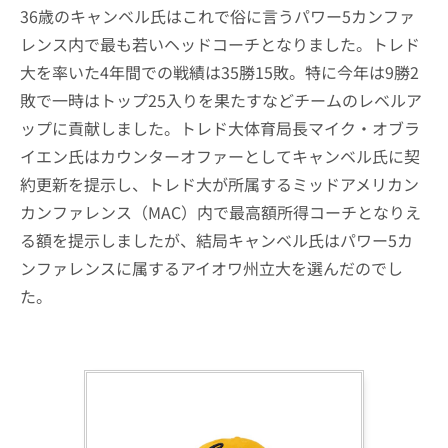
36歳のキャンベル氏はこれで俗に言うパワー5カンファ
レンス内で最も若いヘッドコーチとなりました。トレド
大を率いた4年間での戦績は35勝15敗。特に今年は9勝2
敗で一時はトップ25入りを果たすなどチームのレベルア
ップに貢献しました。トレド大体育局長マイク・オブラ
イエン氏はカウンターオファーとしてキャンベル氏に契
約更新を提示し、トレド大が所属するミッドアメリカン
カンファレンス（MAC）内で最高額所得コーチとなりえ
る額を提示しましたが、結局キャンベル氏はパワー5カ
ンファレンスに属するアイオワ州立大を選んだのでし
た。