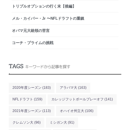
トリプルオプションの行く末【後編】
メル・カイパー・Jr 〜NFLドラフトの重鎮
オバマ元大統領の苦言
コーチ・プライムの挑戦
TAGS
キーワードから記事を探す
.
2020年度シーズン
(183)
アラバマ大
(163)
NFLドラフト
(159)
カレッジフットボールプレーオフ
(141)
2021年度シーズン
(113)
オハイオ州立大
(106)
クレムソン大
(96)
ミシガン大
(91)