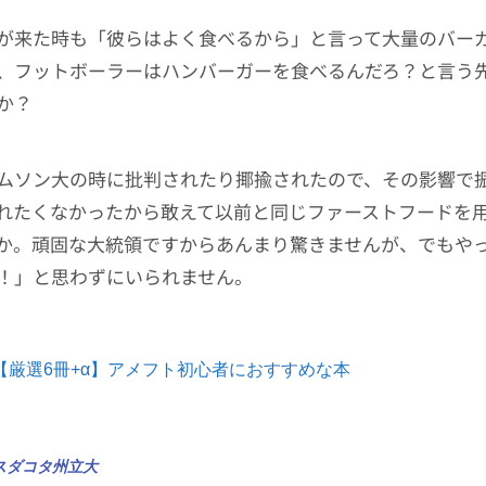
が来た時も「彼らはよく食べるから」と言って大量のバー
、フットボーラーはハンバーガーを食べるんだろ？と言う
か？
ムソン大の時に批判されたり揶揄されたので、その影響で
れたくなかったから敢えて以前と同じファーストフードを
か。頑固な大統領ですからあんまり驚きませんが、でもや
！」と思わずにいられません。
【厳選6冊+α】アメフト初心者におすすめな本
スダコタ州立大