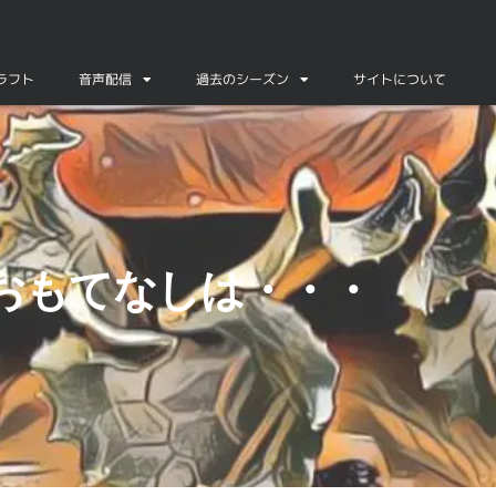
ドラフト
音声配信
過去のシーズン
サイトについて
おもてなしは・・・