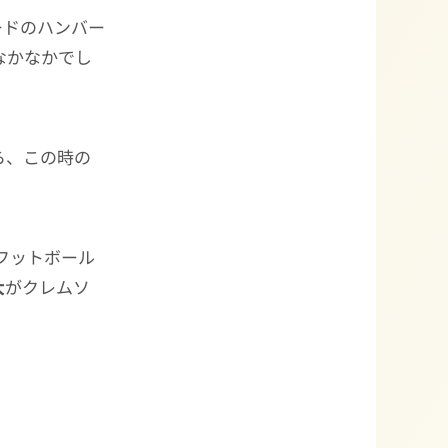
ードのハンバー
なかなかでし
ら、この時の
フットボール
大
がクレムソ