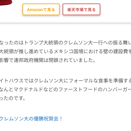
Amazonで見る
楽天市場で見る
なったのはトランプ大統領のクレムソン大一行への振る舞
大統領が推し進めているメキシコ国境における壁の建設費
影響で連邦政府機関は閉鎖されていました。
イトハウスではクレムソン大にフォーマルな食事を準備す
なんとマクドナルドなどのファーストフードのハンバーガ
ったのです。
クレムソン大の優勝祝賀会！