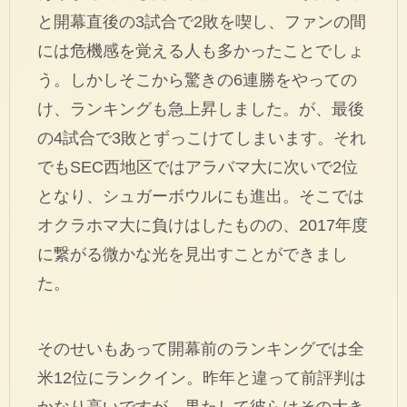
と開幕直後の3試合で2敗を喫し、ファンの間
には危機感を覚える人も多かったことでしょ
う。しかしそこから驚きの6連勝をやっての
け、ランキングも急上昇しました。が、最後
の4試合で3敗とずっこけてしまいます。それ
でもSEC西地区ではアラバマ大に次いで2位
となり、シュガーボウルにも進出。そこでは
オクラホマ大に負けはしたものの、2017年度
に繋がる微かな光を見出すことができまし
た。
そのせいもあって開幕前のランキングでは全
米12位にランクイン。昨年と違って前評判は
かなり高いですが、果たして彼らはその大き