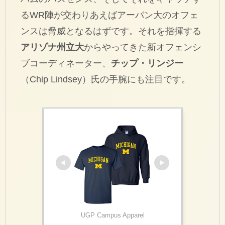
るWR陣が交わりあえばアーバン大のオフェ
ンスは脅威となるはずです。それを指揮する
アリゾナ州立大
からやってきた新オフェンシ
ブコーディネーター、
チップ・リンジー
（Chip Lindsey）氏の手腕にも注目です。
UGP Campus Apparel