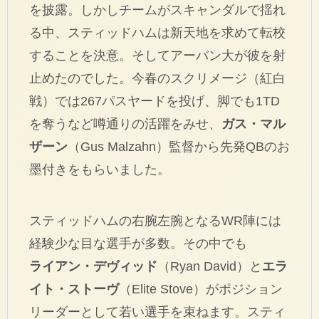
を披露。しかしチームがスキャンダルで揺れ
る中、スティッドハムは新天地を求めて転校
することを決意。そしてアーバン大が彼を射
止めたのでした。今春のスクリメージ（紅白
戦）では267パスヤードを投げ、脚でも1TD
を奪うなど噂通りの活躍をみせ、
ガス・マル
ザーン
（Gus Malzahn）監督から先発QBのお
墨付きをもらいました。
スティッドハムの右腕左腕となるWR陣には
経験少な目な選手が多数。その中でも
ライアン・デヴィッド
（Ryan David）と
エラ
イト・ストーヴ
（Elite Stove）がポジション
リーダーとして若い選手を束ねます。スティ