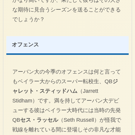
な期待に見合うシーズンを送ることができる
でしょうか？
オフェンス
アーバン大の今季のオフェンスは何と言って
もベイラー大からのスーパー転校生、QB
ジ
ャレット・スティッドハム
（Jarrett
Stidham）です。満を持してアーバン大デビ
ューする彼はベイラー大時代には当時の先発
QB
セス・ラッセル
（Seth Russell）が怪我で
戦線を離れている間に登場しその非凡な才能