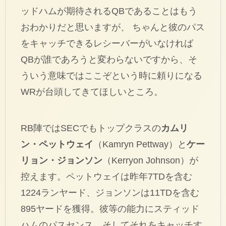
ッドハムが期待されるQBであることはもう
おわかりだと思いますが、 ちゃんと彼のパス
をキャッチできるレシーバーがいなければ
QBが誰であろうと変わらないですから、そ
ういう意味ではここぞという時に頼りになる
WRが台頭してきてほしいところ。
RB陣ではSECでもトップクラスの
カムリ
ン・ペットウェイ
（Kamryn Pettway）と
ケー
リョン・ジョンソン
（Kerryon Johnson）が
控えます。ペットウェイは昨年7TDを含む
1224ランヤード、ジョンソンは11TDを含む
895ヤードを獲得。彼等の能力にスティッド
ハムのパスセンス、そしてそれをキャッチす