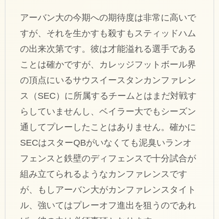
アーバン大の今期への期待度は非常に高いで
すが、それを生かすも殺すもスティッドハム
の出来次第です。彼は才能溢れる選手である
ことは確かですが、カレッジフットボール界
の頂点にいるサウスイースタンカンファレン
ス（SEC）に所属するチームとはまだ対戦す
らしていませんし、ベイラー大でもシーズン
通してプレーしたことはありません。確かに
SECはスターQBがいなくても泥臭いランオ
フェンスと鉄壁のディフェンスで十分試合が
組み立てられるようなカンファレンスです
が、もしアーバン大がカンファレンスタイト
ル、強いてはプレーオフ進出を狙うのであれ