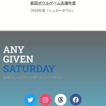
前回ボウルゲーム出場年度
2016年度（シュガーボウル）
ANY
GIVEN
SATURDAY
全米カレッジフットボールファンサイト