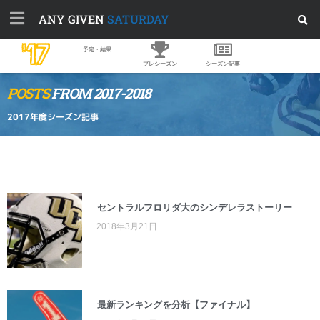
ANY GIVEN
SATURDAY
'17
予定・結果
プレシーズン
シーズン記事
POSTS
FROM 2017-2018
2017年度シーズン記事
セントラルフロリダ大のシンデレラストーリー
2018年3月21日
最新ランキングを分析【ファイナル】