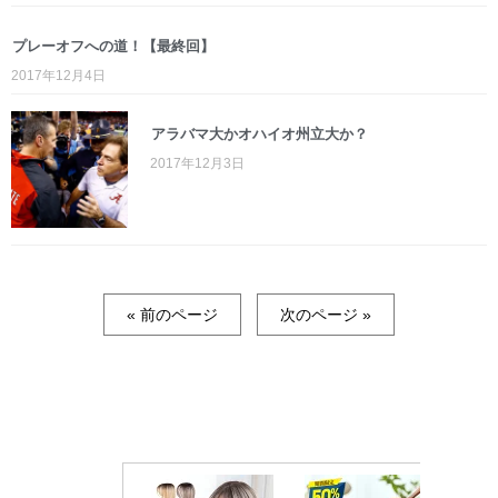
プレーオフへの道！【最終回】
2017年12月4日
アラバマ大かオハイオ州立大か？
2017年12月3日
« 前のページ
次のページ »