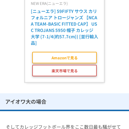
NEW ERA(ニューエラ)
[ニューエラ] 59FIFTY サウス カリ
フォルニア トロージャンズ 【NCA
A TEAM-BASIC FITTED CAP】 US
C TROJANS 5950 帽子 カレッジ 
大学 (7-1/4(約57.7cm)) [並行輸入
品]
Amazonで見る
楽天市場で見る
アイオワ大の場合
そしてカレッジフットボール界をここ数日最も騒がせて