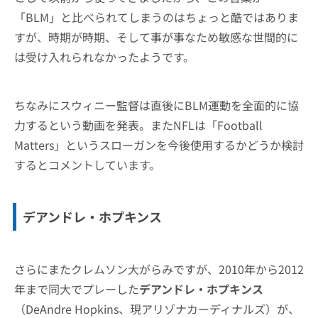
「BLM」と比べられてしまうのはちょっと酷ではありま
すが、時期が時期、そして事が事なため敏感な世間的に
は受け入れられなかったようです。
ちなみにスウィニー監督は直後にBLM運動を全面的に協
力するという動画を発表。またNFLは「Football
Matters」というスローガンを今後使用するかどうか検討
するとコメントしています。
デアンドレ・ホプキンス
さらにまたクレムソン大がらみですが、2010年から2012
年まで同大でプレーした
デアンドレ・ホプキンス
（DeAndre Hopkins、現アリゾナカーディナルズ）が、