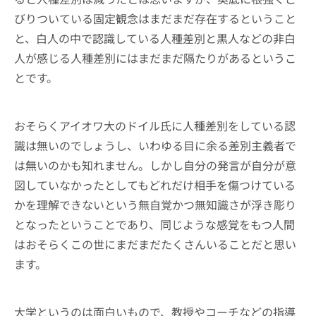
びりついている固定観念はまだまだ存在するということ
と、白人の中で認識している人種差別と黒人などの非白
人が感じる人種差別にはまだまだ隔たりがあるというこ
とです。
おそらくアイオワ大のドイル氏に人種差別をしている認
識は無いのでしょうし、いわゆる目に余る差別主義者で
は無いのかも知れません。しかし自分の発言が自分が意
図していなかったとしてもどれだけ相手を傷つけている
かを理解できないという無自覚かつ無知識さが浮き彫り
となったということであり、同じような感覚をもつ人間
はおそらくこの世にまだまだたくさんいることだと思い
ます。
大学というのは面白いもので、教授やコーチなどの指導