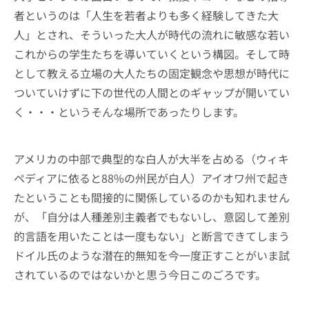
者というのは「人生を若者よりも多く経験してきた大
人」とされ、そういった大人が時代の流れに敏感な若い
これからの学生たちを導いていくという構図。そして時
として教える立場の大人たちの固定観念や思想が時代に
ついていけずに下の世代の人間とのギャップが開いてい
く・・・というそんな場所であったりします。
アメリカの中部で典型的な白人が大半を占める（ウィキ
ペディアに依ると88%の州民が白人）アイオワ州で起き
たということも間接的に関係しているのかも知れません
が、「自分は人種差別主義者でもないし、意図して差別
的言語を用いたことは一度もない」と断言できてしまう
ドイル氏のような潜在的無知を今一度正すことがいま試
されているのではないかと思う今日このごろです。