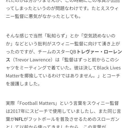
れたのかは分かりませんが、この時期にこの写真が出回
ってしまったというのが問題なわけです。たとえスウィ
ニー監督に悪気がなかったとしても。
そんな感じで当然「恥知らず」とか「空気読めないの
か」などという批判がスウィニー監督に向けて湧き上が
ったのですが、チームのスターQB
トレヴァー・ローレン
ス
（Trevor Lawrence）は「監督はずっと前からこのシ
ャツをミーティングで着ていた。彼は決してBlack Lives
Matterを揶揄しているわけではありません。」とコーチ
を援護しました。
実際「Football Matters」という言葉をスウィニー監督
は2017年にスピーチで使用していましたし、また同じ言
葉が
NFL
がフットボールを普及させるためのスローガン
として以前から使ってきましたから、この言葉が