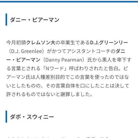
ダニー・ピアーマン
今月初頭
クレムソン大
の卒業生である
D.J.グリーンリー
（D.J. Greenlee）がかつてアシスタントコーチの
ダニ
ー・ピアーマン
（Danny Pearman）氏から黒人を卑下す
る言葉とされる「Nワード」呼ばわりされたと告白。ピ
アーマン氏は人種差別目的でこの言葉を使ったのではな
いとしたものの、その言葉自体を口にしたことは決して
許されるものではないと謝罪しました。
ダボ・スウィニー