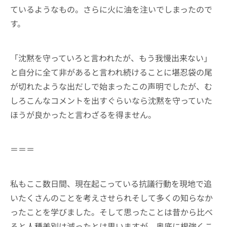
ているようなもの。さらに火に油を注いでしまったので
す。
「沈黙を守っていろと言われたが、もう我慢出来ない」
と自分に全て非があると言われ続けることに堪忍袋の尾
が切れたような出だしで始まったこの声明でしたが、む
しろこんなコメントを出すぐらいなら沈黙を守っていた
ほうが良かったと言わざるを得ません。
＝＝＝
私もここ数日間、現在起こっている抗議行動を現地で追
いたくさんのことを考えさせられそして多くの知らなか
ったことを学びました。そして思ったことは昔から比べ
ると人種差別は減ったとは思いますが、奥底に根強くこ