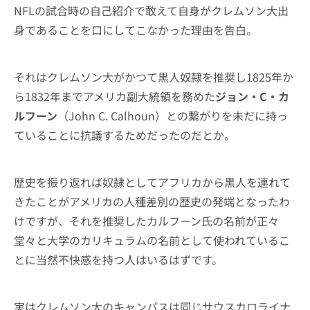
NFLの試合時の自己紹介で敢えて自身がクレムソン大出
身であることを口にしてこなかった理由を告白。
それはクレムソン大がかつて黒人奴隷を推奨し1825年か
ら1832年までアメリカ副大統領を務めた
ジョン・C・カ
ルフーン
（John C. Calhoun）との繋がりを未だに持っ
ていることに抗議するためだったのだとか。
歴史を振り返れば奴隷としてアフリカから黒人を連れて
きたことがアメリカの人種差別の歴史の発端となったわ
けですが、それを推奨したカルフーン氏の名前が正々
堂々と大学のカリキュラムの名前として使われているこ
とに当然不快感を持つ人はいるはずです。
実はクレムソン大のキャンパスは同じサウスカロライナ