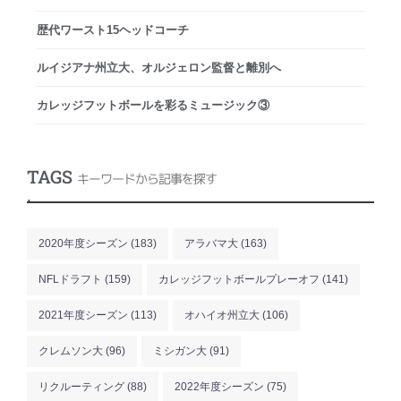
歴代ワースト15ヘッドコーチ
ルイジアナ州立大、オルジェロン監督と離別へ
カレッジフットボールを彩るミュージック③
TAGS
キーワードから記事を探す
.
2020年度シーズン
(183)
アラバマ大
(163)
NFLドラフト
(159)
カレッジフットボールプレーオフ
(141)
2021年度シーズン
(113)
オハイオ州立大
(106)
クレムソン大
(96)
ミシガン大
(91)
リクルーティング
(88)
2022年度シーズン
(75)