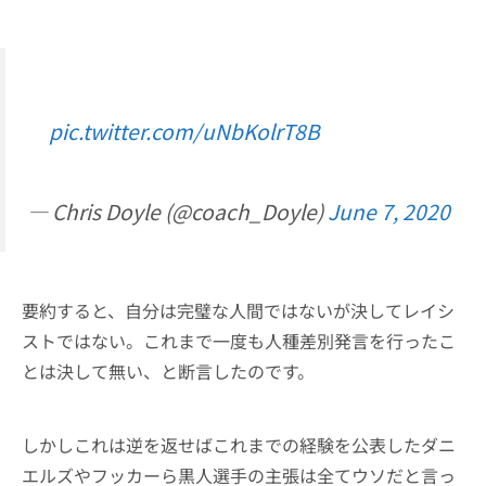
pic.twitter.com/uNbKolrT8B
— Chris Doyle (@coach_Doyle)
June 7, 2020
要約すると、自分は完璧な人間ではないが決してレイシ
ストではない。これまで一度も人種差別発言を行ったこ
とは決して無い、と断言したのです。
しかしこれは逆を返せばこれまでの経験を公表したダニ
エルズやフッカーら黒人選手の主張は全てウソだと言っ