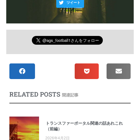
ツイート
RELATED POSTS
関連記事
トランスファーポータル関連の話あれこれ
（前編）
2026年4月2日