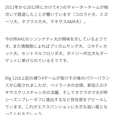
2011年から2012年にかけて4つのチャーターチームが相
次いで脱退したことが響いています（コロラド大、ミズ
ーリ大、ネブラスカ大、テキサスA&M大）。
今の所AACのシンシナティ大が興味を示しているようで
す。また情報筋によればブリガムヤング大、コネティカ
ット大、セントラルフロリダ大、ボイジー州立大もター
ゲットに挙げられているそうです。
Big 12は上記の通り4チームが抜けその後のパワーバラン
スが心配されましたが、ベイラー大の台頭、新加入のテ
キサスクリスチャン大の活躍、そしてオクラホマ大が昨
シーズンプレーオフに進出するなど存在感をアピールし
ています。これがエクスパンションに大きな追い風とな
ってくれるでしょう。