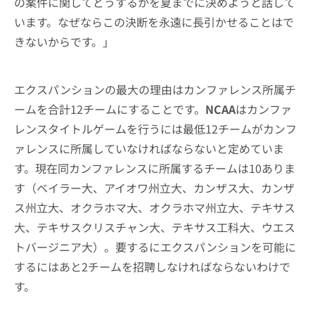
の案件に関してどうするかを夏までに決めようと話して
います。なぜならこの決断を永遠に長引かせることはで
きないからです。」
エクスパンションの最大の理由はカンファレンス所属チ
ームを合計12チームにすることです。
NCAA
はカンファ
レンスタイトルゲームを行うには最低12チームがカンフ
ァレンスに所属していなければならないと定めていま
す。現在同カンファレンスに所属するチームは10ありま
す（ベイラー大、アイオワ州立大、カンザス大、カンザ
ス州立大、オクラホマ大、オクラホマ州立大、テキサス
大、テキサスクリスチャン大、テキサス工科大、ウエス
トバージニア大）。要するにエクスパンションを可能に
するにはあと2チームを招聘しなければならないわけで
す。