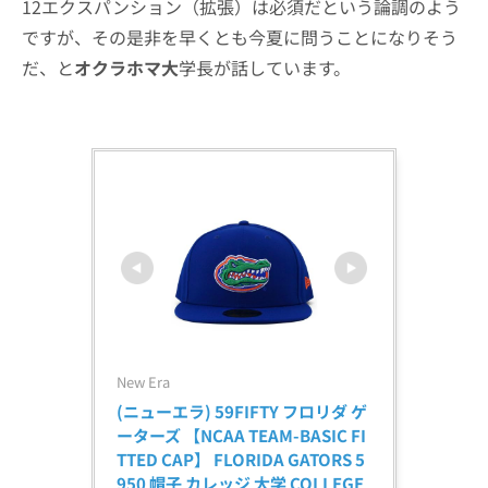
12エクスパンション（拡張）は必須だという論調のよう
ですが、その是非を早くとも今夏に問うことになりそう
だ、と
オクラホマ大
学長が話しています。
New Era
(ニューエラ) 59FIFTY フロリダ ゲ
ーターズ 【NCAA TEAM-BASIC FI
TTED CAP】 FLORIDA GATORS 5
950 帽子 カレッジ 大学 COLLEGE 