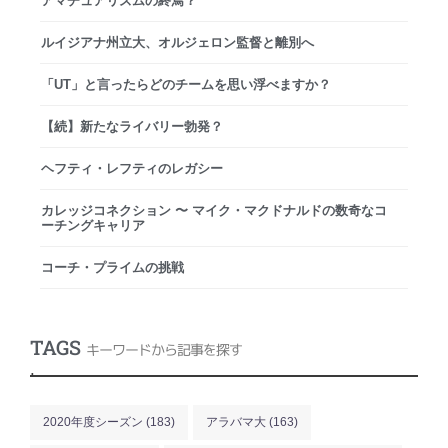
アマチュアリズムの終焉？
ルイジアナ州立大、オルジェロン監督と離別へ
「UT」と言ったらどのチームを思い浮べますか？
【続】新たなライバリー勃発？
ヘフティ・レフティのレガシー
カレッジコネクション 〜 マイク・マクドナルドの数奇なコ
ーチングキャリア
コーチ・プライムの挑戦
TAGS
キーワードから記事を探す
.
2020年度シーズン
(183)
アラバマ大
(163)