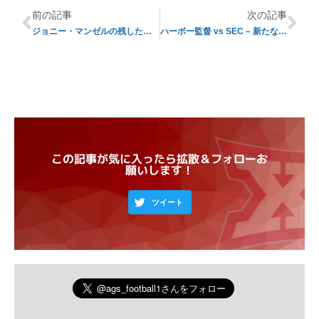
前の記事
次の記事
ジョニー・マンゼルの残したもの
ハーボー監督 vs SEC – 新たななるライバリー
この記事が気に入ったら拡散＆フォローお
願いします！
ツイート