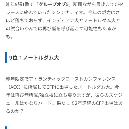
昨年9勝1敗で「
グループオブ5
」所属ながら最後までCFP
レースに絡んでいったシンシナティ大。今年の戦力はさ
ほど落ちておらず、インディアナ大とノートルダム大と
の試合いかんでは再び嵐を呼び起こす可能性もあるか
も。
9位：ノートルダム大
昨年限定でアトランティックコーストカンファレンス
（ACC）に所属してCFPに出場したノートルダム大。今
年は再び無所属/独立校に立ち戻りますが、彼らのスケジ
ュールはかなりハード。果たして2年連続のCFP出場はあ
るのか？