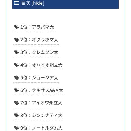
目次
[
hide
]
1位：アラバマ大
2位：オクラホマ大
3位：クレムソン大
4位：オハイオ州立大
5位：ジョージア大
6位：テキサスA&M大
7位：アイオワ州立大
8位：シンシナティ大
9位：ノートルダム大