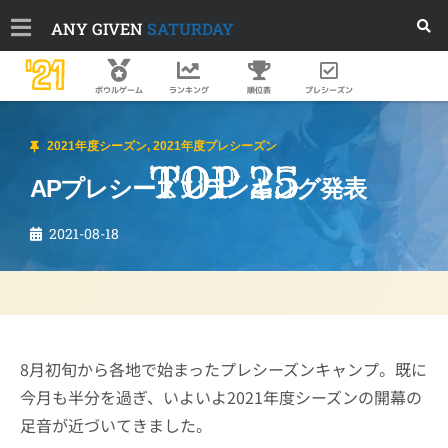
ANY GIVEN
SATURDAY
'21
順位表
プレシーズン
ボウルゲーム
ランキング
2021年度シーズン
,
2021年度プレシーズン
APプレシーズンランキング発表
2021-08-18
8月初旬から各地で始まったプレシーズンキャンプ。既に
今月も半分を過ぎ、いよいよ2021年度シーズンの開幕の
足音が近づいてきました。