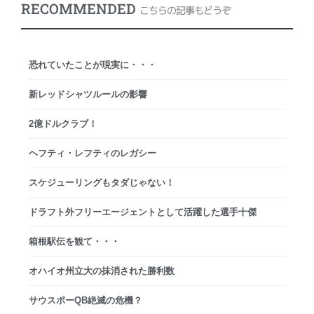
RECOMMENDED
こちらの記事もどうぞ
恐れていたことが現実に・・・
新レッドシャツルールの影響
2億ドルクラブ！
ヘフティ・レフティのレガシー
スケジューリングもタダじゃない！
ドラフト外フリーエージェントとして活躍した選手十傑
箱根駅伝を観て・・・
オハイオ州立大の抹消された勝利数
サウスポーQB絶滅の危機？