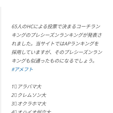
65人のHCによる投票で決まるコーチラン
キングのプレシーズンランキングが発表さ
れました。当サイトではAPランキングを
採用していますが、そのプレシーズンラン
キングも似通ったものになるでしょう。
#アメフト
1⃣アラバマ大
2⃣クレムソン大
3⃣オクラホマ大
4⃣オハイオ州立大