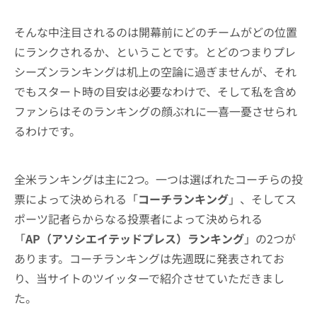
そんな中注目されるのは開幕前にどのチームがどの位置
にランクされるか、ということです。とどのつまりプレ
シーズンランキングは机上の空論に過ぎませんが、それ
でもスタート時の目安は必要なわけで、そして私を含め
ファンらはそのランキングの顔ぶれに一喜一憂させられ
るわけです。
全米ランキングは主に2つ。一つは選ばれたコーチらの投
票によって決められる「
コーチランキング
」、そしてス
ポーツ記者らからなる投票者によって決められる
「
AP（アソシエイテッドプレス）ランキング
」の2つが
あります。コーチランキングは先週既に発表されてお
り、当サイトのツイッターで紹介させていただきまし
た。