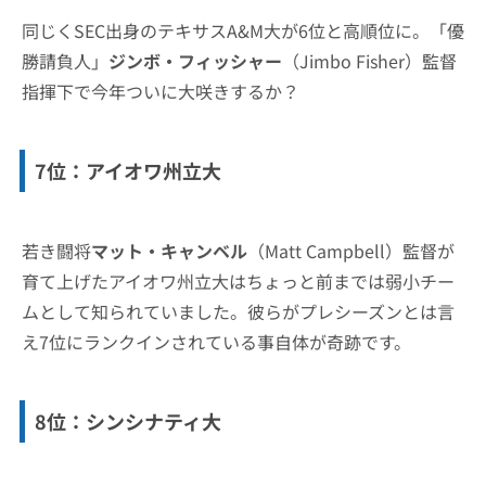
同じくSEC出身のテキサスA&M大が6位と高順位に。「優
勝請負人」
ジンボ・フィッシャー
（Jimbo Fisher）監督
指揮下で今年ついに大咲きするか？
7位：アイオワ州立大
若き闘将
マット・キャンベル
（Matt Campbell）監督が
育て上げたアイオワ州立大はちょっと前までは弱小チー
ムとして知られていました。彼らがプレシーズンとは言
え7位にランクインされている事自体が奇跡です。
8位：シンシナティ大