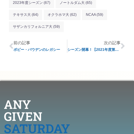
2023年度シーズン
(67)
ノートルダム大
(65)
テキサス大
(64)
オクラホマ大
(62)
NCAA
(59)
サザンカリフォルニア大
(59)
前の記事
次の記事
ボビー・バウデンのレガシー
シーズン開幕！【2021年度第1週目レビュー】
ANY
GIVEN
SATURDAY