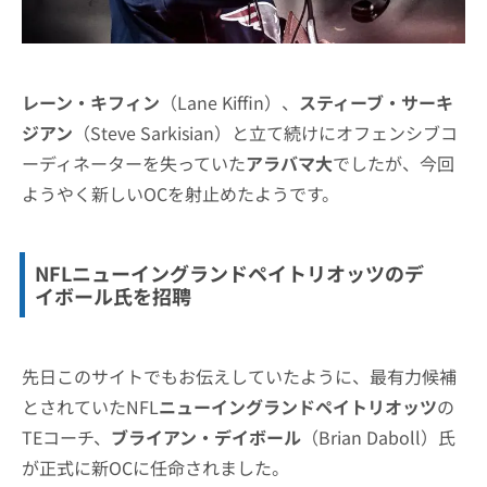
レーン・キフィン
（Lane Kiffin）、
スティーブ・サーキ
ジアン
（Steve Sarkisian）と立て続けにオフェンシブコ
ーディネーターを失っていた
アラバマ大
でしたが、今回
ようやく新しいOCを射止めたようです。
NFLニューイングランドペイトリオッツのデ
イボール氏を招聘
先日このサイトでもお伝えしていたように、最有力候補
とされていたNFL
ニューイングランドペイトリオッツ
の
TEコーチ、
ブライアン・デイボール
（Brian Daboll）氏
が正式に新OCに任命されました。