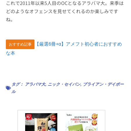
これで2011年以来5人目のOCとなるアラバマ大。来季は
どのようなオフェンスを見せてくれるのか楽しみです
ね。
【厳選6冊+α】アメフト初心者におすすめ
おすすめ記事
な本
タグ：
アラバマ大
,
ニック・セイバン
,
ブライアン・デイボー
ル