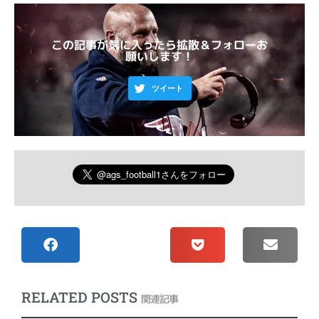
この記事が気に入ったら拡散＆フォローお
願いします！
ツイート
RELATED POSTS
関連記事