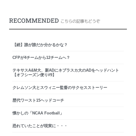
RECOMMENDED
こちらの記事もどうぞ
【続】誰が誰だか分かるかな？
CFPが4チームから12チームへ？
テキサスA&M大、新ADにネブラスカ大のADをヘッドハント
【オフシーズン便り#9】
クレムソン大とスウィニー監督のサクセスストーリー
歴代ワースト15ヘッドコーチ
懐かしの「NCAA Football」
恐れていたことが現実に・・・