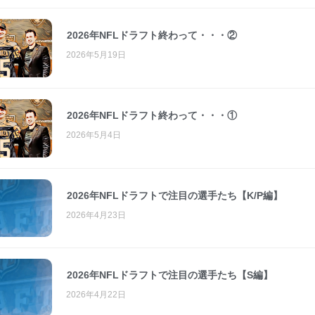
2026年NFLドラフト終わって・・・②
2026年5月19日
2026年NFLドラフト終わって・・・①
2026年5月4日
2026年NFLドラフトで注目の選手たち【K/P編】
2026年4月23日
2026年NFLドラフトで注目の選手たち【S編】
2026年4月22日