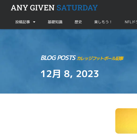
ANY GIVEN
SATURDAY
投稿記事
基礎知識
歴史
楽しもう！
NFL
BLOG POSTS
カレッジフットボール記事
12月 8, 2023