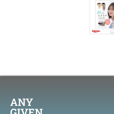
ANY
GIVEN