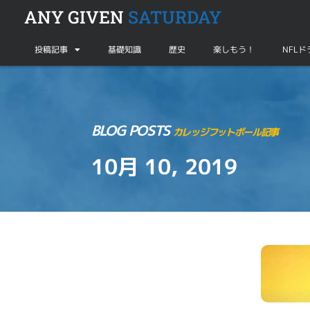
ANY GIVEN
SATURDAY
投稿記事
基礎知識
歴史
楽しもう！
NFL
BLOG POSTS
カレッジフットボール記事
10月 10, 2019