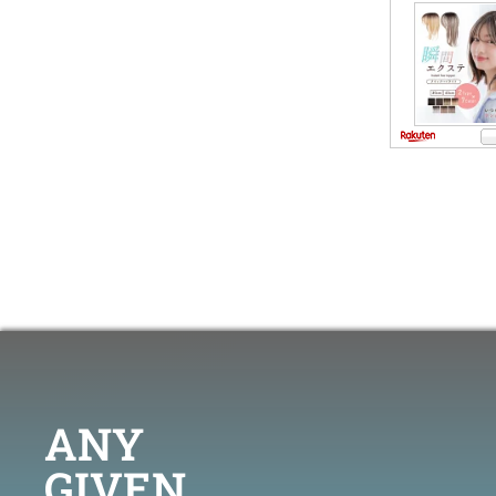
ANY
GIVEN