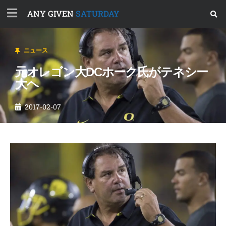
ANY GIVEN
SATURDAY
ニュース
元オレゴン大DCホーク氏がテネシー
大ヘ
2017-02-07