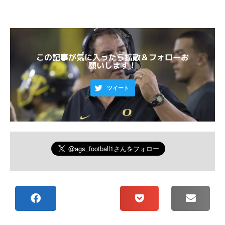
この記事が気に入ったら拡散＆フォローお
願いします！
ツイート