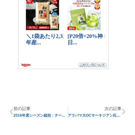
前の記事
次の記事
2016年度シーズン総括：チーム別通信簿（１）
アラバマ大OCサーキジアン氏、アトランタファルコンズへ