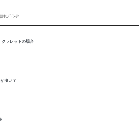
事もどうぞ
・クラレットの場合
ちが凄い？
③