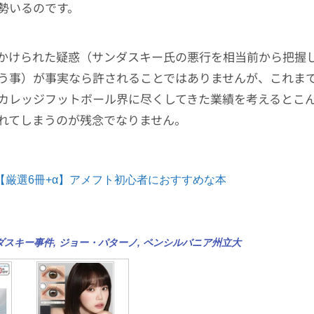
勢いるのです。
かけられた疑惑（サンダスキー氏の悪行を相当前から把握
う事）が事実なら許されることではありませんが、これま
カレッジフットボール界に尽くしてきた業績を考えるとこ
れてしまうのが残念でなりません。
【厳選6冊+α】アメフト初心者におすすめな本
ダスキー事件
,
ジョー・パターノ
,
ペンシルバニア州立大