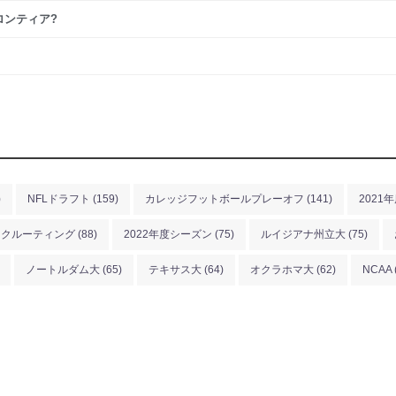
ロンティア?
)
NFLドラフト
(159)
カレッジフットボールプレーオフ
(141)
2021
リクルーティング
(88)
2022年度シーズン
(75)
ルイジアナ州立大
(75)
ノートルダム大
(65)
テキサス大
(64)
オクラホマ大
(62)
NCAA