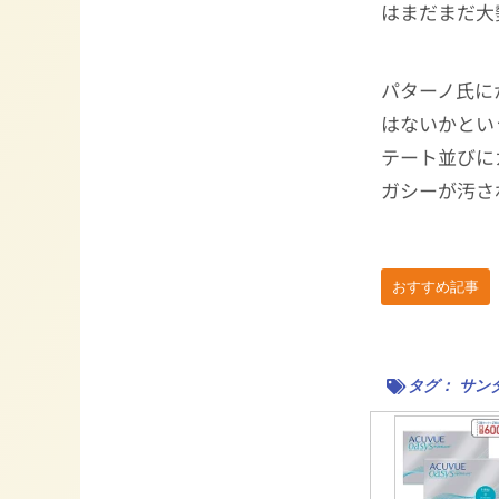
はまだまだ大
パターノ氏に
はないかとい
テート並びに
ガシーが汚さ
おすすめ記事
タグ：
サン