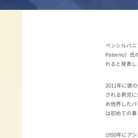
ペンシルバニ
Paterno
れると発表し
2011年に
される男児に
め他界したパ
は初めての事
1950年に