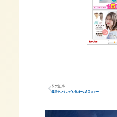
前の記事
最新ランキングを分析〜3週目まで〜