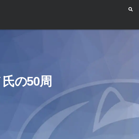
氏の50周