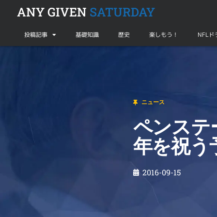
ANY GIVEN
SATURDAY
投稿記事
基礎知識
歴史
楽しもう！
NFL
ニュース
ペンステートが元監督の故パターノ氏の50周
ニュース
ペンステ
年を祝う
2016-09-15