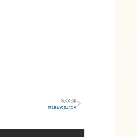
次の記事
第3週目の見どころ