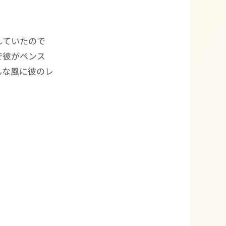
していたので
で彼がペンス
んな風に彼のレ