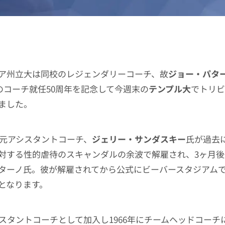
ア州立大は同校のレジェンダリーコーチ、故
ジョー・パタ
）氏のコーチ就任50周年を記念して今週末の
テンプル大
でトリビ
ました。
彼の元アシスタントコーチ、
ジェリー・サンダスキー
氏が過去
対する性的虐待のスキャンダルの余波で解雇され、3ヶ月
ターノ氏。彼が解雇されてから公式にビーバースタジアム
となります。
アシスタントコーチとして加入し1966年にチームヘッドコー