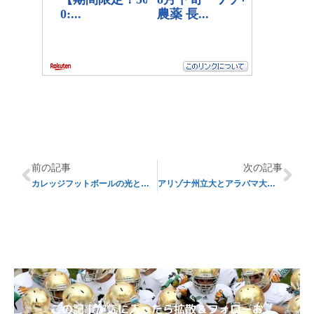
前の記事
次の記事
カレッジフットボールの光と陰〜リクルート達の苦悩
アリゾナ州立大とアラバマ大の「ホットライン」
この記事が気に入ったら拡散＆フォローお