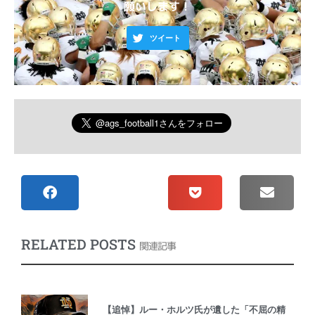
願いします！
ツイート
RELATED POSTS
関連記事
【追悼】ルー・ホルツ氏が遺した「不屈の精