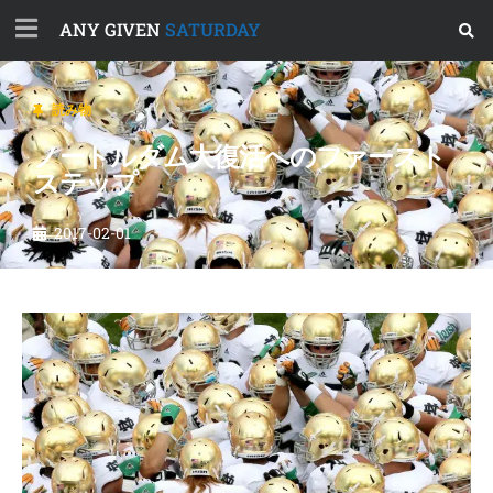
ANY GIVEN
SATURDAY
読み物
ノートルダム大復活へのファースト
ステップ
2017-02-01