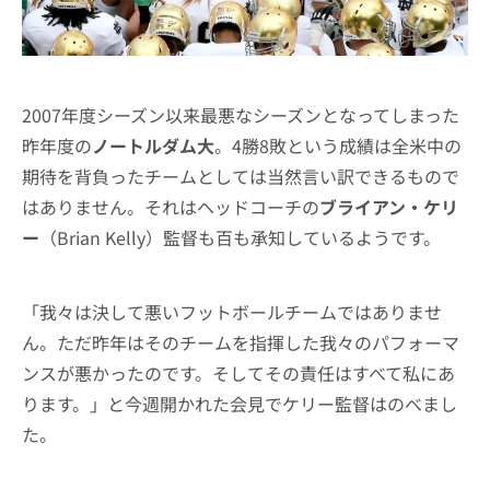
2007年度シーズン以来最悪なシーズンとなってしまった
昨年度の
ノートルダム大
。4勝8敗という成績は全米中の
期待を背負ったチームとしては当然言い訳できるもので
はありません。それはヘッドコーチの
ブライアン・ケリ
ー
（Brian Kelly）監督も百も承知しているようです。
「我々は決して悪いフットボールチームではありませ
ん。ただ昨年はそのチームを指揮した我々のパフォーマ
ンスが悪かったのです。そしてその責任はすべて私にあ
ります。」と今週開かれた会見でケリー監督はのべまし
た。