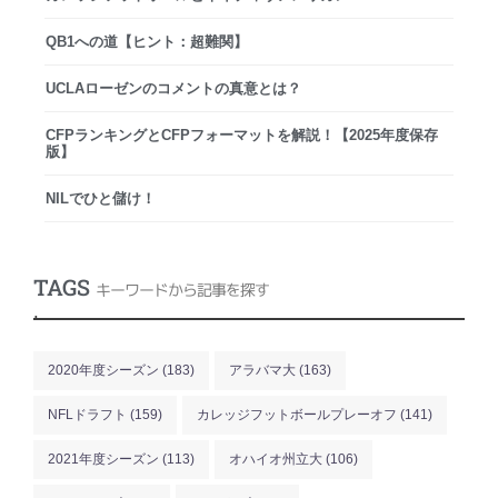
QB1への道【ヒント：超難関】
UCLAローゼンのコメントの真意とは？
CFPランキングとCFPフォーマットを解説！【2025年度保存
版】
NILでひと儲け！
TAGS
キーワードから記事を探す
.
2020年度シーズン
(183)
アラバマ大
(163)
NFLドラフト
(159)
カレッジフットボールプレーオフ
(141)
2021年度シーズン
(113)
オハイオ州立大
(106)