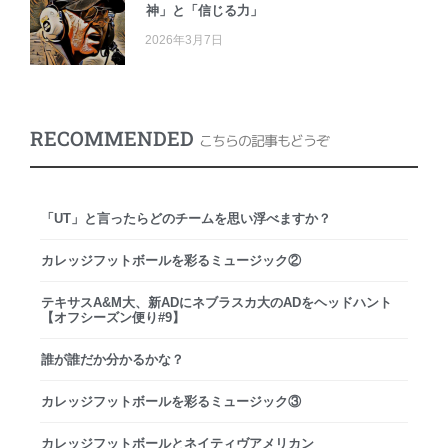
神」と「信じる力」
2026年3月7日
RECOMMENDED
こちらの記事もどうぞ
「UT」と言ったらどのチームを思い浮べますか？
カレッジフットボールを彩るミュージック②
テキサスA&M大、新ADにネブラスカ大のADをヘッドハント
【オフシーズン便り#9】
誰が誰だか分かるかな？
カレッジフットボールを彩るミュージック③
カレッジフットボールとネイティヴアメリカン