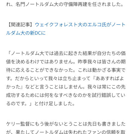
れ、名門ノートルダム大の守備陣再建を任されました。
【関連記事】
ウェイクフォレスト大のエルコ氏がノート
ルダム大の新DCに
「ノートルダム大では過去に起きた結果が自分たちの価
値を決めるわけではありません。昨季我々は皆さんの期
待に応えることができなかった。これは動かざる事実で
す。だからといって我々は立ち止まって『ああすればよ
かった』などと言うことはしません。我々は常にこの先
成功するためには何をなすべきなのかを試行錯誤してい
るのです。」と付け足しました。
ケリー監督にもう後がないとうことは先日も書きました
が、果たしてノートルダムは失われたファンの信頼を取