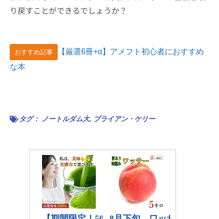
り戻すことができるでしょうか？
【厳選6冊+α】アメフト初心者におすすめ
おすすめ記事
な本
タグ：
ノートルダム大
,
ブライアン・ケリー