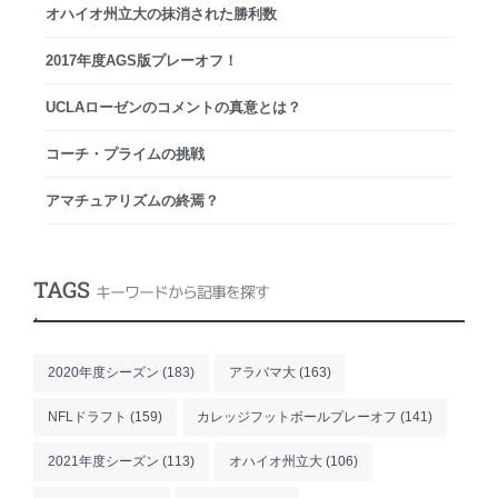
オハイオ州立大の抹消された勝利数
2017年度AGS版プレーオフ！
UCLAローゼンのコメントの真意とは？
コーチ・プライムの挑戦
アマチュアリズムの終焉？
TAGS
キーワードから記事を探す
.
2020年度シーズン
(183)
アラバマ大
(163)
NFLドラフト
(159)
カレッジフットボールプレーオフ
(141)
2021年度シーズン
(113)
オハイオ州立大
(106)