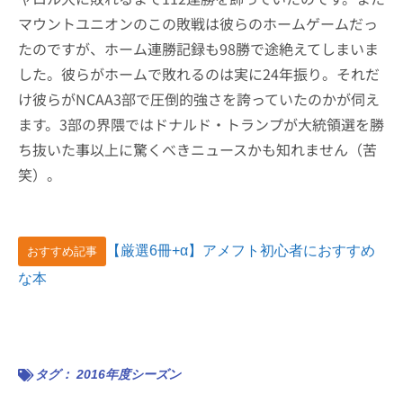
マウントユニオンのこの敗戦は彼らのホームゲームだっ
たのですが、ホーム連勝記録も98勝で途絶えてしまいま
した。彼らがホームで敗れるのは実に24年振り。それだ
け彼らがNCAA3部で圧倒的強さを誇っていたのかが伺え
ます。3部の界隈ではドナルド・トランプが大統領選を勝
ち抜いた事以上に驚くべきニュースかも知れません（苦
笑）。
【厳選6冊+α】アメフト初心者におすすめ
おすすめ記事
な本
タグ：
2016年度シーズン