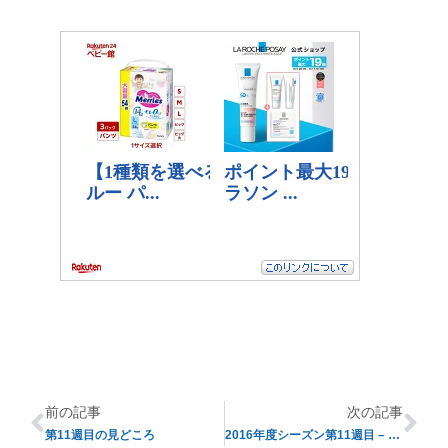
前の記事
次の記事
第11週目の見どころ
2016年度シーズン第11週目 – New Life –