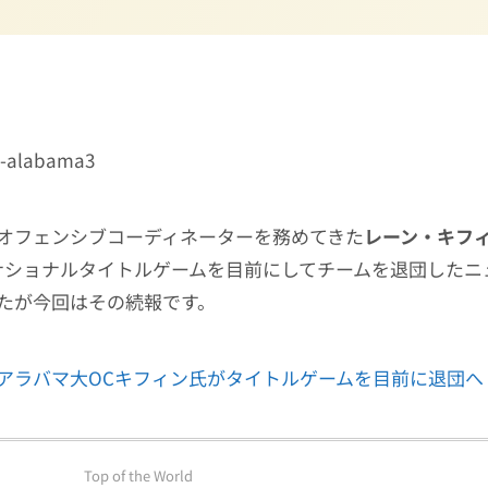
オフェンシブコーディネーターを務めてきた
レーン・キフ
）氏がナショナルタイトルゲームを目前にしてチームを退団した
たが今回はその続報です。
アラバマ大OCキフィン氏がタイトルゲームを目前に退団へ
Top of the World