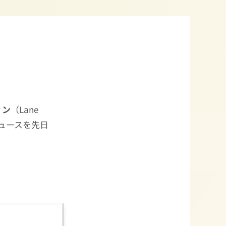
ィン
（Lane
ニュースを先日