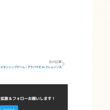
次の記事
ンピオンシップゲーム：アラバマ大 vs クレムソン大
ら拡散＆フォローお願いします！
ツイート