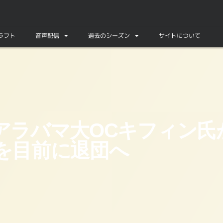
ドラフト
音声配信
過去のシーズン
サイトについて
ゲームを目前に退団へ
アラバマ大OCキフィン氏
を目前に退団へ