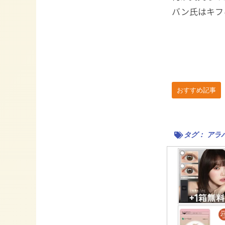
バン氏はキフ
おすすめ記事
タグ：
アラ