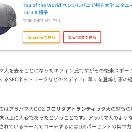
Top of the World ペンシルバニア州立大学 ニタ
Turn II 帽子
TURII-PNST-ADJ-2TN
Amazonで見る
楽天市場で見る
マ大を去ることになったキフィン氏ですがその後米スポーツ
あるSECネットワークなどのメディアに早くを登場し事の
のはアラバマ大OCと
フロリダアトランティック大
の監督の
像以上に大変であったということです。アラバマ大のよう
されているチームでコーチするには100パーセントの集中