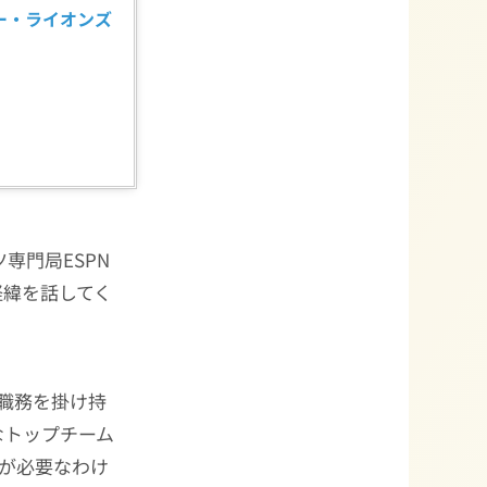
ニー・ライオンズ 
専門局ESPN
経緯を話してく
職務を掛け持
なトップチーム
力が必要なわけ