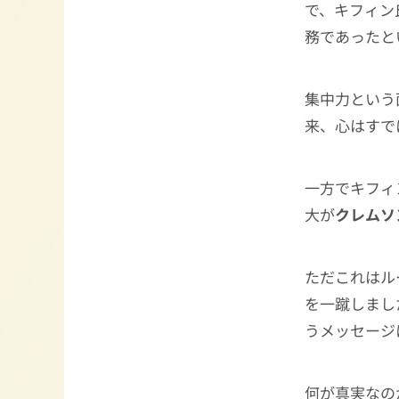
で、キフィン
務であったと
集中力という
来、心はすで
一方でキフィ
大が
クレムソ
ただこれはル
を一蹴しまし
うメッセージ
何が真実なの