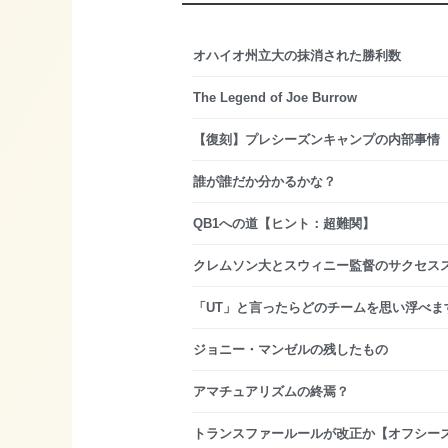
オハイオ州立大の抹消された勝利数
The Legend of Joe Burrow
【復刻】プレシーズンキャンプの内部事情
誰が誰だか分かるかな？
QB1への道【ヒント：超難関】
クレムソン大とスウィニー監督のサクセス
「UT」と言ったらどのチームを思い浮べま
ジョニー・マンゼルの残したもの
アマチュアリズムの終焉？
トランスファールールが改正か【オフシーズ