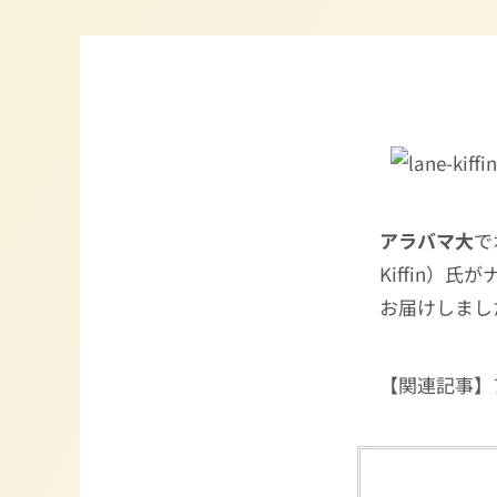
アラバマ大
で
Kiffin
お届けしまし
【関連記事】