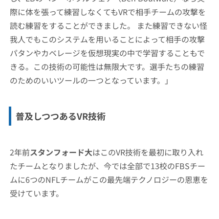
際に体を張って練習しなくてもVRで相手チームの攻撃を
読む練習をすることができました。 また練習できない怪
我人でもこのシステムを用いることによって相手の攻撃
パタンやカベレージを仮想現実の中で学習することもで
きる。この技術の可能性は無限大です。選手たちの練習
のためのいいツールの一つとなっています。」
普及しつつあるVR技術
2年前
スタンフォード大
はこのVR技術を最初に取り入れ
たチームとなりましたが、今では全部で13校のFBSチー
ムに6つのNFLチームがこの最先端テクノロジーの恩恵を
受けています。