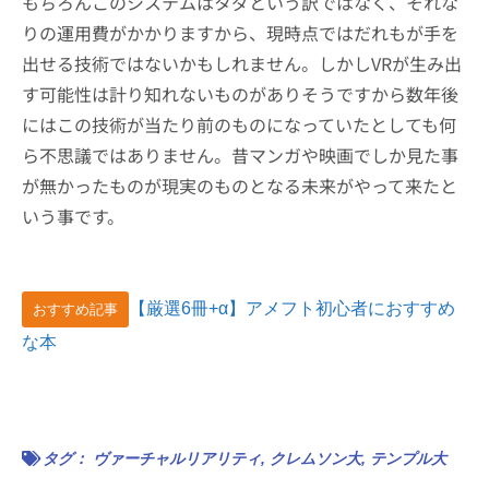
もちろんこのシステムはタダという訳ではなく、それな
りの運用費がかかりますから、現時点ではだれもが手を
出せる技術ではないかもしれません。しかしVRが生み出
す可能性は計り知れないものがありそうですから数年後
にはこの技術が当たり前のものになっていたとしても何
ら不思議ではありません。昔マンガや映画でしか見た事
が無かったものが現実のものとなる未来がやって来たと
いう事です。
【厳選6冊+α】アメフト初心者におすすめ
おすすめ記事
な本
タグ：
ヴァーチャルリアリティ
,
クレムソン大
,
テンプル大