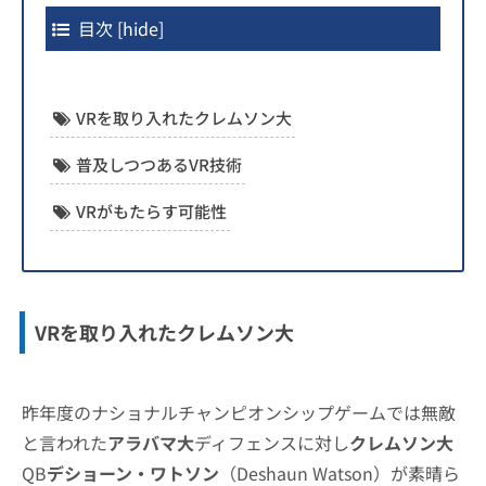
目次
[
hide
]
VRを取り入れたクレムソン大
普及しつつあるVR技術
VRがもたらす可能性
VRを取り入れたクレムソン大
昨年度のナショナルチャンピオンシップゲームでは無敵
と言われた
アラバマ大
ディフェンスに対し
クレムソン大
QB
デショーン・ワトソン
（Deshaun Watson）が素晴ら