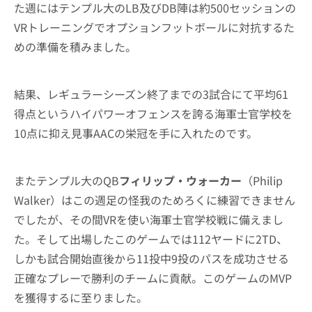
た週にはテンプル大のLB及びDB陣は約500セッションの
VRトレーニングでオプションフットボールに対抗するた
めの準備を積みました。
結果、レギュラーシーズン終了までの3試合にて平均61
得点というハイパワーオフェンスを誇る海軍士官学校を
10点に抑え見事AACの栄冠を手に入れたのです。
またテンプル大のQB
フィリップ・ウォーカー
（Philip
Walker）はこの週足の怪我のためろくに練習できません
でしたが、その間VRを使い海軍士官学校戦に備えまし
た。そして出場したこのゲームでは112ヤードに2TD、
しかも試合開始直後から11投中9投のパスを成功させる
正確なプレーで勝利のチームに貢献。このゲームのMVP
を獲得するに至りました。