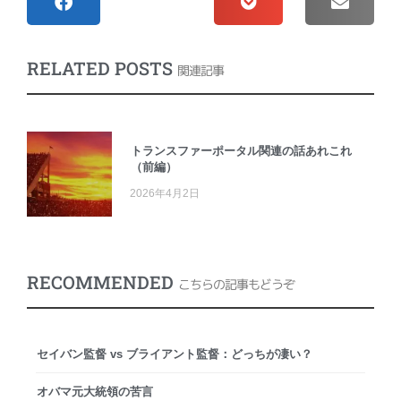
RELATED POSTS
関連記事
トランスファーポータル関連の話あれこれ
（前編）
2026年4月2日
RECOMMENDED
こちらの記事もどうぞ
セイバン監督 vs ブライアント監督：どっちが凄い？
オバマ元大統領の苦言