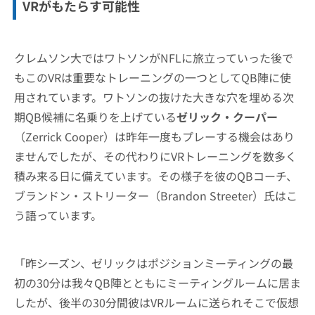
VRがもたらす可能性
クレムソン大ではワトソンがNFLに旅立っていった後で
もこのVRは重要なトレーニングの一つとしてQB陣に使
用されています。ワトソンの抜けた大きな穴を埋める次
期QB候補に名乗りを上げている
ゼリック・クーパー
（Zerrick Cooper）は昨年一度もプレーする機会はあり
ませんでしたが、その代わりにVRトレーニングを数多く
積み来る日に備えています。その様子を彼のQBコーチ、
ブランドン・ストリーター（Brandon Streeter）氏はこ
う語っています。
「昨シーズン、ゼリックはポジションミーティングの最
初の30分は我々QB陣とともにミーティングルームに居ま
したが、後半の30分間彼はVRルームに送られそこで仮想