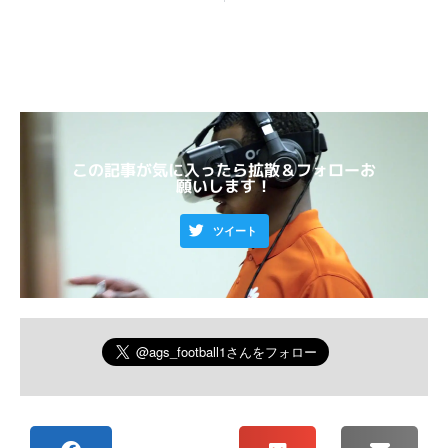
この記事が気に入ったら拡散＆フォローお
願いします！
ツイート