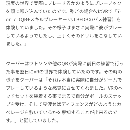
現実の世界で実際にプレーするかのようにプレーブック
を頭に叩き込んでいたのです。殆どの場合彼はVRで「7-
on-7（QB+スキルプレーヤー vs LB+DBのパス練習）を
体験していました。その様子はまさに実際に彼がプレー
しているようでしたし、上手くそのドリルをこなしてい
ました。」
クーパーはワトソンや他のQBが実際に前日の練習で行っ
た事を翌日にVRの世界で体験していたのです。その時の
様子をクーパーは「それは本当に実際に自分がゲームで
プレーしているような感覚にさせてくれました。VRのヘ
ッドセットを装着する事でまるで自分がボールのスナッ
プを受け、そして見渡せばディフェンスがどのようなカ
ベレージを敷いているかを察知することが出来るので
す。」と話していました。