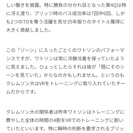
しい働きを披露。特に勝負の分かれ目となった第4Qは特
に冴え渡り、ブリッツ時のパス成功率は7回中6回、しか
も2つのTDを奪う活躍を見せ35年振りのタイトル獲得に
大きく貢献しました。
この「ゾーン」に入ったごとくのワトソンのパフォーマ
ンスですが、ワトソンは常に冷静沈着を保っていたよう
に見えました。ひょっとしたらそれは彼が「既にそのシ
ーンを見ていた」からなのかもしれません。というのも
クレムソン大はVRをトレーニングに取り入れていたチー
ムだからです。
クレムソン大の関係者は昨年ワトソンはトレーニングに
費やした全体の時間の4割をVRでのトレーニングに割い
ていたといいます。特に瞬時の判断を要求されるブリッ