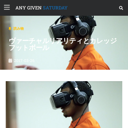
ANY GIVEN
SATURDAY
読み物
ヴァーチャルリアリティとカレッジ
フットボール
2017-03-26