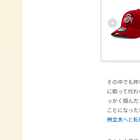
その中でも昨
に取って代わ
っかく掴んだ
ことになった
州立大
へと転