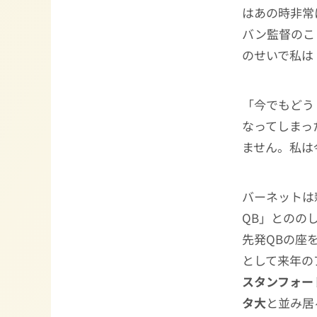
はあの時非常
バン監督のこ
のせいで私は
「今でもどう
なってしまっ
ません。私は
バーネットは
QB」とのの
先発QBの座
として来年の
スタンフォー
タ大
と並み居