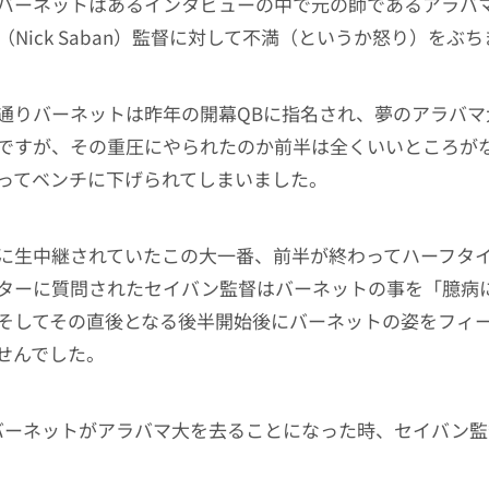
バーネットはあるインタビューの中で元の師であるアラバ
（Nick Saban）監督に対して不満（というか怒り）をぶ
通りバーネットは昨年の開幕QBに指名され、夢のアラバマ
ですが、その重圧にやられたのか前半は全くいいところが
ってベンチに下げられてしまいました。
に生中継されていたこの大一番、前半が終わってハーフタ
ターに質問されたセイバン監督はバーネットの事を「臆病
そしてその直後となる後半開始後にバーネットの姿をフィ
せんでした。
バーネットがアラバマ大を去ることになった時、セイバン