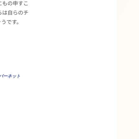
にもの申すこ
らは自らのチ
そうです。
バーネット