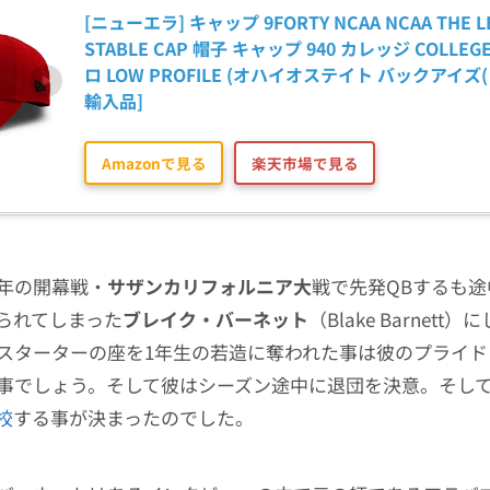
[ニューエラ] キャップ 9FORTY NCAA NCAA THE L
STABLE CAP 帽子 キャップ 940 カレッジ COLLE
ロ LOW PROFILE (オハイオステイト バックアイズ(
輸入品]
Amazonで見る
楽天市場で見る
年の開幕戦・
サザンカリフォルニア大
戦で先発QBするも
られてしまった
ブレイク・バーネット
（Blake Barnett
スターターの座を1年生の若造に奪われた事は彼のプライド
事でしょう。そして彼はシーズン途中に退団を決意。そし
校
する事が決まったのでした。