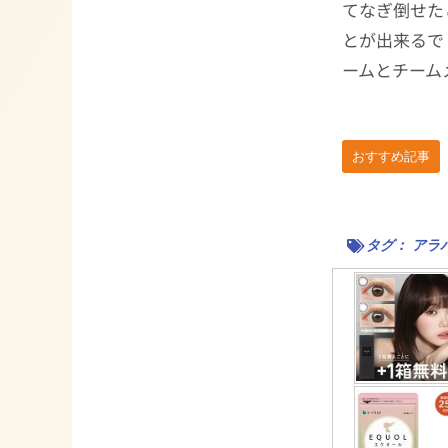
てなぎ倒せた
とが出来るで
ームとチーム
おすすめ記事
タグ：
アラ