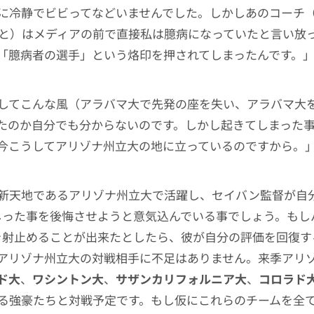
に冷静でビビってなどいませんでした。しかしあのコーチ
と）はメディアの前で直接私は臆病になっていたと言い放
「臆病者の選手」という烙印を押されてしまったんです。
してこんな風（アラバマ大で先発の座を失い、アラバマ大
たのか自分でも分からないのです。しかし起きてしまった
今こうしてアリゾナ州立大の地に立っているのですから。
新天地であるアリゾナ州立大で活躍し、セイバン監督が自
しった事を後悔させようと意気込んでいる事でしょう。もし
を射止めることが出来たとしたら、彼が自分の評価を回復す
アリゾナ州立大の対戦相手に不足はありません。来季アリ
ド大
、
ワシントン大
、
サザンカリフォルニア大
、
コロラド
る強豪たちと対戦予定です。もし仮にこれらのチームを全て