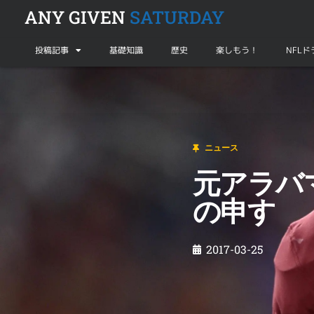
ANY GIVEN
SATURDAY
投稿記事
基礎知識
歴史
楽しもう！
NFL
ニュース
元アラバマ大バーネットがセイバン監督にも
ニュース
元アラバ
の申す
2017-03-25