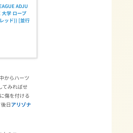
EAGUE ADJU
GE 大学 ロープ
レッド)) [並行
途中からハーツ
）にしてみればせ
に傷を付ける
て後日
アリゾナ