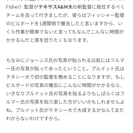
Fisher）監督が
テキサスA&M大
の新監督に就任するべく
チームを去って行きましたが、彼らはフィッシャー監督
のビルボードを1週間弱で撤去したと言いますから、い
くら作業が簡単でないと言ってもなんでこんなに時間が
かかるんだと首を捻りたくもなります。
ちなみにジョーンズ氏の写真が貼られる以前にはフルマ
ー氏の写真が貼ってあったということ。プルイット氏は
テネシー大で初の監督を務めることになりますが、もし
ビルボードの写真の撤去にこんなに時間がかかるなら、
いきなりプルイット氏の写真を貼るよりもしばらくはフ
ルマー氏の写真を貼り直した方がいいかもしれませんよ
ね。プルイット氏がテネシー大で大成するかなんてまだ
わからないわけですから。