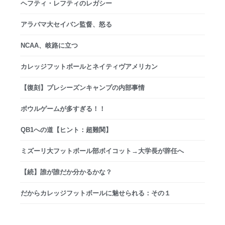
ヘフティ・レフティのレガシー
アラバマ大セイバン監督、怒る
NCAA、岐路に立つ
カレッジフットボールとネイティヴアメリカン
【復刻】プレシーズンキャンプの内部事情
ボウルゲームが多すぎる！！
QB1への道【ヒント：超難関】
ミズーリ大フットボール部ボイコット→大学長が辞任へ
【続】誰が誰だか分かるかな？
だからカレッジフットボールに魅せられる：その１