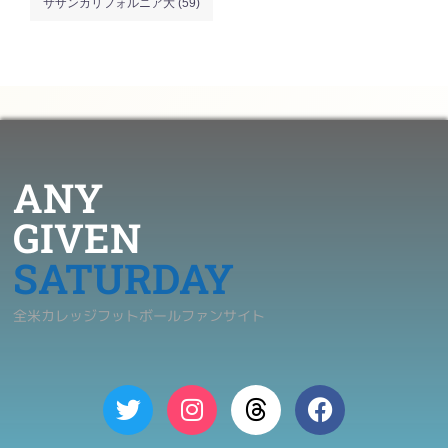
サザンカリフォルニア大
(59)
ANY
GIVEN
SATURDAY
全米カレッジフットボールファンサイト