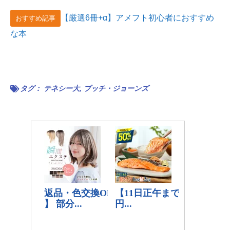
【厳選6冊+α】アメフト初心者におすすめ
おすすめ記事
な本
タグ：
テネシー大
,
ブッチ・ジョーンズ