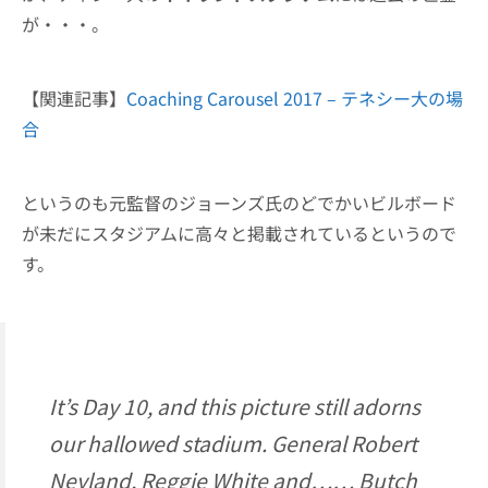
が・・・。
【関連記事】
Coaching Carousel 2017 – テネシー大の場
合
というのも元監督のジョーンズ氏のどでかいビルボード
が未だにスタジアムに高々と掲載されているというので
す。
It’s Day 10, and this picture still adorns
our hallowed stadium. General Robert
Neyland, Reggie White and…… Butch