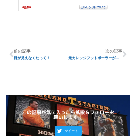
前の記事
次の記事
目が見えなくたって！
元カレッジフットボーラーがオリンピックに出場！
この記事が気に入ったら拡散＆フォローお
願いします！
ツイート