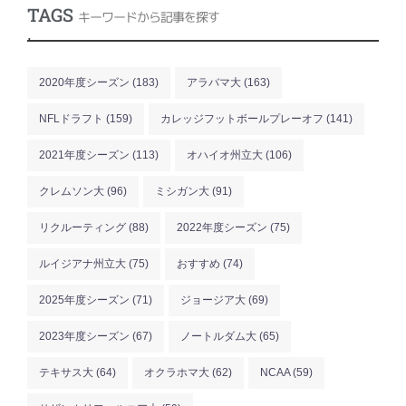
TAGS
キーワードから記事を探す
.
2020年度シーズン
(183)
アラバマ大
(163)
NFLドラフト
(159)
カレッジフットボールプレーオフ
(141)
2021年度シーズン
(113)
オハイオ州立大
(106)
クレムソン大
(96)
ミシガン大
(91)
リクルーティング
(88)
2022年度シーズン
(75)
ルイジアナ州立大
(75)
おすすめ
(74)
2025年度シーズン
(71)
ジョージア大
(69)
2023年度シーズン
(67)
ノートルダム大
(65)
テキサス大
(64)
オクラホマ大
(62)
NCAA
(59)