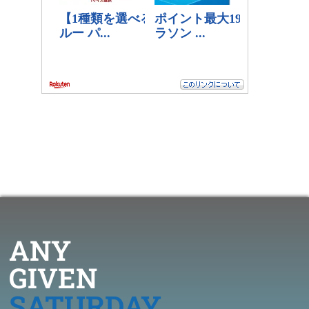
ANY
GIVEN
SATURDAY