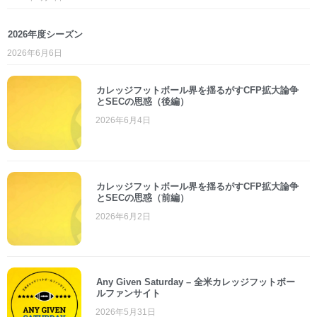
2026年度シーズン
2026年6月6日
カレッジフットボール界を揺るがすCFP拡大論争
とSECの思惑（後編）
2026年6月4日
カレッジフットボール界を揺るがすCFP拡大論争
とSECの思惑（前編）
2026年6月2日
Any Given Saturday – 全米カレッジフットボー
ルファンサイト
2026年5月31日