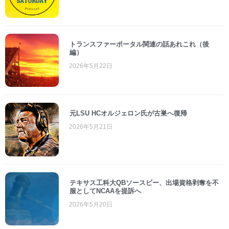
トランスファーポータル関連の話あれこれ（後
編）
2026年5月22日
元LSU HCオルジェロン氏が古巣へ復帰
2026年5月21日
テキサス工科大QBソースビー、出場資格剥奪を不
服としてNCAAを提訴へ
2026年5月20日